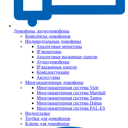
Домофоны, видеодомофоны
Комплекты домофонов
Индивидуальные домофоны
Аналоговые мониторы
IP мониторы
Аналоговые вызывные панели
Аудиодомофоны
IP вызывные панели
Комплектующие
Аксессуары
Многоквартирные домофоны
Многоквартирная система Vizit
Многоквартирная система Marshall
Многоквартирная система Tantos
Многоквартирная система Dahua
Многоквартирная система PAL-ES
Видеоглазки
Трубки для домофонов
Ключи для домофонов