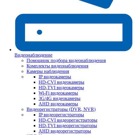
Видеонаблюдение
Помощник подбора видеонаблюдения
Комплекты видеонаблюдения
Камеры наблюдения
IP видеокамеры
HD-CVI видеокамеры
HD-TVI видеокамеры
Wi-Fi видеокамеры
3G/4G видеокамеры
AHD видеокамеры
Видеорегистраторы (DVR, NVR)
IP видеорегистраторы
HD-CVI видеорегистраторы
HD-TVI видеорегистраторы
AHD видеорегистраторы