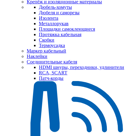
Крепёж и изоляционные материалы
Дюбель-хомуты
Дюбеля и саморезы
Изолента
Металлорукав
Площадки самоклеющиеся
Протяжка кабельная
Скобки
Термоусадка
Маркер кабельный
Наклейки
Соединительные кабеля
HDMI шнуры, переходники, удлинители
RCA, SCART
Патч-корды