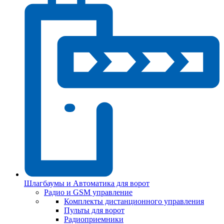
Шлагбаумы и Автоматика для ворот
Радио и GSM управление
Комплекты дистанционного управления
Пульты для ворот
Радиоприемники