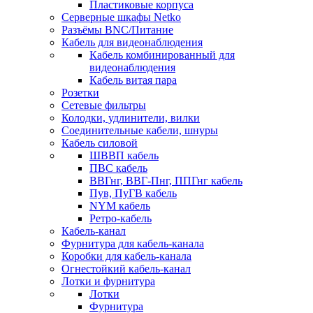
Пластиковые корпуса
Серверные шкафы Netko
Разъёмы BNC/Питание
Кабель для видеонаблюдения
Кабель комбинированный для
видеонаблюдения
Кабель витая пара
Розетки
Сетевые фильтры
Колодки, удлинители, вилки
Соединительные кабели, шнуры
Кабель силовой
ШВВП кабель
ПВС кабель
ВВГнг, ВВГ-Пнг, ППГнг кабель
Пув, ПуГВ кабель
NYM кабель
Ретро-кабель
Кабель-канал
Фурнитура для кабель-канала
Коробки для кабель-канала
Огнестойкий кабель-канал
Лотки и фурнитура
Лотки
Фурнитура