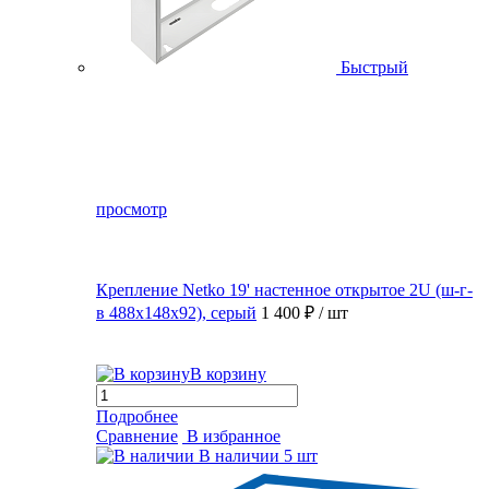
Быстрый
просмотр
Крепление Netko 19' настенное открытое 2U (ш-г-
в 488х148х92), серый
1 400 ₽
/ шт
В корзину
Подробнее
Сравнение
В избранное
В наличии
5 шт