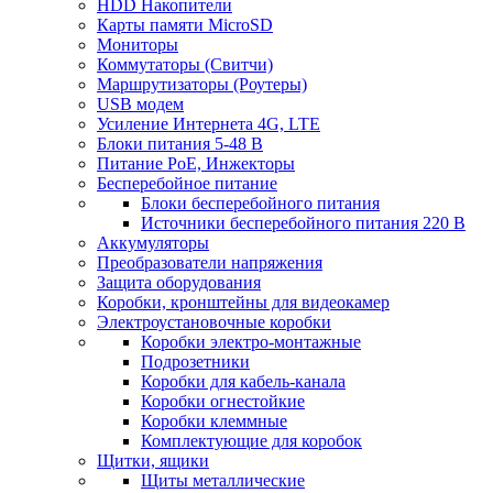
HDD Накопители
Карты памяти MicroSD
Мониторы
Коммутаторы (Свитчи)
Маршрутизаторы (Роутеры)
USB модем
Усиление Интернета 4G, LTE
Блоки питания 5-48 В
Питание PoE, Инжекторы
Бесперебойное питание
Блоки бесперебойного питания
Источники бесперебойного питания 220 В
Аккумуляторы
Преобразователи напряжения
Защита оборудования
Коробки, кронштейны для видеокамер
Электроустановочные коробки
Коробки электро-монтажные
Подрозетники
Коробки для кабель-канала
Коробки огнестойкие
Коробки клеммные
Комплектующие для коробок
Щитки, ящики
Щиты металлические