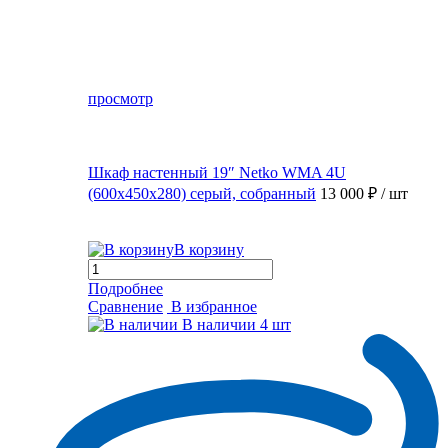
просмотр
Шкаф настенный 19″ Netko WMA 4U
(600x450x280) серый, собранный
13 000 ₽
/ шт
В корзину
Подробнее
Сравнение
В избранное
В наличии
4 шт