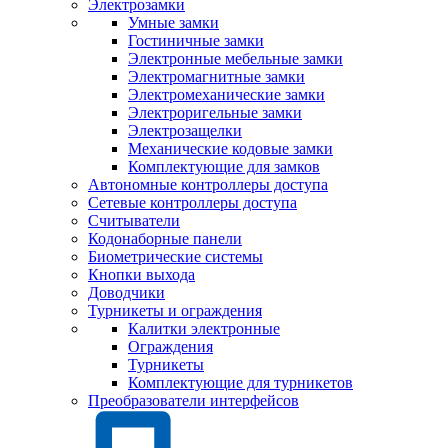
Электрозамки
Умные замки
Гостиничные замки
Электронные мебельные замки
Электромагнитные замки
Электромеханические замки
Электроригельные замки
Электрозащелки
Механические кодовые замки
Комплектующие для замков
Автономные контроллеры доступа
Сетевые контроллеры доступа
Считыватели
Кодонаборные панели
Биометрические системы
Кнопки выхода
Доводчики
Турникеты и ограждения
Калитки электронные
Ограждения
Турникеты
Комплектующие для турникетов
Преобразователи интерфейсов