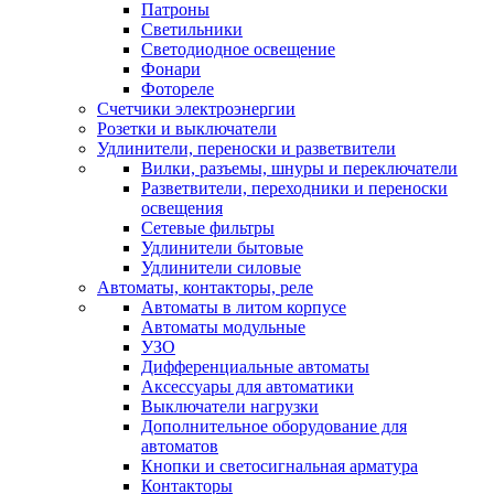
Патроны
Светильники
Светодиодное освещение
Фонари
Фотореле
Счетчики электроэнергии
Розетки и выключатели
Удлинители, переноски и разветвители
Вилки, разъемы, шнуры и переключатели
Разветвители, переходники и переноски
освещения
Сетевые фильтры
Удлинители бытовые
Удлинители силовые
Автоматы, контакторы, реле
Автоматы в литом корпусе
Автоматы модульные
УЗО
Дифференциальные автоматы
Аксессуары для автоматики
Выключатели нагрузки
Дополнительное оборудование для
автоматов
Кнопки и светосигнальная арматура
Контакторы