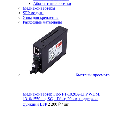
Абонентские розетки
Медиаконвертеры
SFP модули
Узлы для крепления
Расходные материалы
Быстрый просмотр
Медиаконвертер Fibo FT-1020A-LFP WDM,
1310/1550nm, SC, 1Гбит, 20 км, поддержка
функции LFP
2 200 ₽
/ шт