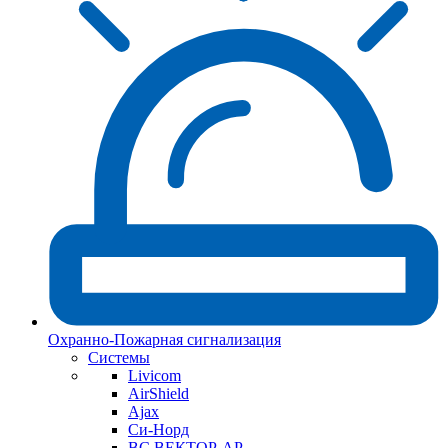
Охранно-Пожарная сигнализация
Системы
Livicom
AirShield
Ajax
Си-Норд
ВС ВЕКТОР-АР