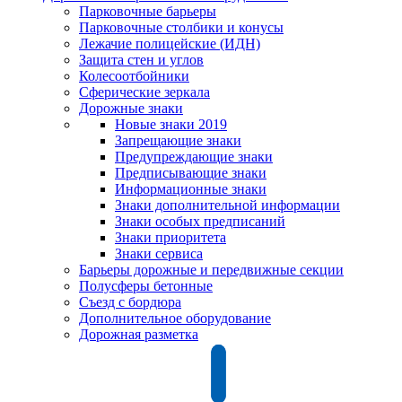
Парковочные барьеры
Парковочные столбики и конусы
Лежачие полицейские (ИДН)
Защита стен и углов
Колесоотбойники
Сферические зеркала
Дорожные знаки
Новые знаки 2019
Запрещающие знаки
Предупреждающие знаки
Предписывающие знаки
Информационные знаки
Знаки дополнительной информации
Знаки особых предписаний
Знаки приоритета
Знаки сервиса
Барьеры дорожные и передвижные секции
Полусферы бетонные
Съезд с бордюра
Дополнительное оборудование
Дорожная разметка