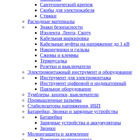
Сантехнический крепеж
Скобы для электрокабеля
Стяжки
Расходные материалы
Знаки безопасности
Изолента, Лента, Скотч
Кабельная маркировка
Кабельные муфты на напряжение до 1 кВ
Наконечники и гильзы
Сжимы и клеммы
Термоусадка
Розетки и выключатели
Электромонтажный инструмент и оборудование
Инструмент для электромонтажа
Инструмент цифровой и индикаторный
Паяльное оборудование
Тумблеры, кнопки, выключатели
Промышленные разъемы
Стабилизаторы напряжения, ИБП
Батарейки, Звонки и зарядные устройства
Батарейки
Зарядные устройства и аккумуляторы
Звонки
Молниезащита и заземление
Внешняя молниезащита