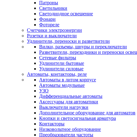
Патроны
Светильники
Светодиодное освещение
Фонари
Фотореле
Счетчики электроэнергии
Розетки и выключатели
Удлинители, переноски и разветвители
Вилки, разъемы, шнуры и переключатели
Разветвители, переходники и переноски осве
Сетевые фильтры
Удлинители бытовые
Удлинители силовые
Автоматы, контакторы, реле
Автоматы в литом корпусе
Автоматы модульные
УЗО
Дифференциальные автоматы
Аксессуары для автоматики
Выключатели нагрузки
Дополнительное оборудование для автоматов
Кнопки и светосигнальная арматура
Контакторы
Низковольтное оборудование
Преобразователи частоты