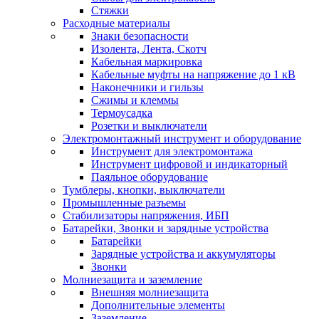
Стяжки
Расходные материалы
Знаки безопасности
Изолента, Лента, Скотч
Кабельная маркировка
Кабельные муфты на напряжение до 1 кВ
Наконечники и гильзы
Сжимы и клеммы
Термоусадка
Розетки и выключатели
Электромонтажный инструмент и оборудование
Инструмент для электромонтажа
Инструмент цифровой и индикаторный
Паяльное оборудование
Тумблеры, кнопки, выключатели
Промышленные разъемы
Стабилизаторы напряжения, ИБП
Батарейки, Звонки и зарядные устройства
Батарейки
Зарядные устройства и аккумуляторы
Звонки
Молниезащита и заземление
Внешняя молниезащита
Дополнительные элементы
Заземление