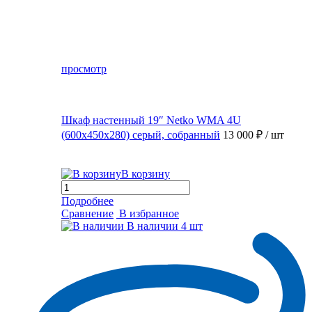
просмотр
Шкаф настенный 19″ Netko WMA 4U
(600x450x280) серый, собранный
13 000 ₽
/ шт
В корзину
Подробнее
Сравнение
В избранное
В наличии
4 шт