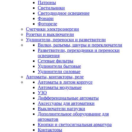
Патроны
Светильники
Светодиодное освещение
Фонари
Фотореле
Счетчики электроэнергии
Розетки и выключатели
Удлинители, переноски и разветвители
Вилки, разъемы, шнуры и переключатели
Разветвители, переходники и переноски
освещения
Сетевые фильтры
Удлинители бытовые
Удлинители силовые
Автоматы, контакторы, реле
Автоматы в литом корпусе
Автоматы модульные
УЗО
Дифференциальные автоматы
Аксессуары для автоматики
Выключатели нагрузки
Дополнительное оборудование для
автоматов
Кнопки и светосигнальная арматура
Контакторы