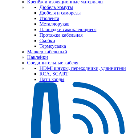
Крепёж и изоляционные материалы
Дюбель-хомуты
Дюбеля и саморезы
Изолента
Металлорукав
Площадки самоклеющиеся
Протяжка кабельная
Скобки
Термоусадка
Маркер кабельный
Наклейки
Соединительные кабеля
HDMI шнуры, переходники, удлинители
RCA, SCART
Патч-корды