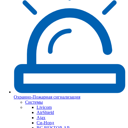
Охранно-Пожарная сигнализация
Системы
Livicom
AirShield
Ajax
Си-Норд
ВС ВЕКТОР-АР