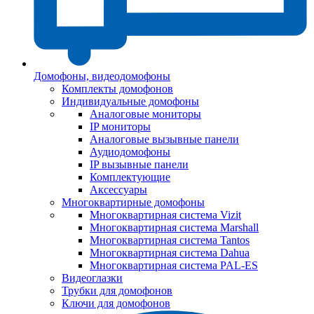
Домофоны, видеодомофоны
Комплекты домофонов
Индивидуальные домофоны
Аналоговые мониторы
IP мониторы
Аналоговые вызывные панели
Аудиодомофоны
IP вызывные панели
Комплектующие
Аксессуары
Многоквартирные домофоны
Многоквартирная система Vizit
Многоквартирная система Marshall
Многоквартирная система Tantos
Многоквартирная система Dahua
Многоквартирная система PAL-ES
Видеоглазки
Трубки для домофонов
Ключи для домофонов