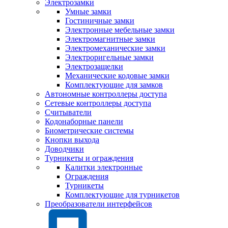
Электрозамки
Умные замки
Гостиничные замки
Электронные мебельные замки
Электромагнитные замки
Электромеханические замки
Электроригельные замки
Электрозащелки
Механические кодовые замки
Комплектующие для замков
Автономные контроллеры доступа
Сетевые контроллеры доступа
Считыватели
Кодонаборные панели
Биометрические системы
Кнопки выхода
Доводчики
Турникеты и ограждения
Калитки электронные
Ограждения
Турникеты
Комплектующие для турникетов
Преобразователи интерфейсов