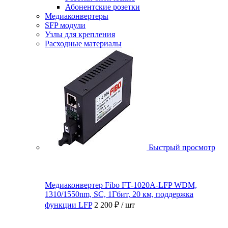
Абонентские розетки
Медиаконвертеры
SFP модули
Узлы для крепления
Расходные материалы
Быстрый просмотр
Медиаконвертер Fibo FT-1020A-LFP WDM,
1310/1550nm, SC, 1Гбит, 20 км, поддержка
функции LFP
2 200 ₽
/ шт