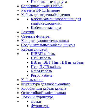
Пластиковые корпуса
Серверные шкафы Netko
Разъёмы BNC/Питание
Кабель для видеонаблюдения
Кабель комбинированный для
видеонаблюдения
Кабель витая пара
Розетки
Сетевые фильтры
Колодки, удлинители, вилки
Соединительные кабели, шнуры
Кабель силовой
ШВВП кабель
ПВС кабель
ВВГнг, ВВГ-Пнг, ППГнг кабель
Пув, ПуГВ кабель
NYM кабель
Ретро-кабель
Кабель-канал
Фурнитура для кабель-канала
Коробки для кабель-канала
Огнестойкий кабель-канал
Лотки и фурнитура
Лотки
Фурнитура