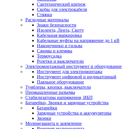
Сантехнический крепеж
Скобы для электрокабеля
Стяжки
Расходные материалы
Знаки безопасности
Изолента, Лента, Скотч
Кабельная маркировка
Кабельные муфты на напряжение до 1 кВ
Наконечники и гильзы
Сжимы и клеммы
Термоусадка
Розетки и выключатели
Электромонтажный инструмент и оборудование
Инструмент для электромонтажа
Инструмент цифровой и индикаторный
Паяльное оборудование
Тумблеры, кнопки, выключатели
Промышленные разъемы
Стабилизаторы напряжения, ИБП
Батарейки, Звонки и зарядные устройства
Батарейки
Зарядные устройства и аккумуляторы
Звонки
Молниезащита и заземление
Внешняя молниезащита