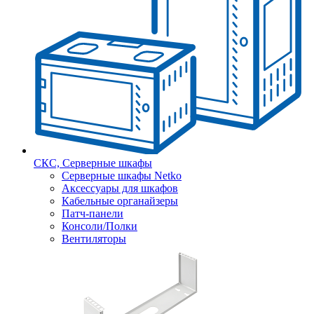
СКС, Серверные шкафы
Серверные шкафы Netko
Аксессуары для шкафов
Кабельные органайзеры
Патч-панели
Консоли/Полки
Вентиляторы