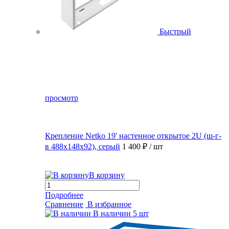
Быстрый
просмотр
Крепление Netko 19' настенное открытое 2U (ш-г-
в 488х148х92), серый
1 400 ₽
/ шт
В корзину
Подробнее
Сравнение
В избранное
В наличии
5 шт