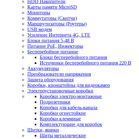
HDD Накопители
Карты памяти MicroSD
Мониторы
Коммутаторы (Свитчи)
Маршрутизаторы (Роутеры)
USB модем
Усиление Интернета 4G, LTE
Блоки питания 5-48 В
Питание PoE, Инжекторы
Бесперебойное питание
Блоки бесперебойного питания
Источники бесперебойного питания 220 В
Аккумуляторы
Преобразователи напряжения
Защита оборудования
Коробки, кронштейны для видеокамер
Электроустановочные коробки
Коробки электро-монтажные
Подрозетники
Коробки для кабель-канала
Коробки огнестойкие
Коробки клеммные
Комплектующие для коробок
Щитки, ящики
Щиты металлические