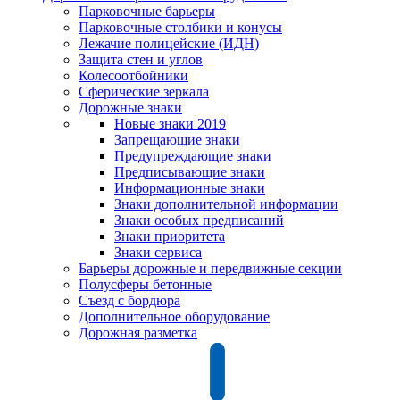
Парковочные барьеры
Парковочные столбики и конусы
Лежачие полицейские (ИДН)
Защита стен и углов
Колесоотбойники
Сферические зеркала
Дорожные знаки
Новые знаки 2019
Запрещающие знаки
Предупреждающие знаки
Предписывающие знаки
Информационные знаки
Знаки дополнительной информации
Знаки особых предписаний
Знаки приоритета
Знаки сервиса
Барьеры дорожные и передвижные секции
Полусферы бетонные
Съезд с бордюра
Дополнительное оборудование
Дорожная разметка