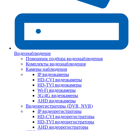
Видеонаблюдение
Помощник подбора видеонаблюдения
Комплекты видеонаблюдения
Камеры наблюдения
IP видеокамеры
HD-CVI видеокамеры
HD-TVI видеокамеры
Wi-Fi видеокамеры
3G/4G видеокамеры
AHD видеокамеры
Видеорегистраторы (DVR, NVR)
IP видеорегистраторы
HD-CVI видеорегистраторы
HD-TVI видеорегистраторы
AHD видеорегистраторы