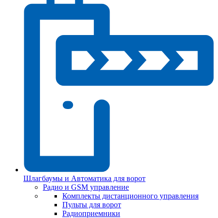
Шлагбаумы и Автоматика для ворот
Радио и GSM управление
Комплекты дистанционного управления
Пульты для ворот
Радиоприемники