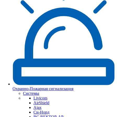
Охранно-Пожарная сигнализация
Системы
Livicom
AirShield
Ajax
Си-Норд
ВС ВЕКТОР-АР