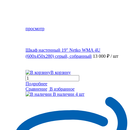
просмотр
Шкаф настенный 19″ Netko WMA 4U
(600x450x280) серый, собранный
13 000 ₽
/ шт
В корзину
Подробнее
Сравнение
В избранное
В наличии
4 шт