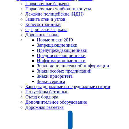
Парковочные барьеры
Парковочные столбики и конусы
Лежачие полицейские (ИДН)
Защита стен и углов
Колесоотбойники
Сферические зеркала
Дорожные знаки
Новые знаки 2019
Запрещающие знаки
Предупреждающие знаки
Предписывающие знаки
Информационные знаки
Знаки дополнительной информации
Знаки особых предписаний
Знаки приоритета
Знаки сервиса
Барьеры дорожные и передвижные секции
Полусферы бетонные
Съезд с бордюра
Дополнительное оборудование
Дорожная разметка