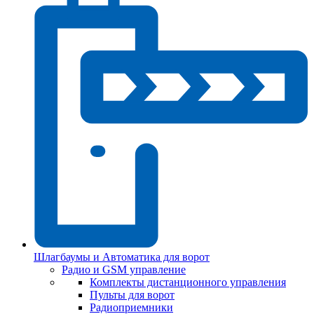
Шлагбаумы и Автоматика для ворот
Радио и GSM управление
Комплекты дистанционного управления
Пульты для ворот
Радиоприемники