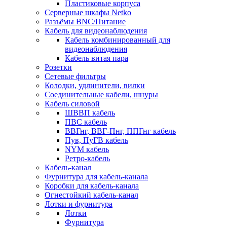
Пластиковые корпуса
Серверные шкафы Netko
Разъёмы BNC/Питание
Кабель для видеонаблюдения
Кабель комбинированный для
видеонаблюдения
Кабель витая пара
Розетки
Сетевые фильтры
Колодки, удлинители, вилки
Соединительные кабели, шнуры
Кабель силовой
ШВВП кабель
ПВС кабель
ВВГнг, ВВГ-Пнг, ППГнг кабель
Пув, ПуГВ кабель
NYM кабель
Ретро-кабель
Кабель-канал
Фурнитура для кабель-канала
Коробки для кабель-канала
Огнестойкий кабель-канал
Лотки и фурнитура
Лотки
Фурнитура