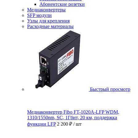
Абонентские розетки
Медиаконвертеры
SFP модули
Узлы для крепления
Расходные материалы
Быстрый просмотр
Медиаконвертер Fibo FT-1020A-LFP WDM,
1310/1550nm, SC, 1Гбит, 20 км, поддержка
функции LFP
2 200 ₽
/ шт