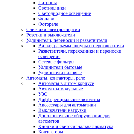
Патроны
Светильники
Светодиодное освещение
Фонари
Фотореле
Счетчики электроэнергии
Розетки и выключатели
Удлинители, переноски и разветвители
Вилки, разъемы, шнуры и переключатели
Разветвители, переходники и переноски
освещения
Сетевые фильтры
Удлинители бытовые
Удлинители силовые
Автоматы, контакторы, реле
Автоматы в литом корпусе
Автоматы модульные
УЗО
Дифференциальные автоматы
Аксессуары для автоматики
Выключатели нагрузки
Дополнительное оборудование для
автоматов
Кнопки и светосигнальная арматура
Контакторы