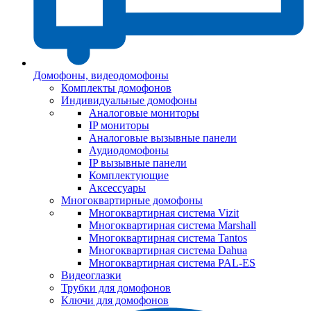
Домофоны, видеодомофоны
Комплекты домофонов
Индивидуальные домофоны
Аналоговые мониторы
IP мониторы
Аналоговые вызывные панели
Аудиодомофоны
IP вызывные панели
Комплектующие
Аксессуары
Многоквартирные домофоны
Многоквартирная система Vizit
Многоквартирная система Marshall
Многоквартирная система Tantos
Многоквартирная система Dahua
Многоквартирная система PAL-ES
Видеоглазки
Трубки для домофонов
Ключи для домофонов