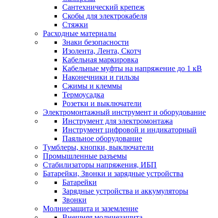
Сантехнический крепеж
Скобы для электрокабеля
Стяжки
Расходные материалы
Знаки безопасности
Изолента, Лента, Скотч
Кабельная маркировка
Кабельные муфты на напряжение до 1 кВ
Наконечники и гильзы
Сжимы и клеммы
Термоусадка
Розетки и выключатели
Электромонтажный инструмент и оборудование
Инструмент для электромонтажа
Инструмент цифровой и индикаторный
Паяльное оборудование
Тумблеры, кнопки, выключатели
Промышленные разъемы
Стабилизаторы напряжения, ИБП
Батарейки, Звонки и зарядные устройства
Батарейки
Зарядные устройства и аккумуляторы
Звонки
Молниезащита и заземление
Внешняя молниезащита