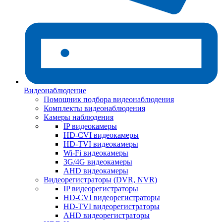
Видеонаблюдение
Помощник подбора видеонаблюдения
Комплекты видеонаблюдения
Камеры наблюдения
IP видеокамеры
HD-CVI видеокамеры
HD-TVI видеокамеры
Wi-Fi видеокамеры
3G/4G видеокамеры
AHD видеокамеры
Видеорегистраторы (DVR, NVR)
IP видеорегистраторы
HD-CVI видеорегистраторы
HD-TVI видеорегистраторы
AHD видеорегистраторы