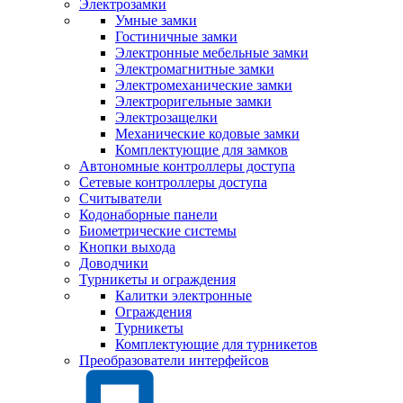
Электрозамки
Умные замки
Гостиничные замки
Электронные мебельные замки
Электромагнитные замки
Электромеханические замки
Электроригельные замки
Электрозащелки
Механические кодовые замки
Комплектующие для замков
Автономные контроллеры доступа
Сетевые контроллеры доступа
Считыватели
Кодонаборные панели
Биометрические системы
Кнопки выхода
Доводчики
Турникеты и ограждения
Калитки электронные
Ограждения
Турникеты
Комплектующие для турникетов
Преобразователи интерфейсов