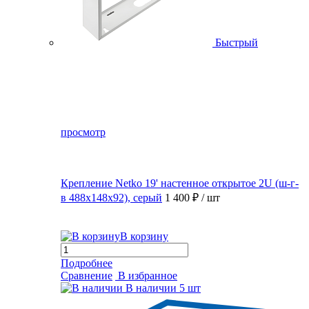
Быстрый
просмотр
Крепление Netko 19' настенное открытое 2U (ш-г-
в 488х148х92), серый
1 400 ₽
/ шт
В корзину
Подробнее
Сравнение
В избранное
В наличии
5 шт