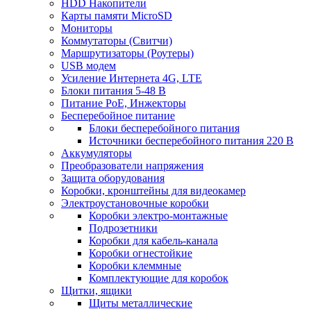
HDD Накопители
Карты памяти MicroSD
Мониторы
Коммутаторы (Свитчи)
Маршрутизаторы (Роутеры)
USB модем
Усиление Интернета 4G, LTE
Блоки питания 5-48 В
Питание PoE, Инжекторы
Бесперебойное питание
Блоки бесперебойного питания
Источники бесперебойного питания 220 В
Аккумуляторы
Преобразователи напряжения
Защита оборудования
Коробки, кронштейны для видеокамер
Электроустановочные коробки
Коробки электро-монтажные
Подрозетники
Коробки для кабель-канала
Коробки огнестойкие
Коробки клеммные
Комплектующие для коробок
Щитки, ящики
Щиты металлические