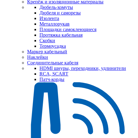
Крепёж и изоляционные материалы
Дюбель-хомуты
Дюбеля и саморезы
Изолента
Металлорукав
Площадки самоклеющиеся
Протяжка кабельная
Скобки
Термоусадка
Маркер кабельный
Наклейки
Соединительные кабеля
HDMI шнуры, переходники, удлинители
RCA, SCART
Патч-корды