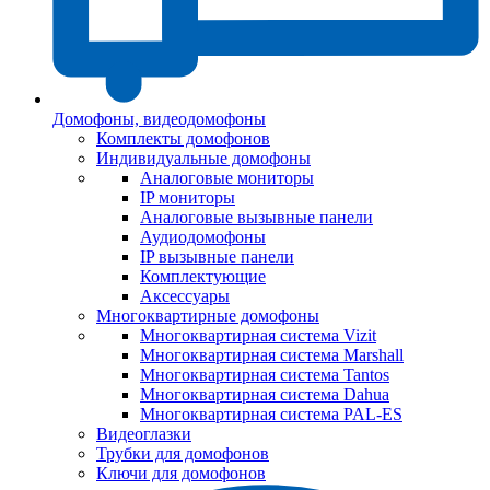
Домофоны, видеодомофоны
Комплекты домофонов
Индивидуальные домофоны
Аналоговые мониторы
IP мониторы
Аналоговые вызывные панели
Аудиодомофоны
IP вызывные панели
Комплектующие
Аксессуары
Многоквартирные домофоны
Многоквартирная система Vizit
Многоквартирная система Marshall
Многоквартирная система Tantos
Многоквартирная система Dahua
Многоквартирная система PAL-ES
Видеоглазки
Трубки для домофонов
Ключи для домофонов