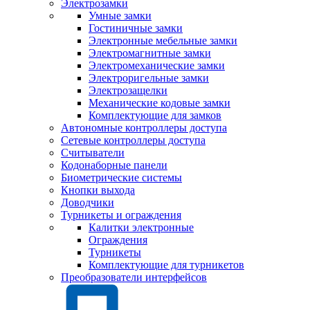
Электрозамки
Умные замки
Гостиничные замки
Электронные мебельные замки
Электромагнитные замки
Электромеханические замки
Электроригельные замки
Электрозащелки
Механические кодовые замки
Комплектующие для замков
Автономные контроллеры доступа
Сетевые контроллеры доступа
Считыватели
Кодонаборные панели
Биометрические системы
Кнопки выхода
Доводчики
Турникеты и ограждения
Калитки электронные
Ограждения
Турникеты
Комплектующие для турникетов
Преобразователи интерфейсов