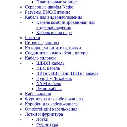
Пластиковые корпуса
Серверные шкафы Netko
Разъёмы BNC/Питание
Кабель для видеонаблюдения
Кабель комбинированный для
видеонаблюдения
Кабель витая пара
Розетки
Сетевые фильтры
Колодки, удлинители, вилки
Соединительные кабели, шнуры
Кабель силовой
ШВВП кабель
ПВС кабель
ВВГнг, ВВГ-Пнг, ППГнг кабель
Пув, ПуГВ кабель
NYM кабель
Ретро-кабель
Кабель-канал
Фурнитура для кабель-канала
Коробки для кабель-канала
Огнестойкий кабель-канал
Лотки и фурнитура
Лотки
Фурнитура