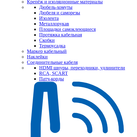
Крепёж и изоляционные материалы
Дюбель-хомуты
Дюбеля и саморезы
Изолента
Металлорукав
Площадки самоклеющиеся
Протяжка кабельная
Скобки
Термоусадка
Маркер кабельный
Наклейки
Соединительные кабеля
HDMI шнуры, переходники, удлинители
RCA, SCART
Патч-корды