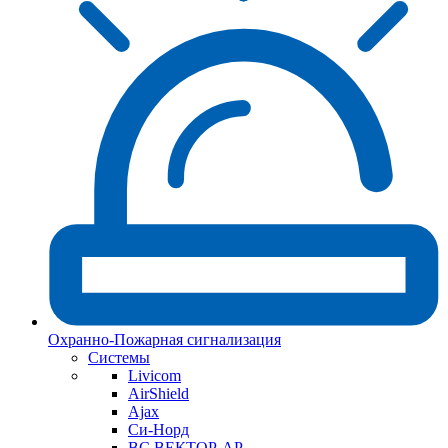
Охранно-Пожарная сигнализация
Системы
Livicom
AirShield
Ajax
Си-Норд
ВС ВЕКТОР-АР