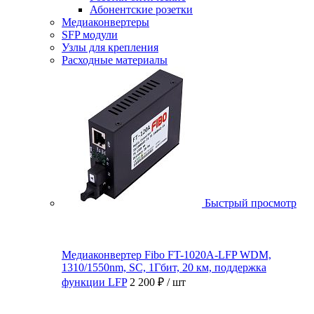
Абонентские розетки
Медиаконвертеры
SFP модули
Узлы для крепления
Расходные материалы
Быстрый просмотр
Медиаконвертер Fibo FT-1020A-LFP WDM,
1310/1550nm, SC, 1Гбит, 20 км, поддержка
функции LFP
2 200 ₽
/ шт