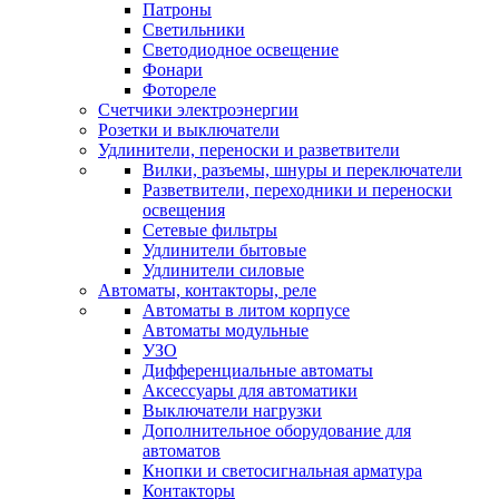
Патроны
Светильники
Светодиодное освещение
Фонари
Фотореле
Счетчики электроэнергии
Розетки и выключатели
Удлинители, переноски и разветвители
Вилки, разъемы, шнуры и переключатели
Разветвители, переходники и переноски
освещения
Сетевые фильтры
Удлинители бытовые
Удлинители силовые
Автоматы, контакторы, реле
Автоматы в литом корпусе
Автоматы модульные
УЗО
Дифференциальные автоматы
Аксессуары для автоматики
Выключатели нагрузки
Дополнительное оборудование для
автоматов
Кнопки и светосигнальная арматура
Контакторы