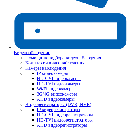
Видеонаблюдение
Помощник подбора видеонаблюдения
Комплекты видеонаблюдения
Камеры наблюдения
IP видеокамеры
HD-CVI видеокамеры
HD-TVI видеокамеры
Wi-Fi видеокамеры
3G/4G видеокамеры
AHD видеокамеры
Видеорегистраторы (DVR, NVR)
IP видеорегистраторы
HD-CVI видеорегистраторы
HD-TVI видеорегистраторы
AHD видеорегистраторы