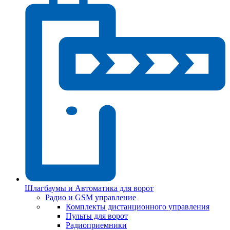
Шлагбаумы и Автоматика для ворот
Радио и GSM управление
Комплекты дистанционного управления
Пульты для ворот
Радиоприемники