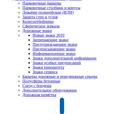
Парковочные барьеры
Парковочные столбики и конусы
Лежачие полицейские (ИДН)
Защита стен и углов
Колесоотбойники
Сферические зеркала
Дорожные знаки
Новые знаки 2019
Запрещающие знаки
Предупреждающие знаки
Предписывающие знаки
Информационные знаки
Знаки дополнительной информации
Знаки особых предписаний
Знаки приоритета
Знаки сервиса
Барьеры дорожные и передвижные секции
Полусферы бетонные
Съезд с бордюра
Дополнительное оборудование
Дорожная разметка