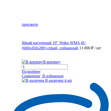
просмотр
Шкаф настенный 19″ Netko WMA 4U
(600x450x280) серый, собранный
13 000 ₽
/ шт
В корзину
Подробнее
Сравнение
В избранное
В наличии
4 шт