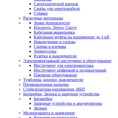
Сантехнический крепеж
Скобы для электрокабеля
Стяжки
Расходные материалы
Знаки безопасности
Изолента, Лента, Скотч
Кабельная маркировка
Кабельные муфты на напряжение до 1 кВ
Наконечники и гильзы
Сжимы и клеммы
Термоусадка
Розетки и выключатели
Электромонтажный инструмент и оборудование
Инструмент для электромонтажа
Инструмент цифровой и индикаторный
Паяльное оборудование
Тумблеры, кнопки, выключатели
Промышленные разъемы
Стабилизаторы напряжения, ИБП
Батарейки, Звонки и зарядные устройства
Батарейки
Зарядные устройства и аккумуляторы
Звонки
Молниезащита и заземление
Внешняя молниезащита