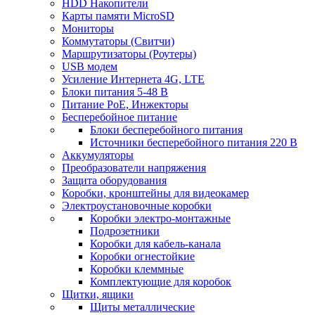
HDD Накопители
Карты памяти MicroSD
Мониторы
Коммутаторы (Свитчи)
Маршрутизаторы (Роутеры)
USB модем
Усиление Интернета 4G, LTE
Блоки питания 5-48 В
Питание PoE, Инжекторы
Бесперебойное питание
Блоки бесперебойного питания
Источники бесперебойного питания 220 В
Аккумуляторы
Преобразователи напряжения
Защита оборудования
Коробки, кронштейны для видеокамер
Электроустановочные коробки
Коробки электро-монтажные
Подрозетники
Коробки для кабель-канала
Коробки огнестойкие
Коробки клеммные
Комплектующие для коробок
Щитки, ящики
Щиты металлические