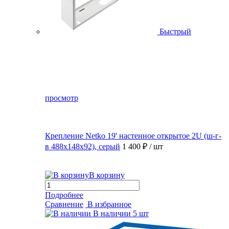
Быстрый
просмотр
Крепление Netko 19' настенное открытое 2U (ш-г-
в 488х148х92), серый
1 400 ₽
/ шт
В корзину
Подробнее
Сравнение
В избранное
В наличии
5 шт