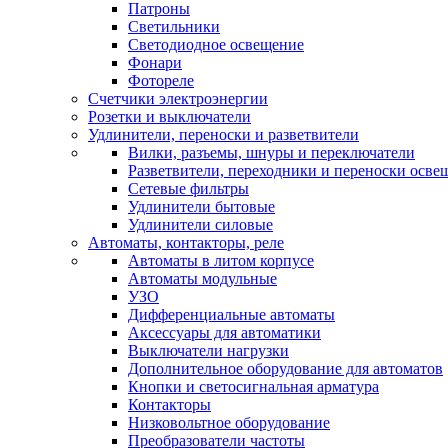
Патроны
Светильники
Светодиодное освещение
Фонари
Фотореле
Счетчики электроэнергии
Розетки и выключатели
Удлинители, переноски и разветвители
Вилки, разъемы, шнуры и переключатели
Разветвители, переходники и переноски осве
Сетевые фильтры
Удлинители бытовые
Удлинители силовые
Автоматы, контакторы, реле
Автоматы в литом корпусе
Автоматы модульные
УЗО
Дифференциальные автоматы
Аксессуары для автоматики
Выключатели нагрузки
Дополнительное оборудование для автоматов
Кнопки и светосигнальная арматура
Контакторы
Низковольтное оборудование
Преобразователи частоты