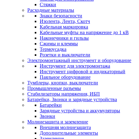
Стяжки
Расходные материалы
Знаки безопасности
Изолента, Лента, Скотч
Кабельная маркировка
Кабельные муфты на напряжение до 1 кВ
Наконечники и гильзы
Сжимы и клеммы
Термоусадка
Розетки и выключатели
Электромонтажный инструмент и оборудование
Инструмент для электромонтажа
Инструмент цифровой и индикаторный
Паяльное оборудование
Тумблеры, кнопки, выключатели
Промышленные разъемы
Стабилизаторы напряжения, ИБП
Батарейки, Звонки и зарядные устройства
Батарейки
Зарядные устройства и аккумуляторы
Звонки
Молниезащита и заземление
Внешняя молниезащита
Дополнительные элементы
Заземление