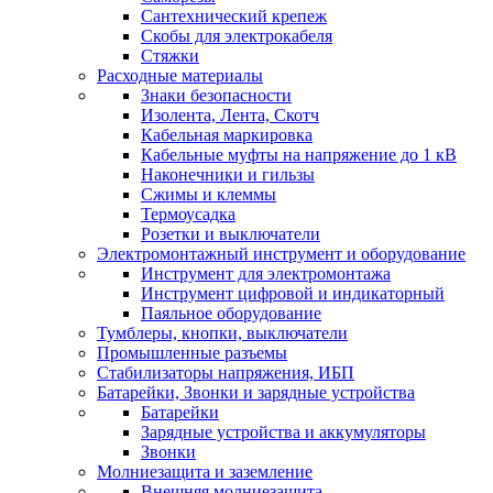
Сантехнический крепеж
Скобы для электрокабеля
Стяжки
Расходные материалы
Знаки безопасности
Изолента, Лента, Скотч
Кабельная маркировка
Кабельные муфты на напряжение до 1 кВ
Наконечники и гильзы
Сжимы и клеммы
Термоусадка
Розетки и выключатели
Электромонтажный инструмент и оборудование
Инструмент для электромонтажа
Инструмент цифровой и индикаторный
Паяльное оборудование
Тумблеры, кнопки, выключатели
Промышленные разъемы
Стабилизаторы напряжения, ИБП
Батарейки, Звонки и зарядные устройства
Батарейки
Зарядные устройства и аккумуляторы
Звонки
Молниезащита и заземление
Внешняя молниезащита