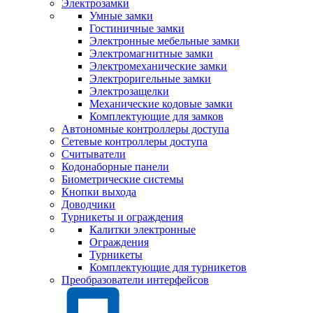
Электрозамки
Умные замки
Гостиничные замки
Электронные мебельные замки
Электромагнитные замки
Электромеханические замки
Электроригельные замки
Электрозащелки
Механические кодовые замки
Комплектующие для замков
Автономные контроллеры доступа
Сетевые контроллеры доступа
Считыватели
Кодонаборные панели
Биометрические системы
Кнопки выхода
Доводчики
Турникеты и ограждения
Калитки электронные
Ограждения
Турникеты
Комплектующие для турникетов
Преобразователи интерфейсов