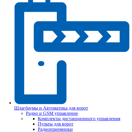
Шлагбаумы и Автоматика для ворот
Радио и GSM управление
Комплекты дистанционного управления
Пульты для ворот
Радиоприемники