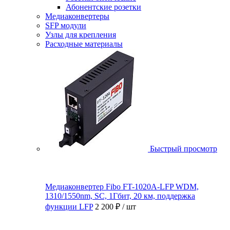
Абонентские розетки
Медиаконвертеры
SFP модули
Узлы для крепления
Расходные материалы
Быстрый просмотр
Медиаконвертер Fibo FT-1020A-LFP WDM,
1310/1550nm, SC, 1Гбит, 20 км, поддержка
функции LFP
2 200 ₽
/ шт