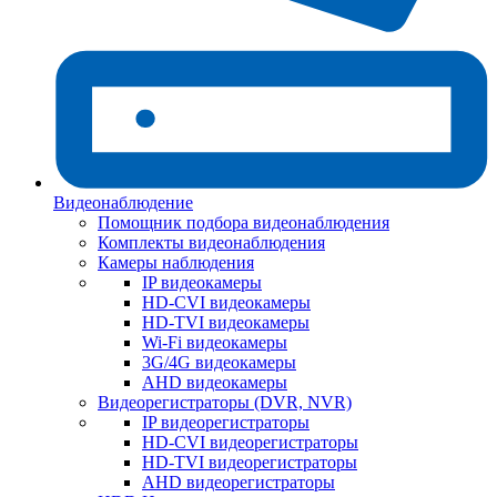
Видеонаблюдение
Помощник подбора видеонаблюдения
Комплекты видеонаблюдения
Камеры наблюдения
IP видеокамеры
HD-CVI видеокамеры
HD-TVI видеокамеры
Wi-Fi видеокамеры
3G/4G видеокамеры
AHD видеокамеры
Видеорегистраторы (DVR, NVR)
IP видеорегистраторы
HD-CVI видеорегистраторы
HD-TVI видеорегистраторы
AHD видеорегистраторы