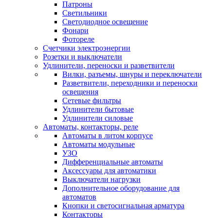
Патроны
Светильники
Светодиодное освещение
Фонари
Фотореле
Счетчики электроэнергии
Розетки и выключатели
Удлинители, переноски и разветвители
Вилки, разъемы, шнуры и переключатели
Разветвители, переходники и переноски
освещения
Сетевые фильтры
Удлинители бытовые
Удлинители силовые
Автоматы, контакторы, реле
Автоматы в литом корпусе
Автоматы модульные
УЗО
Дифференциальные автоматы
Аксессуары для автоматики
Выключатели нагрузки
Дополнительное оборудование для
автоматов
Кнопки и светосигнальная арматура
Контакторы