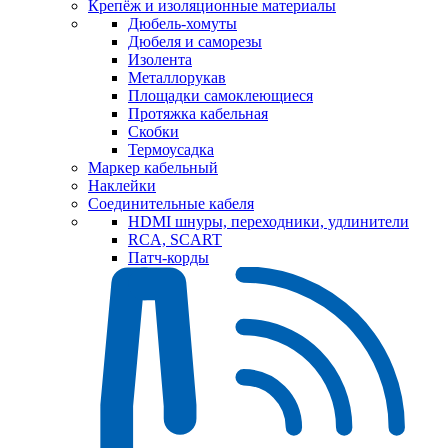
Крепёж и изоляционные материалы
Дюбель-хомуты
Дюбеля и саморезы
Изолента
Металлорукав
Площадки самоклеющиеся
Протяжка кабельная
Скобки
Термоусадка
Маркер кабельный
Наклейки
Соединительные кабеля
HDMI шнуры, переходники, удлинители
RCA, SCART
Патч-корды