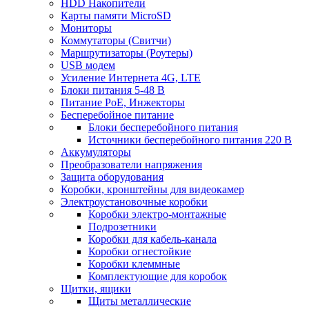
HDD Накопители
Карты памяти MicroSD
Мониторы
Коммутаторы (Свитчи)
Маршрутизаторы (Роутеры)
USB модем
Усиление Интернета 4G, LTE
Блоки питания 5-48 В
Питание PoE, Инжекторы
Бесперебойное питание
Блоки бесперебойного питания
Источники бесперебойного питания 220 В
Аккумуляторы
Преобразователи напряжения
Защита оборудования
Коробки, кронштейны для видеокамер
Электроустановочные коробки
Коробки электро-монтажные
Подрозетники
Коробки для кабель-канала
Коробки огнестойкие
Коробки клеммные
Комплектующие для коробок
Щитки, ящики
Щиты металлические