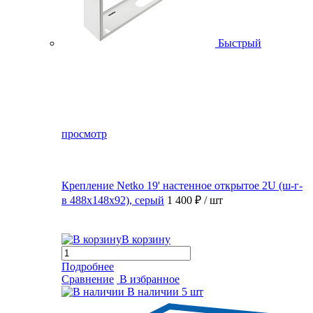
Быстрый
просмотр
Крепление Netko 19' настенное открытое 2U (ш-г-
в 488х148х92), серый
1 400 ₽
/ шт
В корзину
Подробнее
Сравнение
В избранное
В наличии
5 шт