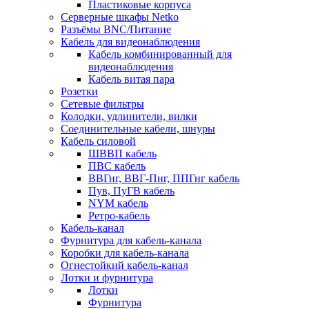
Пластиковые корпуса
Серверные шкафы Netko
Разъёмы BNC/Питание
Кабель для видеонаблюдения
Кабель комбинированный для
видеонаблюдения
Кабель витая пара
Розетки
Сетевые фильтры
Колодки, удлинители, вилки
Соединительные кабели, шнуры
Кабель силовой
ШВВП кабель
ПВС кабель
ВВГнг, ВВГ-Пнг, ППГнг кабель
Пув, ПуГВ кабель
NYM кабель
Ретро-кабель
Кабель-канал
Фурнитура для кабель-канала
Коробки для кабель-канала
Огнестойкий кабель-канал
Лотки и фурнитура
Лотки
Фурнитура