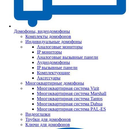
Домофоны, видеодомофоны
Комплекты домофонов
Индивидуальные домофоны
Аналоговые мониторы
IP мониторы
Аналоговые вызывные панели
Аудиодомофоны
IP вызывные панели
Комплектующие
Аксессуары
Многоквартирные домофоны
Многоквартирная система Vizit
Многоквартирная система Marshall
Многоквартирная система Tantos
Многоквартирная система Dahua
Многоквартирная система PAL-ES
Видеоглазки
Трубки для домофонов
Ключи для домофонов