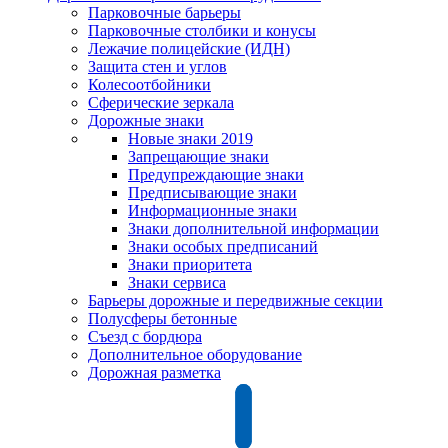
Парковочные барьеры
Парковочные столбики и конусы
Лежачие полицейские (ИДН)
Защита стен и углов
Колесоотбойники
Сферические зеркала
Дорожные знаки
Новые знаки 2019
Запрещающие знаки
Предупреждающие знаки
Предписывающие знаки
Информационные знаки
Знаки дополнительной информации
Знаки особых предписаний
Знаки приоритета
Знаки сервиса
Барьеры дорожные и передвижные секции
Полусферы бетонные
Съезд с бордюра
Дополнительное оборудование
Дорожная разметка