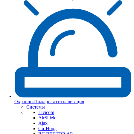
Охранно-Пожарная сигнализация
Системы
Livicom
AirShield
Ajax
Си-Норд
ВС ВЕКТОР-АР