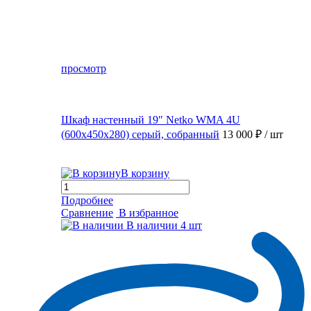
просмотр
Шкаф настенный 19″ Netko WMA 4U
(600x450x280) серый, собранный
13 000 ₽
/ шт
В корзину
Подробнее
Сравнение
В избранное
В наличии
4 шт