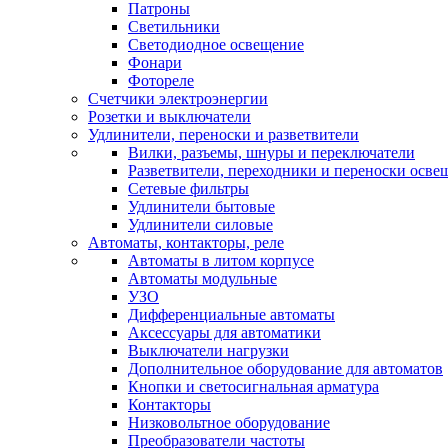
Патроны
Светильники
Светодиодное освещение
Фонари
Фотореле
Счетчики электроэнергии
Розетки и выключатели
Удлинители, переноски и разветвители
Вилки, разъемы, шнуры и переключатели
Разветвители, переходники и переноски осве
Сетевые фильтры
Удлинители бытовые
Удлинители силовые
Автоматы, контакторы, реле
Автоматы в литом корпусе
Автоматы модульные
УЗО
Дифференциальные автоматы
Аксессуары для автоматики
Выключатели нагрузки
Дополнительное оборудование для автоматов
Кнопки и светосигнальная арматура
Контакторы
Низковольтное оборудование
Преобразователи частоты