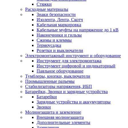
Стяжки
Расходные материалы
Знаки безопасности
Изолента, Лента, Скотч
Кабельная маркировка
Кабельные муфты на напряжение до 1 кВ
Наконечники и гильзы
Сжимы и клеммы
Термоусадка
Розетки и выключатели
Электромонтажный инструмент и оборудование
Инструмент для электромонтажа
Инструмент цифровой и индикаторный
Паяльное оборудование
Тумблеры, кнопки, выключатели
Промышленные разъемы
Стабилизаторы напряжения, ИБП
Батарейки, Звонки и зарядные устройства
Батарейки
Зарядные устройства и аккумуляторы
Звонки
Молниезащита и заземление
Внешняя молниезащита
Дополнительные элементы
Заземление