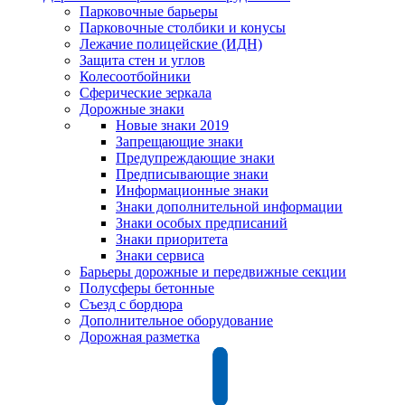
Парковочные барьеры
Парковочные столбики и конусы
Лежачие полицейские (ИДН)
Защита стен и углов
Колесоотбойники
Сферические зеркала
Дорожные знаки
Новые знаки 2019
Запрещающие знаки
Предупреждающие знаки
Предписывающие знаки
Информационные знаки
Знаки дополнительной информации
Знаки особых предписаний
Знаки приоритета
Знаки сервиса
Барьеры дорожные и передвижные секции
Полусферы бетонные
Съезд с бордюра
Дополнительное оборудование
Дорожная разметка