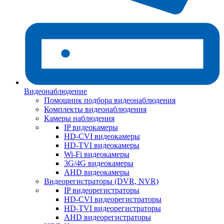
Видеонаблюдение
Помощник подбора видеонаблюдения
Комплекты видеонаблюдения
Камеры наблюдения
IP видеокамеры
HD-CVI видеокамеры
HD-TVI видеокамеры
Wi-Fi видеокамеры
3G/4G видеокамеры
AHD видеокамеры
Видеорегистраторы (DVR, NVR)
IP видеорегистраторы
HD-CVI видеорегистраторы
HD-TVI видеорегистраторы
AHD видеорегистраторы