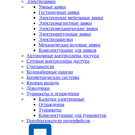
Электрозамки
Умные замки
Гостиничные замки
Электронные мебельные замки
Электромагнитные замки
Электромеханические замки
Электроригельные замки
Электрозащелки
Механические кодовые замки
Комплектующие для замков
Автономные контроллеры доступа
Сетевые контроллеры доступа
Считыватели
Кодонаборные панели
Биометрические системы
Кнопки выхода
Доводчики
Турникеты и ограждения
Калитки электронные
Ограждения
Турникеты
Комплектующие для турникетов
Преобразователи интерфейсов