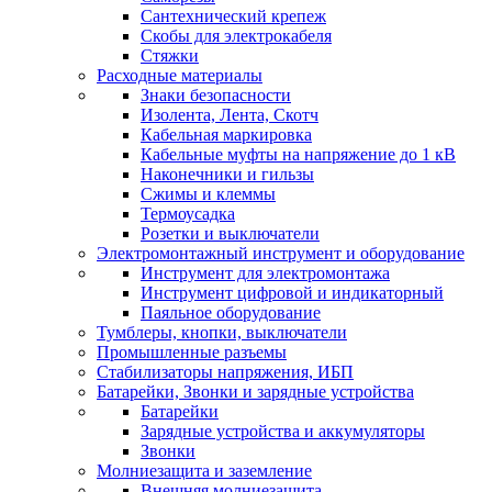
Сантехнический крепеж
Скобы для электрокабеля
Стяжки
Расходные материалы
Знаки безопасности
Изолента, Лента, Скотч
Кабельная маркировка
Кабельные муфты на напряжение до 1 кВ
Наконечники и гильзы
Сжимы и клеммы
Термоусадка
Розетки и выключатели
Электромонтажный инструмент и оборудование
Инструмент для электромонтажа
Инструмент цифровой и индикаторный
Паяльное оборудование
Тумблеры, кнопки, выключатели
Промышленные разъемы
Стабилизаторы напряжения, ИБП
Батарейки, Звонки и зарядные устройства
Батарейки
Зарядные устройства и аккумуляторы
Звонки
Молниезащита и заземление
Внешняя молниезащита