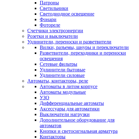
Патроны
Светильники
Светодиодное освещение
Фонари
Фотореле
Счетчики электроэнергии
Розетки и выключатели
Удлинители, переноски и разветвители
Вилки, разъемы, шнуры и переключатели
Разветвители, переходники и переноски
освещения
Сетевые фильтры
Удлинители бытовые
Удлинители силовые
Автоматы, контакторы, реле
Автоматы в литом корпусе
Автоматы модульные
УЗО
Дифференциальные автоматы
Аксессуары для автоматики
Выключатели нагрузки
Дополнительное оборудование для
автоматов
Кнопки и светосигнальная арматура
Контакторы