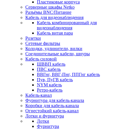
Пластиковые корпуса
Серверные шкафы Netko
Разъёмы BNC/Питание
Кабель для видеонаблюдения
Кабель комбинированный для
видеонаблюдения
Кабель витая пара
Розетки
Сетевые фильтры
Колодки, удлинители, вилки
Соединительные кабели, шнуры
Кабель силовой
ШВВП кабель
ПВС кабель
ВВГнг, ВВГ-Пнг, ППГнг кабель
Пув, ПуГВ кабель
NYM кабель
Ретро-кабель
Кабель-канал
Фурнитура для кабель-канала
Коробки для кабель-канала
Огнестойкий кабель-канал
Лотки и фурнитура
Лотки
Фурнитура