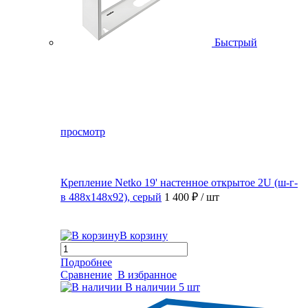
Быстрый
просмотр
Крепление Netko 19' настенное открытое 2U (ш-г-
в 488х148х92), серый
1 400 ₽
/ шт
В корзину
Подробнее
Сравнение
В избранное
В наличии
5 шт