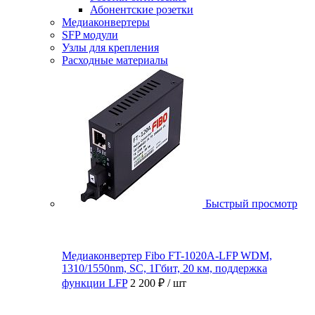
Абонентские розетки
Медиаконвертеры
SFP модули
Узлы для крепления
Расходные материалы
Быстрый просмотр
Медиаконвертер Fibo FT-1020A-LFP WDM,
1310/1550nm, SC, 1Гбит, 20 км, поддержка
функции LFP
2 200 ₽
/ шт