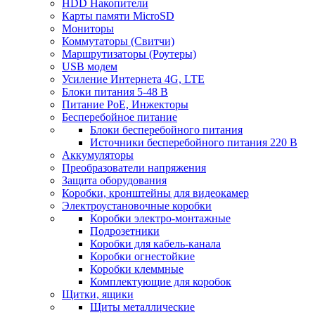
HDD Накопители
Карты памяти MicroSD
Мониторы
Коммутаторы (Свитчи)
Маршрутизаторы (Роутеры)
USB модем
Усиление Интернета 4G, LTE
Блоки питания 5-48 В
Питание PoE, Инжекторы
Бесперебойное питание
Блоки бесперебойного питания
Источники бесперебойного питания 220 В
Аккумуляторы
Преобразователи напряжения
Защита оборудования
Коробки, кронштейны для видеокамер
Электроустановочные коробки
Коробки электро-монтажные
Подрозетники
Коробки для кабель-канала
Коробки огнестойкие
Коробки клеммные
Комплектующие для коробок
Щитки, ящики
Щиты металлические