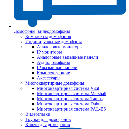
Домофоны, видеодомофоны
Комплекты домофонов
Индивидуальные домофоны
Аналоговые мониторы
IP мониторы
Аналоговые вызывные панели
Аудиодомофоны
IP вызывные панели
Комплектующие
Аксессуары
Многоквартирные домофоны
Многоквартирная система Vizit
Многоквартирная система Marshall
Многоквартирная система Tantos
Многоквартирная система Dahua
Многоквартирная система PAL-ES
Видеоглазки
Трубки для домофонов
Ключи для домофонов