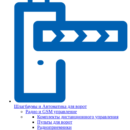
Шлагбаумы и Автоматика для ворот
Радио и GSM управление
Комплекты дистанционного управления
Пульты для ворот
Радиоприемники