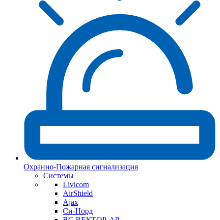
Охранно-Пожарная сигнализация
Системы
Livicom
AirShield
Ajax
Си-Норд
ВС ВЕКТОР-АР