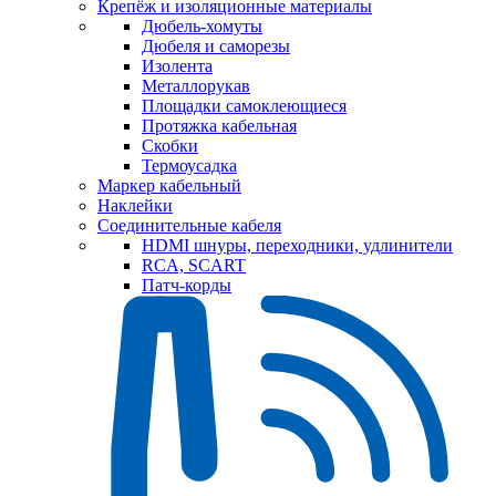
Крепёж и изоляционные материалы
Дюбель-хомуты
Дюбеля и саморезы
Изолента
Металлорукав
Площадки самоклеющиеся
Протяжка кабельная
Скобки
Термоусадка
Маркер кабельный
Наклейки
Соединительные кабеля
HDMI шнуры, переходники, удлинители
RCA, SCART
Патч-корды