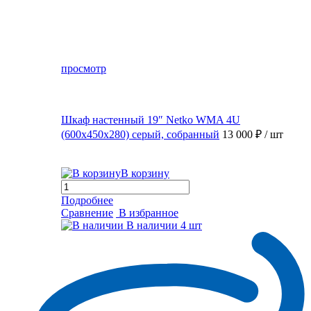
просмотр
Шкаф настенный 19″ Netko WMA 4U
(600x450x280) серый, собранный
13 000 ₽
/ шт
В корзину
Подробнее
Сравнение
В избранное
В наличии
4 шт