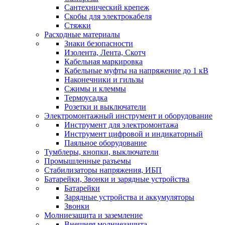
Сантехнический крепеж
Скобы для электрокабеля
Стяжки
Расходные материалы
Знаки безопасности
Изолента, Лента, Скотч
Кабельная маркировка
Кабельные муфты на напряжение до 1 кВ
Наконечники и гильзы
Сжимы и клеммы
Термоусадка
Розетки и выключатели
Электромонтажный инструмент и оборудование
Инструмент для электромонтажа
Инструмент цифровой и индикаторный
Паяльное оборудование
Тумблеры, кнопки, выключатели
Промышленные разъемы
Стабилизаторы напряжения, ИБП
Батарейки, Звонки и зарядные устройства
Батарейки
Зарядные устройства и аккумуляторы
Звонки
Молниезащита и заземление
Внешняя молниезащита