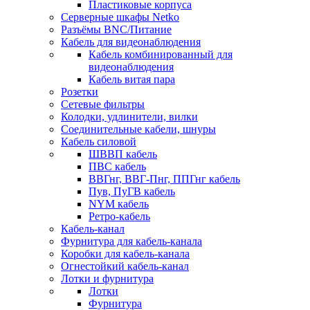
Пластиковые корпуса
Серверные шкафы Netko
Разъёмы BNC/Питание
Кабель для видеонаблюдения
Кабель комбинированный для
видеонаблюдения
Кабель витая пара
Розетки
Сетевые фильтры
Колодки, удлинители, вилки
Соединительные кабели, шнуры
Кабель силовой
ШВВП кабель
ПВС кабель
ВВГнг, ВВГ-Пнг, ППГнг кабель
Пув, ПуГВ кабель
NYM кабель
Ретро-кабель
Кабель-канал
Фурнитура для кабель-канала
Коробки для кабель-канала
Огнестойкий кабель-канал
Лотки и фурнитура
Лотки
Фурнитура