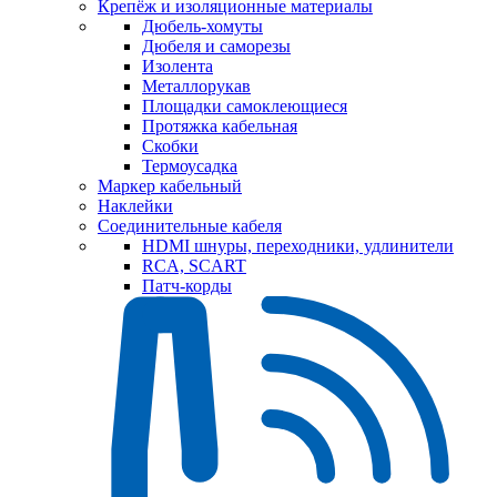
Крепёж и изоляционные материалы
Дюбель-хомуты
Дюбеля и саморезы
Изолента
Металлорукав
Площадки самоклеющиеся
Протяжка кабельная
Скобки
Термоусадка
Маркер кабельный
Наклейки
Соединительные кабеля
HDMI шнуры, переходники, удлинители
RCA, SCART
Патч-корды