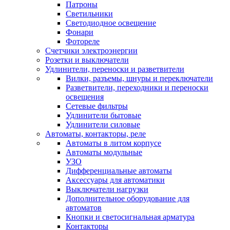
Патроны
Светильники
Светодиодное освещение
Фонари
Фотореле
Счетчики электроэнергии
Розетки и выключатели
Удлинители, переноски и разветвители
Вилки, разъемы, шнуры и переключатели
Разветвители, переходники и переноски
освещения
Сетевые фильтры
Удлинители бытовые
Удлинители силовые
Автоматы, контакторы, реле
Автоматы в литом корпусе
Автоматы модульные
УЗО
Дифференциальные автоматы
Аксессуары для автоматики
Выключатели нагрузки
Дополнительное оборудование для
автоматов
Кнопки и светосигнальная арматура
Контакторы