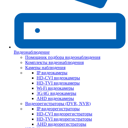
Видеонаблюдение
Помощник подбора видеонаблюдения
Комплекты видеонаблюдения
Камеры наблюдения
IP видеокамеры
HD-CVI видеокамеры
HD-TVI видеокамеры
Wi-Fi видеокамеры
3G/4G видеокамеры
AHD видеокамеры
Видеорегистраторы (DVR, NVR)
IP видеорегистраторы
HD-CVI видеорегистраторы
HD-TVI видеорегистраторы
AHD видеорегистраторы