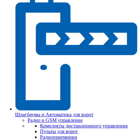
Шлагбаумы и Автоматика для ворот
Радио и GSM управление
Комплекты дистанционного управления
Пульты для ворот
Радиоприемники