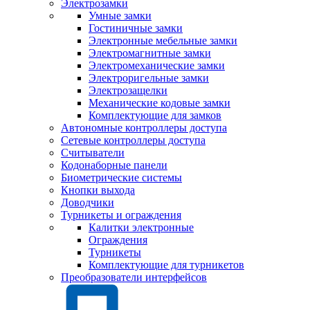
Электрозамки
Умные замки
Гостиничные замки
Электронные мебельные замки
Электромагнитные замки
Электромеханические замки
Электроригельные замки
Электрозащелки
Механические кодовые замки
Комплектующие для замков
Автономные контроллеры доступа
Сетевые контроллеры доступа
Считыватели
Кодонаборные панели
Биометрические системы
Кнопки выхода
Доводчики
Турникеты и ограждения
Калитки электронные
Ограждения
Турникеты
Комплектующие для турникетов
Преобразователи интерфейсов