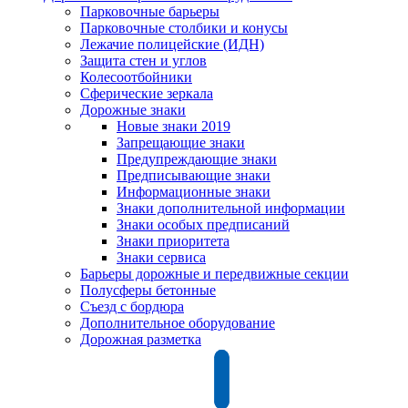
Парковочные барьеры
Парковочные столбики и конусы
Лежачие полицейские (ИДН)
Защита стен и углов
Колесоотбойники
Сферические зеркала
Дорожные знаки
Новые знаки 2019
Запрещающие знаки
Предупреждающие знаки
Предписывающие знаки
Информационные знаки
Знаки дополнительной информации
Знаки особых предписаний
Знаки приоритета
Знаки сервиса
Барьеры дорожные и передвижные секции
Полусферы бетонные
Съезд с бордюра
Дополнительное оборудование
Дорожная разметка