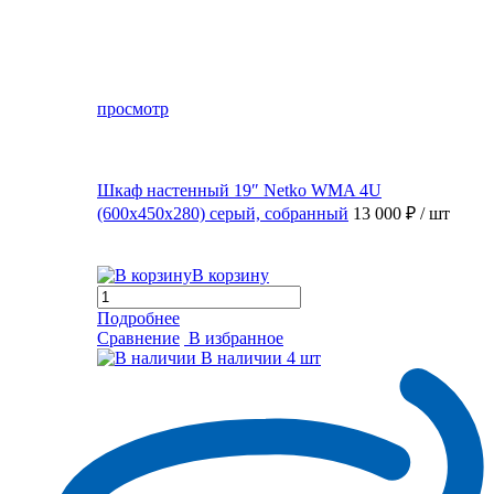
просмотр
Шкаф настенный 19″ Netko WMA 4U
(600x450x280) серый, собранный
13 000 ₽
/ шт
В корзину
Подробнее
Сравнение
В избранное
В наличии
4 шт