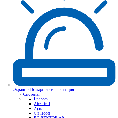
Охранно-Пожарная сигнализация
Системы
Livicom
AirShield
Ajax
Си-Норд
ВС ВЕКТОР-АР