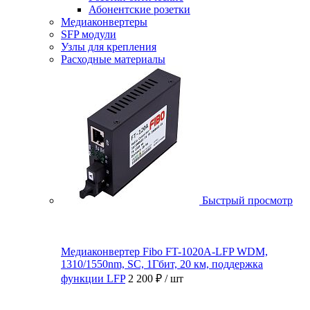
Абонентские розетки
Медиаконвертеры
SFP модули
Узлы для крепления
Расходные материалы
Быстрый просмотр
Медиаконвертер Fibo FT-1020A-LFP WDM,
1310/1550nm, SC, 1Гбит, 20 км, поддержка
функции LFP
2 200 ₽
/ шт