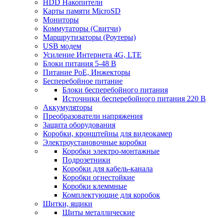
HDD Накопители
Карты памяти MicroSD
Мониторы
Коммутаторы (Свитчи)
Маршрутизаторы (Роутеры)
USB модем
Усиление Интернета 4G, LTE
Блоки питания 5-48 В
Питание PoE, Инжекторы
Бесперебойное питание
Блоки бесперебойного питания
Источники бесперебойного питания 220 В
Аккумуляторы
Преобразователи напряжения
Защита оборудования
Коробки, кронштейны для видеокамер
Электроустановочные коробки
Коробки электро-монтажные
Подрозетники
Коробки для кабель-канала
Коробки огнестойкие
Коробки клеммные
Комплектующие для коробок
Щитки, ящики
Щиты металлические