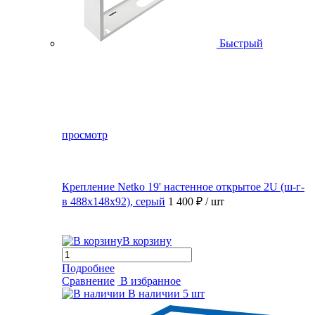
Быстрый
просмотр
Крепление Netko 19' настенное открытое 2U (ш-г-
в 488х148х92), серый
1 400 ₽
/ шт
В корзину
Подробнее
Сравнение
В избранное
В наличии
5 шт