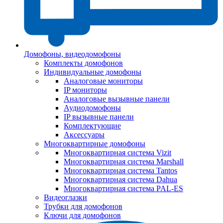
Домофоны, видеодомофоны
Комплекты домофонов
Индивидуальные домофоны
Аналоговые мониторы
IP мониторы
Аналоговые вызывные панели
Аудиодомофоны
IP вызывные панели
Комплектующие
Аксессуары
Многоквартирные домофоны
Многоквартирная система Vizit
Многоквартирная система Marshall
Многоквартирная система Tantos
Многоквартирная система Dahua
Многоквартирная система PAL-ES
Видеоглазки
Трубки для домофонов
Ключи для домофонов