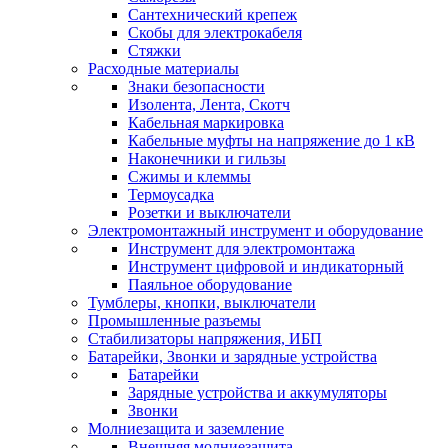
Сантехнический крепеж
Скобы для электрокабеля
Стяжки
Расходные материалы
Знаки безопасности
Изолента, Лента, Скотч
Кабельная маркировка
Кабельные муфты на напряжение до 1 кВ
Наконечники и гильзы
Сжимы и клеммы
Термоусадка
Розетки и выключатели
Электромонтажный инструмент и оборудование
Инструмент для электромонтажа
Инструмент цифровой и индикаторный
Паяльное оборудование
Тумблеры, кнопки, выключатели
Промышленные разъемы
Стабилизаторы напряжения, ИБП
Батарейки, Звонки и зарядные устройства
Батарейки
Зарядные устройства и аккумуляторы
Звонки
Молниезащита и заземление
Внешняя молниезащита