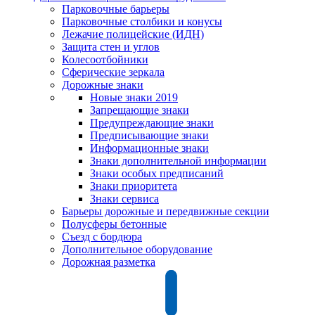
Парковочные барьеры
Парковочные столбики и конусы
Лежачие полицейские (ИДН)
Защита стен и углов
Колесоотбойники
Сферические зеркала
Дорожные знаки
Новые знаки 2019
Запрещающие знаки
Предупреждающие знаки
Предписывающие знаки
Информационные знаки
Знаки дополнительной информации
Знаки особых предписаний
Знаки приоритета
Знаки сервиса
Барьеры дорожные и передвижные секции
Полусферы бетонные
Съезд с бордюра
Дополнительное оборудование
Дорожная разметка