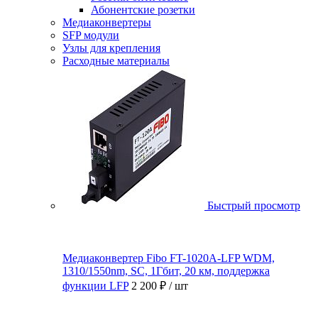
Абонентские розетки
Медиаконвертеры
SFP модули
Узлы для крепления
Расходные материалы
Быстрый просмотр
Медиаконвертер Fibo FT-1020A-LFP WDM,
1310/1550nm, SC, 1Гбит, 20 км, поддержка
функции LFP
2 200 ₽
/ шт