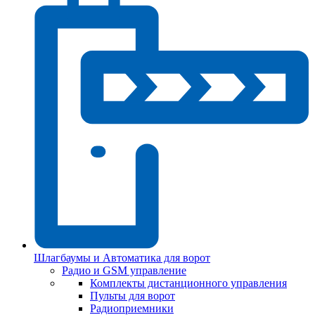
Шлагбаумы и Автоматика для ворот
Радио и GSM управление
Комплекты дистанционного управления
Пульты для ворот
Радиоприемники