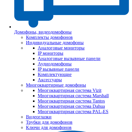
Домофоны, видеодомофоны
Комплекты домофонов
Индивидуальные домофоны
Аналоговые мониторы
IP мониторы
Аналоговые вызывные панели
Аудиодомофоны
IP вызывные панели
Комплектующие
Аксессуары
Многоквартирные домофоны
Многоквартирная система Vizit
Многоквартирная система Marshall
Многоквартирная система Tantos
Многоквартирная система Dahua
Многоквартирная система PAL-ES
Видеоглазки
Трубки для домофонов
Ключи для домофонов