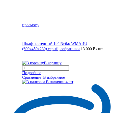
просмотр
Шкаф настенный 19″ Netko WMA 4U
(600x450x280) серый, собранный
13 000 ₽
/ шт
В корзину
Подробнее
Сравнение
В избранное
В наличии
4 шт