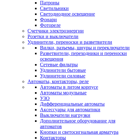
Патроны
Светильники
Светодиодное освещение
Фонари
Фотореле
Счетчики электроэнергии
Розетки и выключатели
Удлинители, переноски и разветвители
Вилки, разъемы, шнуры и переключатели
Разветвители, переходники и переноски
освещения
Сетевые фильтры
Удлинители бытовые
Удлинители силовые
Автоматы, контакторы, реле
Автоматы в литом корпусе
Автоматы модульные
УЗО
Дифференциальные автоматы
Аксессуары для автоматики
Выключатели нагрузки
Дополнительное оборудование для
автоматов
Кнопки и светосигнальная арматура
Контакторы