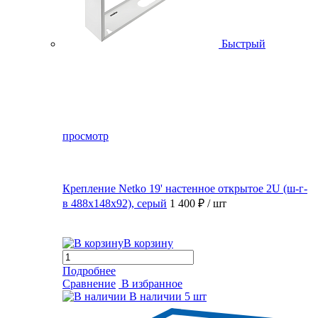
Быстрый
просмотр
Крепление Netko 19' настенное открытое 2U (ш-г-
в 488х148х92), серый
1 400 ₽
/ шт
В корзину
Подробнее
Сравнение
В избранное
В наличии
5 шт