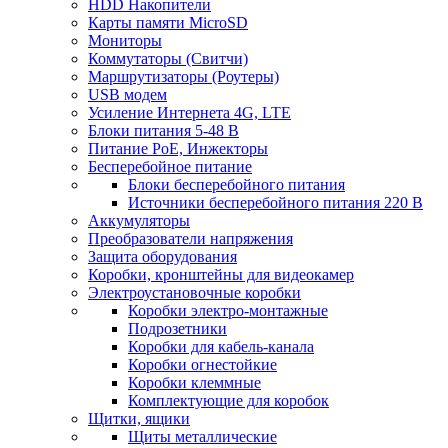
HDD Накопители
Карты памяти MicroSD
Мониторы
Коммутаторы (Свитчи)
Маршрутизаторы (Роутеры)
USB модем
Усиление Интернета 4G, LTE
Блоки питания 5-48 В
Питание PoE, Инжекторы
Бесперебойное питание
Блоки бесперебойного питания
Источники бесперебойного питания 220 В
Аккумуляторы
Преобразователи напряжения
Защита оборудования
Коробки, кронштейны для видеокамер
Электроустановочные коробки
Коробки электро-монтажные
Подрозетники
Коробки для кабель-канала
Коробки огнестойкие
Коробки клеммные
Комплектующие для коробок
Щитки, ящики
Щиты металлические