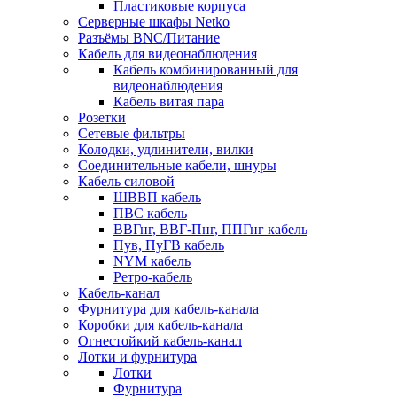
Пластиковые корпуса
Серверные шкафы Netko
Разъёмы BNC/Питание
Кабель для видеонаблюдения
Кабель комбинированный для
видеонаблюдения
Кабель витая пара
Розетки
Сетевые фильтры
Колодки, удлинители, вилки
Соединительные кабели, шнуры
Кабель силовой
ШВВП кабель
ПВС кабель
ВВГнг, ВВГ-Пнг, ППГнг кабель
Пув, ПуГВ кабель
NYM кабель
Ретро-кабель
Кабель-канал
Фурнитура для кабель-канала
Коробки для кабель-канала
Огнестойкий кабель-канал
Лотки и фурнитура
Лотки
Фурнитура