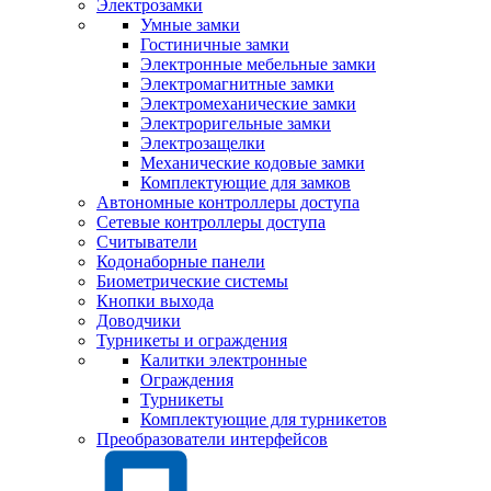
Электрозамки
Умные замки
Гостиничные замки
Электронные мебельные замки
Электромагнитные замки
Электромеханические замки
Электроригельные замки
Электрозащелки
Механические кодовые замки
Комплектующие для замков
Автономные контроллеры доступа
Сетевые контроллеры доступа
Считыватели
Кодонаборные панели
Биометрические системы
Кнопки выхода
Доводчики
Турникеты и ограждения
Калитки электронные
Ограждения
Турникеты
Комплектующие для турникетов
Преобразователи интерфейсов