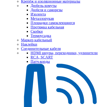
Крепёж и изоляционные материалы
Дюбель-хомуты
Дюбеля и саморезы
Изолента
Металлорукав
Площадки самоклеющиеся
Протяжка кабельная
Скобки
Термоусадка
Маркер кабельный
Наклейки
Соединительные кабеля
HDMI шнуры, переходники, удлинители
RCA, SCART
Патч-корды