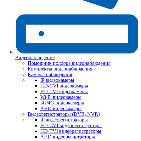
Видеонаблюдение
Помощник подбора видеонаблюдения
Комплекты видеонаблюдения
Камеры наблюдения
IP видеокамеры
HD-CVI видеокамеры
HD-TVI видеокамеры
Wi-Fi видеокамеры
3G/4G видеокамеры
AHD видеокамеры
Видеорегистраторы (DVR, NVR)
IP видеорегистраторы
HD-CVI видеорегистраторы
HD-TVI видеорегистраторы
AHD видеорегистраторы