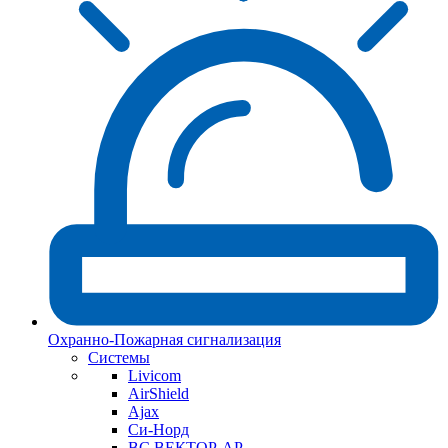
Охранно-Пожарная сигнализация
Системы
Livicom
AirShield
Ajax
Си-Норд
ВС ВЕКТОР-АР