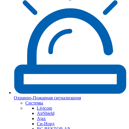
Охранно-Пожарная сигнализация
Системы
Livicom
AirShield
Ajax
Си-Норд
ВС ВЕКТОР-АР