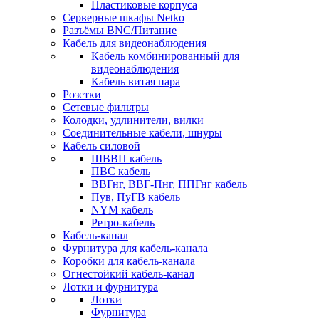
Пластиковые корпуса
Серверные шкафы Netko
Разъёмы BNC/Питание
Кабель для видеонаблюдения
Кабель комбинированный для
видеонаблюдения
Кабель витая пара
Розетки
Сетевые фильтры
Колодки, удлинители, вилки
Соединительные кабели, шнуры
Кабель силовой
ШВВП кабель
ПВС кабель
ВВГнг, ВВГ-Пнг, ППГнг кабель
Пув, ПуГВ кабель
NYM кабель
Ретро-кабель
Кабель-канал
Фурнитура для кабель-канала
Коробки для кабель-канала
Огнестойкий кабель-канал
Лотки и фурнитура
Лотки
Фурнитура