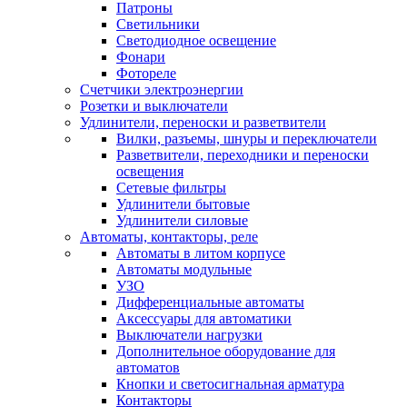
Патроны
Светильники
Светодиодное освещение
Фонари
Фотореле
Счетчики электроэнергии
Розетки и выключатели
Удлинители, переноски и разветвители
Вилки, разъемы, шнуры и переключатели
Разветвители, переходники и переноски
освещения
Сетевые фильтры
Удлинители бытовые
Удлинители силовые
Автоматы, контакторы, реле
Автоматы в литом корпусе
Автоматы модульные
УЗО
Дифференциальные автоматы
Аксессуары для автоматики
Выключатели нагрузки
Дополнительное оборудование для
автоматов
Кнопки и светосигнальная арматура
Контакторы