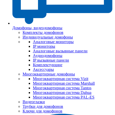
Домофоны, видеодомофоны
Комплекты домофонов
Индивидуальные домофоны
Аналоговые мониторы
IP мониторы
Аналоговые вызывные панели
Аудиодомофоны
IP вызывные панели
Комплектующие
Аксессуары
Многоквартирные домофоны
Многоквартирная система Vizit
Многоквартирная система Marshall
Многоквартирная система Tantos
Многоквартирная система Dahua
Многоквартирная система PAL-ES
Видеоглазки
Трубки для домофонов
Ключи для домофонов