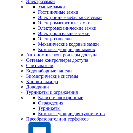
Электрозамки
Умные замки
Гостиничные замки
Электронные мебельные замки
Электромагнитные замки
Электромеханические замки
Электроригельные замки
Электрозащелки
Механические кодовые замки
Комплектующие для замков
Автономные контроллеры доступа
Сетевые контроллеры доступа
Считыватели
Кодонаборные панели
Биометрические системы
Кнопки выхода
Доводчики
Турникеты и ограждения
Калитки электронные
Ограждения
Турникеты
Комплектующие для турникетов
Преобразователи интерфейсов