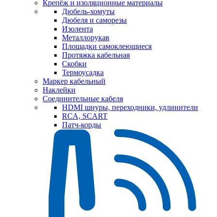
Крепёж и изоляционные материалы
Дюбель-хомуты
Дюбеля и саморезы
Изолента
Металлорукав
Площадки самоклеющиеся
Протяжка кабельная
Скобки
Термоусадка
Маркер кабельный
Наклейки
Соединительные кабеля
HDMI шнуры, переходники, удлинители
RCA, SCART
Патч-корды