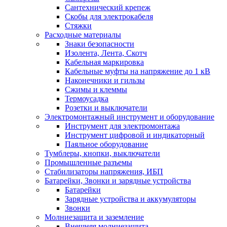
Сантехнический крепеж
Скобы для электрокабеля
Стяжки
Расходные материалы
Знаки безопасности
Изолента, Лента, Скотч
Кабельная маркировка
Кабельные муфты на напряжение до 1 кВ
Наконечники и гильзы
Сжимы и клеммы
Термоусадка
Розетки и выключатели
Электромонтажный инструмент и оборудование
Инструмент для электромонтажа
Инструмент цифровой и индикаторный
Паяльное оборудование
Тумблеры, кнопки, выключатели
Промышленные разъемы
Стабилизаторы напряжения, ИБП
Батарейки, Звонки и зарядные устройства
Батарейки
Зарядные устройства и аккумуляторы
Звонки
Молниезащита и заземление
Внешняя молниезащита