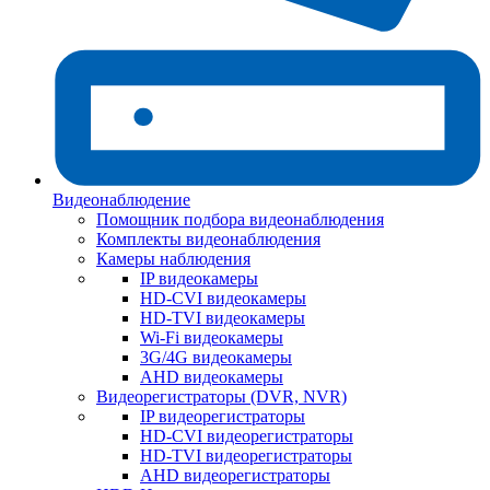
Видеонаблюдение
Помощник подбора видеонаблюдения
Комплекты видеонаблюдения
Камеры наблюдения
IP видеокамеры
HD-CVI видеокамеры
HD-TVI видеокамеры
Wi-Fi видеокамеры
3G/4G видеокамеры
AHD видеокамеры
Видеорегистраторы (DVR, NVR)
IP видеорегистраторы
HD-CVI видеорегистраторы
HD-TVI видеорегистраторы
AHD видеорегистраторы