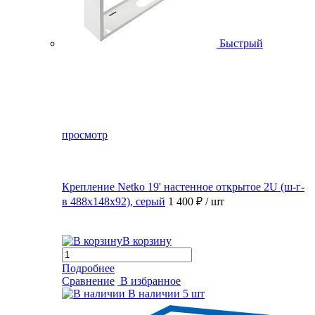
Быстрый
просмотр
Крепление Netko 19' настенное открытое 2U (ш-г-
в 488х148х92), серый
1 400 ₽
/ шт
В корзину
Подробнее
Сравнение
В избранное
В наличии
5 шт