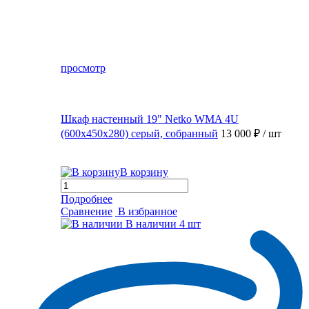
просмотр
Шкаф настенный 19″ Netko WMA 4U
(600x450x280) серый, собранный
13 000 ₽
/ шт
В корзину
Подробнее
Сравнение
В избранное
В наличии
4 шт