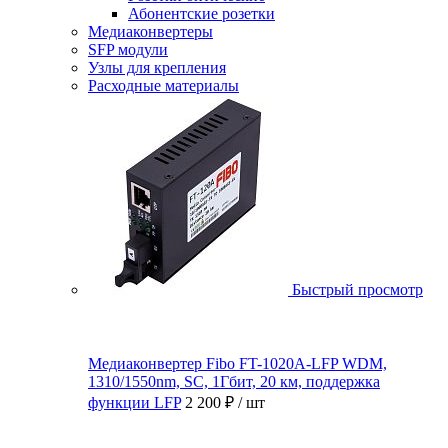
Абонентские розетки
Медиаконвертеры
SFP модули
Узлы для крепления
Расходные материалы
Быстрый просмотр
Медиаконвертер Fibo FT-1020A-LFP WDM,
1310/1550nm, SC, 1Гбит, 20 км, поддержка
функции LFP
2 200 ₽
/ шт