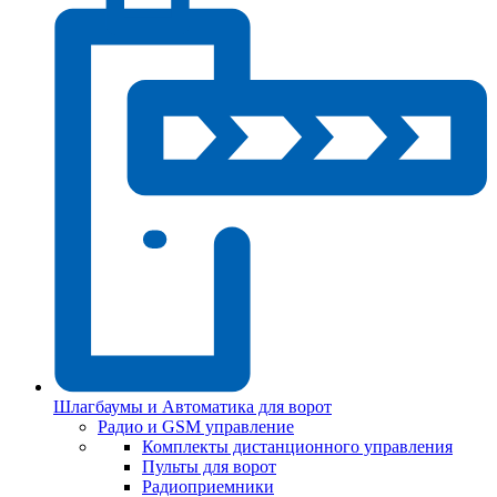
Шлагбаумы и Автоматика для ворот
Радио и GSM управление
Комплекты дистанционного управления
Пульты для ворот
Радиоприемники