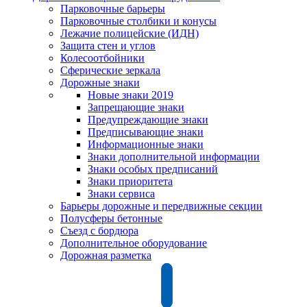
Парковочные барьеры
Парковочные столбики и конусы
Лежачие полицейские (ИДН)
Защита стен и углов
Колесоотбойники
Сферические зеркала
Дорожные знаки
Новые знаки 2019
Запрещающие знаки
Предупреждающие знаки
Предписывающие знаки
Информационные знаки
Знаки дополнительной информации
Знаки особых предписаний
Знаки приоритета
Знаки сервиса
Барьеры дорожные и передвижные секции
Полусферы бетонные
Съезд с бордюра
Дополнительное оборудование
Дорожная разметка