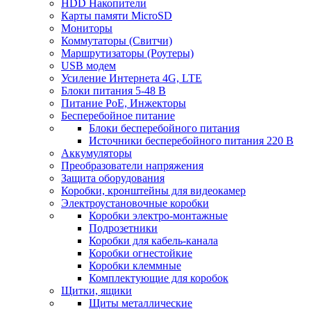
HDD Накопители
Карты памяти MicroSD
Мониторы
Коммутаторы (Свитчи)
Маршрутизаторы (Роутеры)
USB модем
Усиление Интернета 4G, LTE
Блоки питания 5-48 В
Питание PoE, Инжекторы
Бесперебойное питание
Блоки бесперебойного питания
Источники бесперебойного питания 220 В
Аккумуляторы
Преобразователи напряжения
Защита оборудования
Коробки, кронштейны для видеокамер
Электроустановочные коробки
Коробки электро-монтажные
Подрозетники
Коробки для кабель-канала
Коробки огнестойкие
Коробки клеммные
Комплектующие для коробок
Щитки, ящики
Щиты металлические