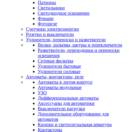
Патроны
Светильники
Светодиодное освещение
Фонари
Фотореле
Счетчики электроэнергии
Розетки и выключатели
Удлинители, переноски и разветвители
Вилки, разъемы, шнуры и переключатели
Разветвители, переходники и переноски
освещения
Сетевые фильтры
Удлинители бытовые
Удлинители силовые
Автоматы, контакторы, реле
Автоматы в литом корпусе
Автоматы модульные
УЗО
Дифференциальные автоматы
Аксессуары для автоматики
Выключатели нагрузки
Дополнительное оборудование для
автоматов
Кнопки и светосигнальная арматура
Контакторы