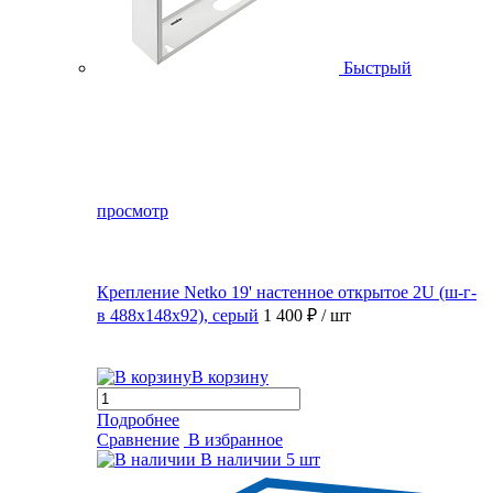
Быстрый
просмотр
Крепление Netko 19' настенное открытое 2U (ш-г-
в 488х148х92), серый
1 400 ₽
/ шт
В корзину
Подробнее
Сравнение
В избранное
В наличии
5 шт