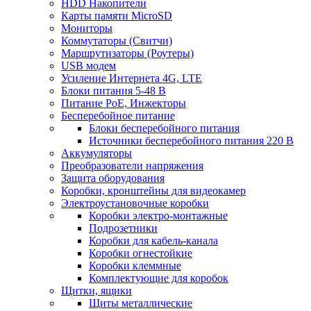
HDD Накопители
Карты памяти MicroSD
Мониторы
Коммутаторы (Свитчи)
Маршрутизаторы (Роутеры)
USB модем
Усиление Интернета 4G, LTE
Блоки питания 5-48 В
Питание PoE, Инжекторы
Бесперебойное питание
Блоки бесперебойного питания
Источники бесперебойного питания 220 В
Аккумуляторы
Преобразователи напряжения
Защита оборудования
Коробки, кронштейны для видеокамер
Электроустановочные коробки
Коробки электро-монтажные
Подрозетники
Коробки для кабель-канала
Коробки огнестойкие
Коробки клеммные
Комплектующие для коробок
Щитки, ящики
Щиты металлические