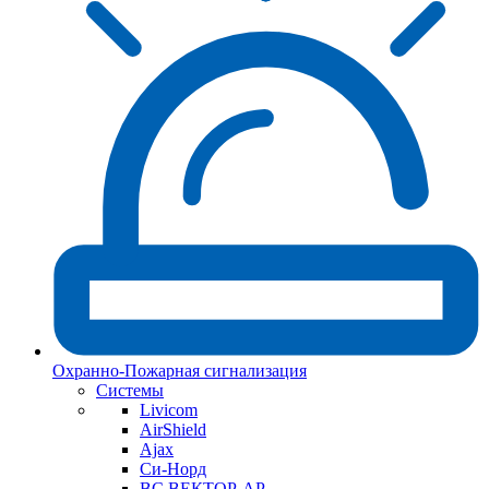
Охранно-Пожарная сигнализация
Системы
Livicom
AirShield
Ajax
Си-Норд
ВС ВЕКТОР-АР