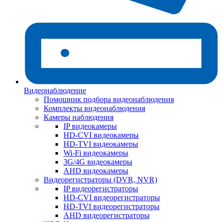
Видеонаблюдение
Помощник подбора видеонаблюдения
Комплекты видеонаблюдения
Камеры наблюдения
IP видеокамеры
HD-CVI видеокамеры
HD-TVI видеокамеры
Wi-Fi видеокамеры
3G/4G видеокамеры
AHD видеокамеры
Видеорегистраторы (DVR, NVR)
IP видеорегистраторы
HD-CVI видеорегистраторы
HD-TVI видеорегистраторы
AHD видеорегистраторы