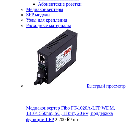
Абонентские розетки
Медиаконвертеры
SFP модули
Узлы для крепления
Расходные материалы
Быстрый просмотр
Медиаконвертер Fibo FT-1020A-LFP WDM,
1310/1550nm, SC, 1Гбит, 20 км, поддержка
функции LFP
2 200 ₽
/ шт