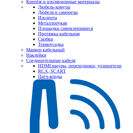
Крепёж и изоляционные материалы
Дюбель-хомуты
Дюбеля и саморезы
Изолента
Металлорукав
Площадки самоклеющиеся
Протяжка кабельная
Скобки
Термоусадка
Маркер кабельный
Наклейки
Соединительные кабеля
HDMI шнуры, переходники, удлинители
RCA, SCART
Патч-корды