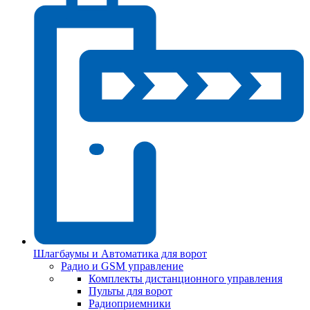
Шлагбаумы и Автоматика для ворот
Радио и GSM управление
Комплекты дистанционного управления
Пульты для ворот
Радиоприемники