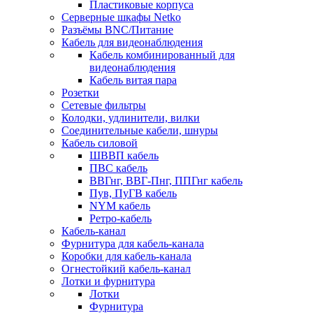
Пластиковые корпуса
Серверные шкафы Netko
Разъёмы BNC/Питание
Кабель для видеонаблюдения
Кабель комбинированный для
видеонаблюдения
Кабель витая пара
Розетки
Сетевые фильтры
Колодки, удлинители, вилки
Соединительные кабели, шнуры
Кабель силовой
ШВВП кабель
ПВС кабель
ВВГнг, ВВГ-Пнг, ППГнг кабель
Пув, ПуГВ кабель
NYM кабель
Ретро-кабель
Кабель-канал
Фурнитура для кабель-канала
Коробки для кабель-канала
Огнестойкий кабель-канал
Лотки и фурнитура
Лотки
Фурнитура