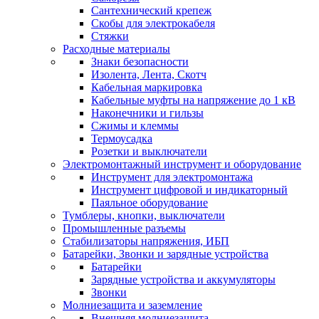
Сантехнический крепеж
Скобы для электрокабеля
Стяжки
Расходные материалы
Знаки безопасности
Изолента, Лента, Скотч
Кабельная маркировка
Кабельные муфты на напряжение до 1 кВ
Наконечники и гильзы
Сжимы и клеммы
Термоусадка
Розетки и выключатели
Электромонтажный инструмент и оборудование
Инструмент для электромонтажа
Инструмент цифровой и индикаторный
Паяльное оборудование
Тумблеры, кнопки, выключатели
Промышленные разъемы
Стабилизаторы напряжения, ИБП
Батарейки, Звонки и зарядные устройства
Батарейки
Зарядные устройства и аккумуляторы
Звонки
Молниезащита и заземление
Внешняя молниезащита