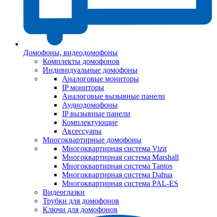
Домофоны, видеодомофоны
Комплекты домофонов
Индивидуальные домофоны
Аналоговые мониторы
IP мониторы
Аналоговые вызывные панели
Аудиодомофоны
IP вызывные панели
Комплектующие
Аксессуары
Многоквартирные домофоны
Многоквартирная система Vizit
Многоквартирная система Marshall
Многоквартирная система Tantos
Многоквартирная система Dahua
Многоквартирная система PAL-ES
Видеоглазки
Трубки для домофонов
Ключи для домофонов