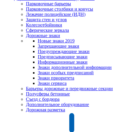
Парковочные барьеры
Парковочные столбики и конусы
Лежачие полицейские (ИДН)
Защита стен и углов
Колесоотбойники
Сферические зеркала
Дорожные знаки
Новые знаки 2019
Запрещающие знаки
Предупреждающие знаки
Предписывающие знаки
Информационные знаки
Знаки дополнительной информации
Знаки особых предписаний
Знаки приоритета
Знаки сервиса
Барьеры дорожные и передвижные секции
Полусферы бетонные
Съезд с бордюра
Дополнительное оборудование
Дорожная разметка