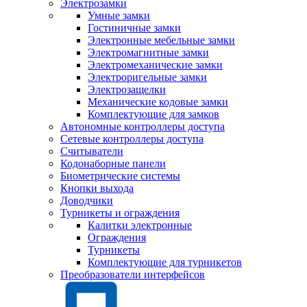
Электрозамки
Умные замки
Гостиничные замки
Электронные мебельные замки
Электромагнитные замки
Электромеханические замки
Электроригельные замки
Электрозащелки
Механические кодовые замки
Комплектующие для замков
Автономные контроллеры доступа
Сетевые контроллеры доступа
Считыватели
Кодонаборные панели
Биометрические системы
Кнопки выхода
Доводчики
Турникеты и ограждения
Калитки электронные
Ограждения
Турникеты
Комплектующие для турникетов
Преобразователи интерфейсов