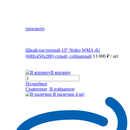
просмотр
Шкаф настенный 19″ Netko WMA 4U
(600x450x280) серый, собранный
13 000 ₽
/ шт
В корзину
Подробнее
Сравнение
В избранное
В наличии
4 шт