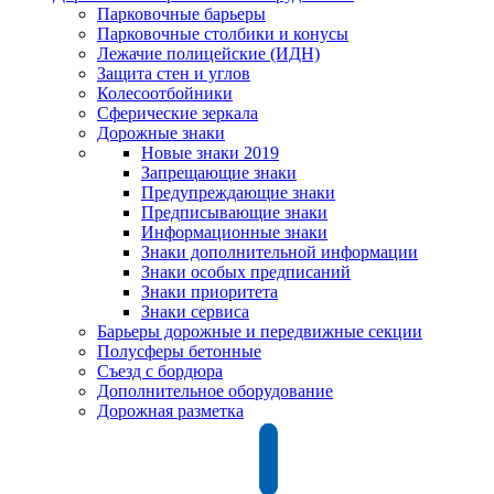
Парковочные барьеры
Парковочные столбики и конусы
Лежачие полицейские (ИДН)
Защита стен и углов
Колесоотбойники
Сферические зеркала
Дорожные знаки
Новые знаки 2019
Запрещающие знаки
Предупреждающие знаки
Предписывающие знаки
Информационные знаки
Знаки дополнительной информации
Знаки особых предписаний
Знаки приоритета
Знаки сервиса
Барьеры дорожные и передвижные секции
Полусферы бетонные
Съезд с бордюра
Дополнительное оборудование
Дорожная разметка