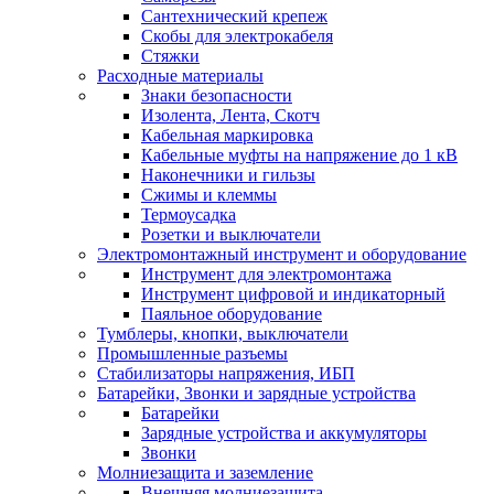
Сантехнический крепеж
Скобы для электрокабеля
Стяжки
Расходные материалы
Знаки безопасности
Изолента, Лента, Скотч
Кабельная маркировка
Кабельные муфты на напряжение до 1 кВ
Наконечники и гильзы
Сжимы и клеммы
Термоусадка
Розетки и выключатели
Электромонтажный инструмент и оборудование
Инструмент для электромонтажа
Инструмент цифровой и индикаторный
Паяльное оборудование
Тумблеры, кнопки, выключатели
Промышленные разъемы
Стабилизаторы напряжения, ИБП
Батарейки, Звонки и зарядные устройства
Батарейки
Зарядные устройства и аккумуляторы
Звонки
Молниезащита и заземление
Внешняя молниезащита