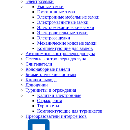
Электрозамки
Умные замки
Гостиничные замки
Электронные мебельные замки
Электромагнитные замки
Электромеханические замки
Электроригельные замки
Электрозащелки
Механические кодовые замки
Комплектующие для замков
Автономные контроллеры доступа
Сетевые контроллеры доступа
Считыватели
Кодонаборные панели
Биометрические системы
Кнопки выхода
Доводчики
Турникеты и ограждения
Калитки электронные
Ограждения
Турникеты
Комплектующие для турникетов
Преобразователи интерфейсов