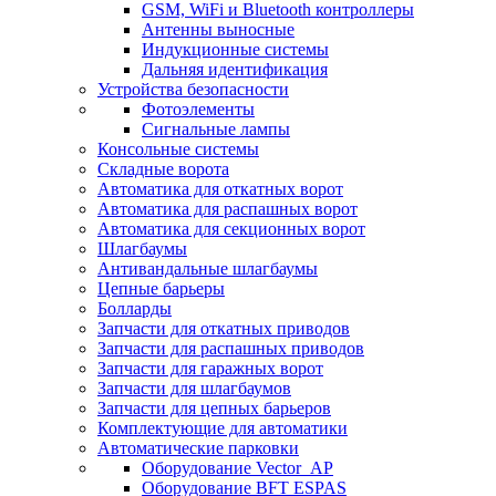
GSM, WiFi и Bluetooth контроллеры
Антенны выносные
Индукционные системы
Дальняя идентификация
Устройства безопасности
Фотоэлементы
Сигнальные лампы
Консольные системы
Складные ворота
Автоматика для откатных ворот
Автоматика для распашных ворот
Автоматика для секционных ворот
Шлагбаумы
Антивандальные шлагбаумы
Цепные барьеры
Болларды
Запчасти для откатных приводов
Запчасти для распашных приводов
Запчасти для гаражных ворот
Запчасти для шлагбаумов
Запчасти для цепных барьеров
Комплектующие для автоматики
Автоматические парковки
Оборудование Vector_AP
Оборудование BFT ESPAS