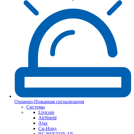
Охранно-Пожарная сигнализация
Системы
Livicom
AirShield
Ajax
Си-Норд
ВС ВЕКТОР-АР