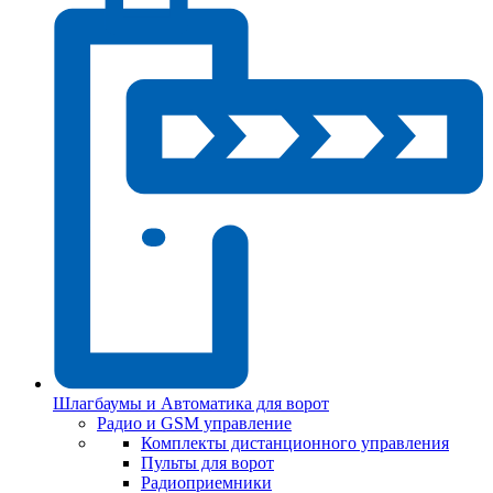
Шлагбаумы и Автоматика для ворот
Радио и GSM управление
Комплекты дистанционного управления
Пульты для ворот
Радиоприемники