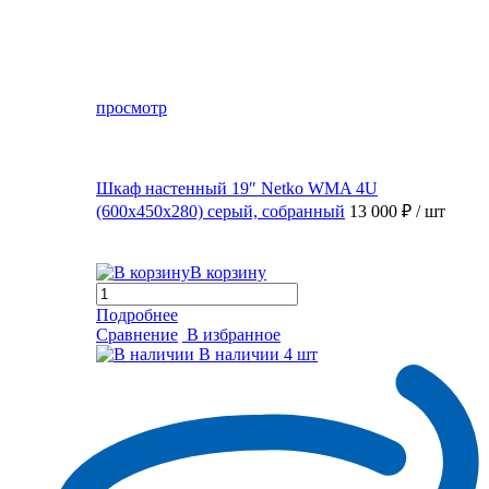
просмотр
Шкаф настенный 19″ Netko WMA 4U
(600x450x280) серый, собранный
13 000 ₽
/ шт
В корзину
Подробнее
Сравнение
В избранное
В наличии
4 шт