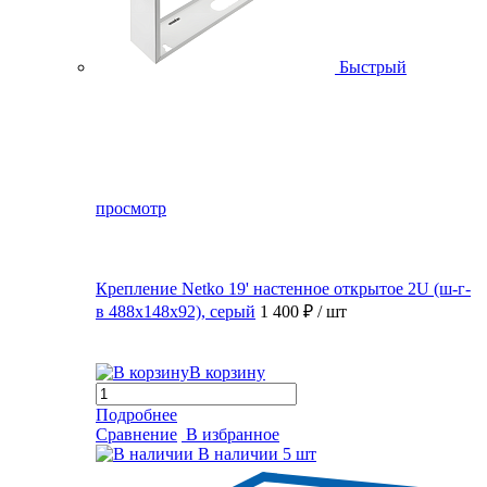
Быстрый
просмотр
Крепление Netko 19' настенное открытое 2U (ш-г-
в 488х148х92), серый
1 400 ₽
/ шт
В корзину
Подробнее
Сравнение
В избранное
В наличии
5 шт