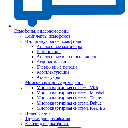
Домофоны, видеодомофоны
Комплекты домофонов
Индивидуальные домофоны
Аналоговые мониторы
IP мониторы
Аналоговые вызывные панели
Аудиодомофоны
IP вызывные панели
Комплектующие
Аксессуары
Многоквартирные домофоны
Многоквартирная система Vizit
Многоквартирная система Marshall
Многоквартирная система Tantos
Многоквартирная система Dahua
Многоквартирная система PAL-ES
Видеоглазки
Трубки для домофонов
Ключи для домофонов