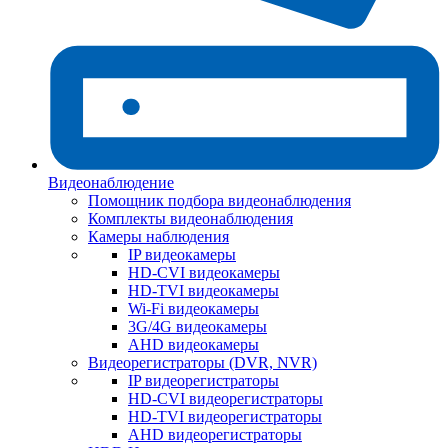
Видеонаблюдение
Помощник подбора видеонаблюдения
Комплекты видеонаблюдения
Камеры наблюдения
IP видеокамеры
HD-CVI видеокамеры
HD-TVI видеокамеры
Wi-Fi видеокамеры
3G/4G видеокамеры
AHD видеокамеры
Видеорегистраторы (DVR, NVR)
IP видеорегистраторы
HD-CVI видеорегистраторы
HD-TVI видеорегистраторы
AHD видеорегистраторы