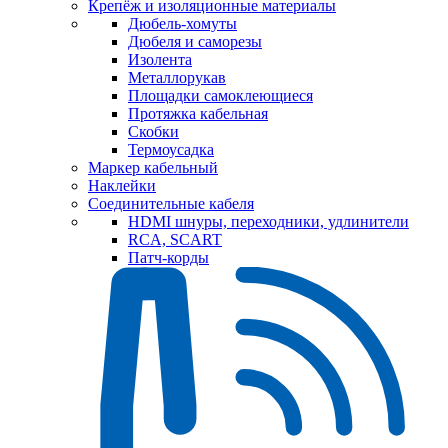
Крепёж и изоляционные материалы
Дюбель-хомуты
Дюбеля и саморезы
Изолента
Металлорукав
Площадки самоклеющиеся
Протяжка кабельная
Скобки
Термоусадка
Маркер кабельный
Наклейки
Соединительные кабеля
HDMI шнуры, переходники, удлинители
RCA, SCART
Патч-корды