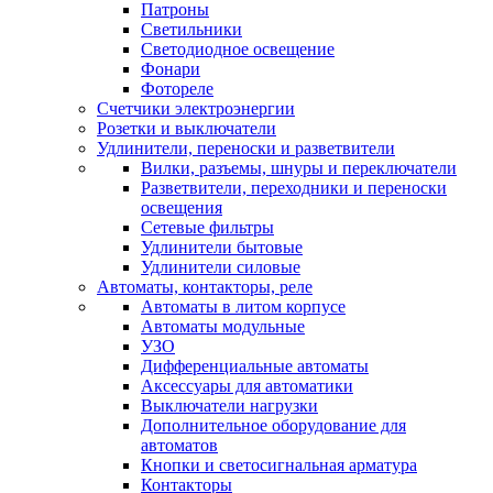
Патроны
Светильники
Светодиодное освещение
Фонари
Фотореле
Счетчики электроэнергии
Розетки и выключатели
Удлинители, переноски и разветвители
Вилки, разъемы, шнуры и переключатели
Разветвители, переходники и переноски
освещения
Сетевые фильтры
Удлинители бытовые
Удлинители силовые
Автоматы, контакторы, реле
Автоматы в литом корпусе
Автоматы модульные
УЗО
Дифференциальные автоматы
Аксессуары для автоматики
Выключатели нагрузки
Дополнительное оборудование для
автоматов
Кнопки и светосигнальная арматура
Контакторы