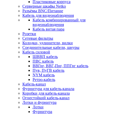
Пластиковые корпуса
Серверные шкафы Netko
Разъёмы BNC/Питание
Кабель для видеонаблюдения
Кабель комбинированный для
видеонаблюдения
Кабель витая пара
Розетки
Сетевые фильтры
Колодки, удлинители, вилки
Соединительные кабели, шнуры
Кабель силовой
ШВВП кабель
ПВС кабель
ВВГнг, ВВГ-Пнг, ППГнг кабель
Пув, ПуГВ кабель
NYM кабель
Ретро-кабель
Кабель-канал
Фурнитура для кабель-канала
Коробки для кабель-канала
Огнестойкий кабель-канал
Лотки и фурнитура
Лотки
Фурнитура