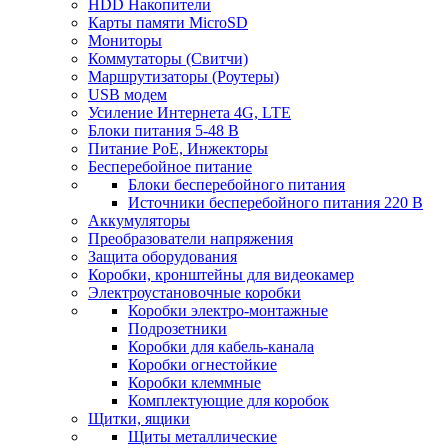
HDD Накопители
Карты памяти MicroSD
Мониторы
Коммутаторы (Свитчи)
Маршрутизаторы (Роутеры)
USB модем
Усиление Интернета 4G, LTE
Блоки питания 5-48 В
Питание PoE, Инжекторы
Бесперебойное питание
Блоки бесперебойного питания
Источники бесперебойного питания 220 В
Аккумуляторы
Преобразователи напряжения
Защита оборудования
Коробки, кронштейны для видеокамер
Электроустановочные коробки
Коробки электро-монтажные
Подрозетники
Коробки для кабель-канала
Коробки огнестойкие
Коробки клеммные
Комплектующие для коробок
Щитки, ящики
Щиты металлические