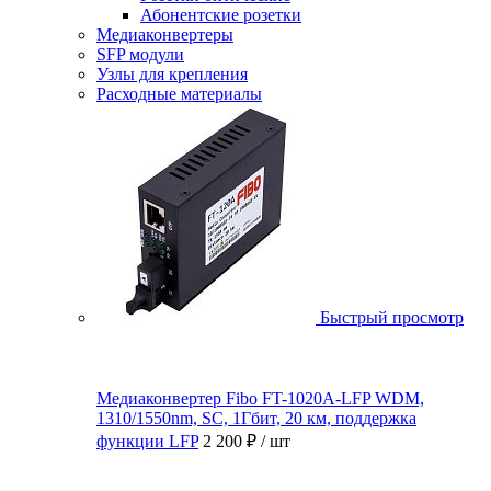
Абонентские розетки
Медиаконвертеры
SFP модули
Узлы для крепления
Расходные материалы
Быстрый просмотр
Медиаконвертер Fibo FT-1020A-LFP WDM,
1310/1550nm, SC, 1Гбит, 20 км, поддержка
функции LFP
2 200 ₽
/ шт