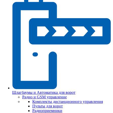
Шлагбаумы и Автоматика для ворот
Радио и GSM управление
Комплекты дистанционного управления
Пульты для ворот
Радиоприемники