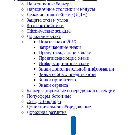
Парковочные барьеры
Парковочные столбики и конусы
Лежачие полицейские (ИДН)
Защита стен и углов
Колесоотбойники
Сферические зеркала
Дорожные знаки
Новые знаки 2019
Запрещающие знаки
Предупреждающие знаки
Предписывающие знаки
Информационные знаки
Знаки дополнительной информации
Знаки особых предписаний
Знаки приоритета
Знаки сервиса
Барьеры дорожные и передвижные секции
Полусферы бетонные
Съезд с бордюра
Дополнительное оборудование
Дорожная разметка