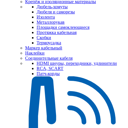
Крепёж и изоляционные материалы
Дюбель-хомуты
Дюбеля и саморезы
Изолента
Металлорукав
Площадки самоклеющиеся
Протяжка кабельная
Скобки
Термоусадка
Маркер кабельный
Наклейки
Соединительные кабеля
HDMI шнуры, переходники, удлинители
RCA, SCART
Патч-корды