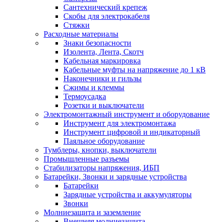
Сантехнический крепеж
Скобы для электрокабеля
Стяжки
Расходные материалы
Знаки безопасности
Изолента, Лента, Скотч
Кабельная маркировка
Кабельные муфты на напряжение до 1 кВ
Наконечники и гильзы
Сжимы и клеммы
Термоусадка
Розетки и выключатели
Электромонтажный инструмент и оборудование
Инструмент для электромонтажа
Инструмент цифровой и индикаторный
Паяльное оборудование
Тумблеры, кнопки, выключатели
Промышленные разъемы
Стабилизаторы напряжения, ИБП
Батарейки, Звонки и зарядные устройства
Батарейки
Зарядные устройства и аккумуляторы
Звонки
Молниезащита и заземление
Внешняя молниезащита