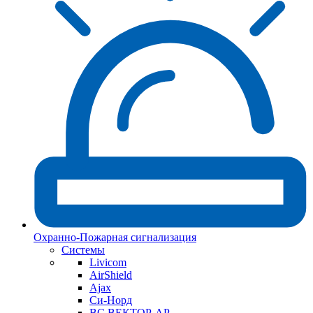
Охранно-Пожарная сигнализация
Системы
Livicom
AirShield
Ajax
Си-Норд
ВС ВЕКТОР-АР