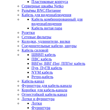
Пластиковые корпуса
Серверные шкафы Netko
Разъёмы BNC/Питание
Кабель для видеонаблюдения
Кабель комбинированный для
видеонаблюдения
Кабель витая пара
Розетки
Сетевые фильтры
Колодки, удлинители, вилки
Соединительные кабели, шнуры
Кабель силовой
ШВВП кабель
ПВС кабель
ВВГнг, ВВГ-Пнг, ППГнг кабель
Пув, ПуГВ кабель
NYM кабель
Ретро-кабель
Кабель-канал
Фурнитура для кабель-канала
Коробки для кабель-канала
Огнестойкий кабель-канал
Лотки и фурнитура
Лотки
Фурнитура