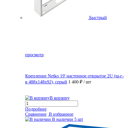
Быстрый
просмотр
Крепление Netko 19' настенное открытое 2U (ш-г-
в 488х148х92), серый
1 400 ₽
/ шт
В корзину
Подробнее
Сравнение
В избранное
В наличии
5 шт