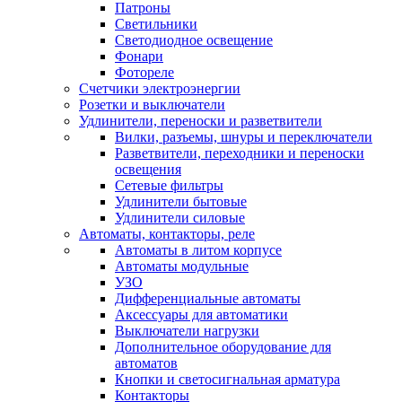
Патроны
Светильники
Светодиодное освещение
Фонари
Фотореле
Счетчики электроэнергии
Розетки и выключатели
Удлинители, переноски и разветвители
Вилки, разъемы, шнуры и переключатели
Разветвители, переходники и переноски
освещения
Сетевые фильтры
Удлинители бытовые
Удлинители силовые
Автоматы, контакторы, реле
Автоматы в литом корпусе
Автоматы модульные
УЗО
Дифференциальные автоматы
Аксессуары для автоматики
Выключатели нагрузки
Дополнительное оборудование для
автоматов
Кнопки и светосигнальная арматура
Контакторы