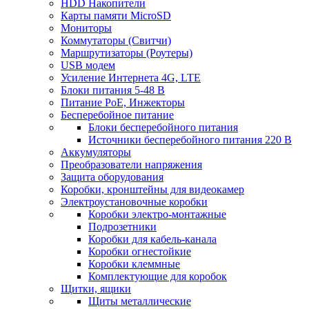
HDD Накопители
Карты памяти MicroSD
Мониторы
Коммутаторы (Свитчи)
Маршрутизаторы (Роутеры)
USB модем
Усиление Интернета 4G, LTE
Блоки питания 5-48 В
Питание PoE, Инжекторы
Бесперебойное питание
Блоки бесперебойного питания
Источники бесперебойного питания 220 В
Аккумуляторы
Преобразователи напряжения
Защита оборудования
Коробки, кронштейны для видеокамер
Электроустановочные коробки
Коробки электро-монтажные
Подрозетники
Коробки для кабель-канала
Коробки огнестойкие
Коробки клеммные
Комплектующие для коробок
Щитки, ящики
Щиты металлические