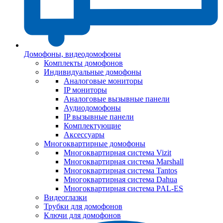
Домофоны, видеодомофоны
Комплекты домофонов
Индивидуальные домофоны
Аналоговые мониторы
IP мониторы
Аналоговые вызывные панели
Аудиодомофоны
IP вызывные панели
Комплектующие
Аксессуары
Многоквартирные домофоны
Многоквартирная система Vizit
Многоквартирная система Marshall
Многоквартирная система Tantos
Многоквартирная система Dahua
Многоквартирная система PAL-ES
Видеоглазки
Трубки для домофонов
Ключи для домофонов