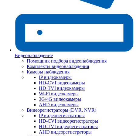
Видеонаблюдение
Помощник подбора видеонаблюдения
Комплекты видеонаблюдения
Камеры наблюдения
IP видеокамеры
HD-CVI видеокамеры
HD-TVI видеокамеры
Wi-Fi видеокамеры
3G/4G видеокамеры
AHD видеокамеры
Видеорегистраторы (DVR, NVR)
IP видеорегистраторы
HD-CVI видеорегистраторы
HD-TVI видеорегистраторы
AHD видеорегистраторы