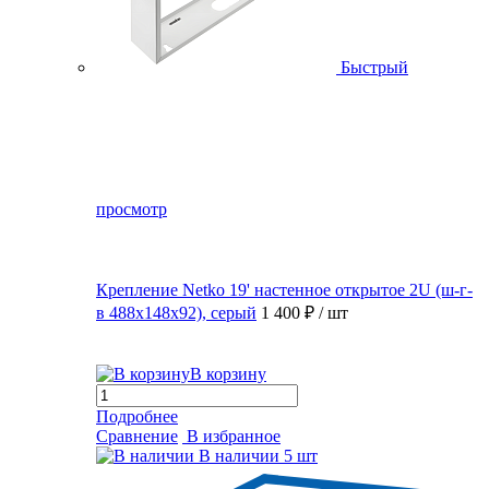
Быстрый
просмотр
Крепление Netko 19' настенное открытое 2U (ш-г-
в 488х148х92), серый
1 400 ₽
/ шт
В корзину
Подробнее
Сравнение
В избранное
В наличии
5 шт