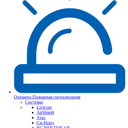
Охранно-Пожарная сигнализация
Системы
Livicom
AirShield
Ajax
Си-Норд
ВС ВЕКТОР-АР