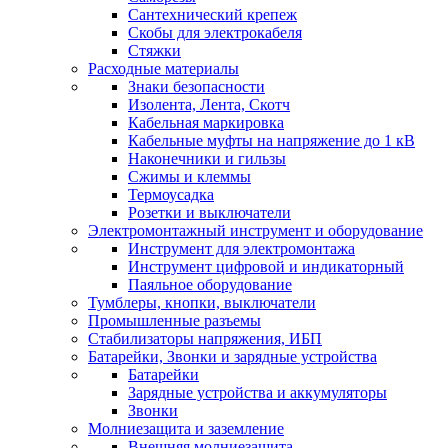
Сантехнический крепеж
Скобы для электрокабеля
Стяжки
Расходные материалы
Знаки безопасности
Изолента, Лента, Скотч
Кабельная маркировка
Кабельные муфты на напряжение до 1 кВ
Наконечники и гильзы
Сжимы и клеммы
Термоусадка
Розетки и выключатели
Электромонтажный инструмент и оборудование
Инструмент для электромонтажа
Инструмент цифровой и индикаторный
Паяльное оборудование
Тумблеры, кнопки, выключатели
Промышленные разъемы
Стабилизаторы напряжения, ИБП
Батарейки, Звонки и зарядные устройства
Батарейки
Зарядные устройства и аккумуляторы
Звонки
Молниезащита и заземление
Внешняя молниезащита