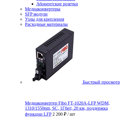
Абонентские розетки
Медиаконвертеры
SFP модули
Узлы для крепления
Расходные материалы
Быстрый просмотр
Медиаконвертер Fibo FT-1020A-LFP WDM,
1310/1550nm, SC, 1Гбит, 20 км, поддержка
функции LFP
2 200 ₽
/ шт