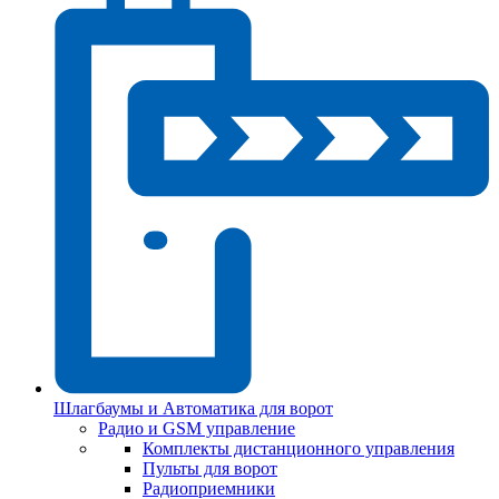
Шлагбаумы и Автоматика для ворот
Радио и GSM управление
Комплекты дистанционного управления
Пульты для ворот
Радиоприемники