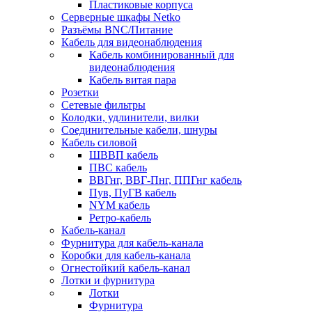
Пластиковые корпуса
Серверные шкафы Netko
Разъёмы BNC/Питание
Кабель для видеонаблюдения
Кабель комбинированный для
видеонаблюдения
Кабель витая пара
Розетки
Сетевые фильтры
Колодки, удлинители, вилки
Соединительные кабели, шнуры
Кабель силовой
ШВВП кабель
ПВС кабель
ВВГнг, ВВГ-Пнг, ППГнг кабель
Пув, ПуГВ кабель
NYM кабель
Ретро-кабель
Кабель-канал
Фурнитура для кабель-канала
Коробки для кабель-канала
Огнестойкий кабель-канал
Лотки и фурнитура
Лотки
Фурнитура