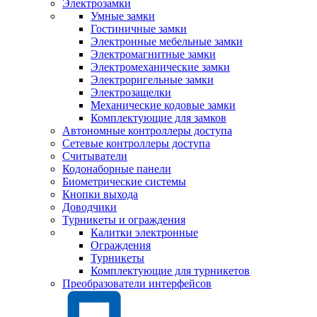
Электрозамки
Умные замки
Гостиничные замки
Электронные мебельные замки
Электромагнитные замки
Электромеханические замки
Электроригельные замки
Электрозащелки
Механические кодовые замки
Комплектующие для замков
Автономные контроллеры доступа
Сетевые контроллеры доступа
Считыватели
Кодонаборные панели
Биометрические системы
Кнопки выхода
Доводчики
Турникеты и ограждения
Калитки электронные
Ограждения
Турникеты
Комплектующие для турникетов
Преобразователи интерфейсов