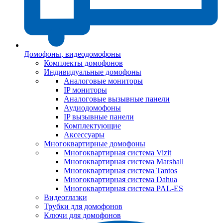
Домофоны, видеодомофоны
Комплекты домофонов
Индивидуальные домофоны
Аналоговые мониторы
IP мониторы
Аналоговые вызывные панели
Аудиодомофоны
IP вызывные панели
Комплектующие
Аксессуары
Многоквартирные домофоны
Многоквартирная система Vizit
Многоквартирная система Marshall
Многоквартирная система Tantos
Многоквартирная система Dahua
Многоквартирная система PAL-ES
Видеоглазки
Трубки для домофонов
Ключи для домофонов