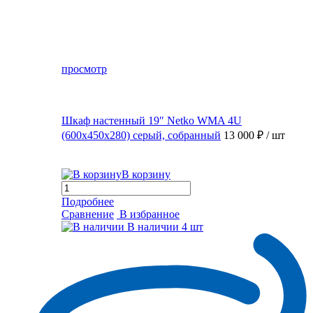
просмотр
Шкаф настенный 19″ Netko WMA 4U
(600x450x280) серый, собранный
13 000 ₽
/ шт
В корзину
Подробнее
Сравнение
В избранное
В наличии
4 шт