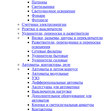
Патроны
Светильники
Светодиодное освещение
Фонари
Фотореле
Счетчики электроэнергии
Розетки и выключатели
Удлинители, переноски и разветвители
Вилки, разъемы, шнуры и переключатели
Разветвители, переходники и переноски
освещения
Сетевые фильтры
Удлинители бытовые
Удлинители силовые
Автоматы, контакторы, реле
Автоматы в литом корпусе
Автоматы модульные
УЗО
Дифференциальные автоматы
Аксессуары для автоматики
Выключатели нагрузки
Дополнительное оборудование для
автоматов
Кнопки и светосигнальная арматура
Контакторы