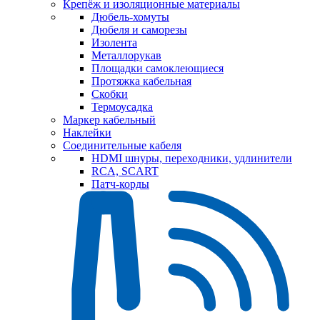
Крепёж и изоляционные материалы
Дюбель-хомуты
Дюбеля и саморезы
Изолента
Металлорукав
Площадки самоклеющиеся
Протяжка кабельная
Скобки
Термоусадка
Маркер кабельный
Наклейки
Соединительные кабеля
HDMI шнуры, переходники, удлинители
RCA, SCART
Патч-корды