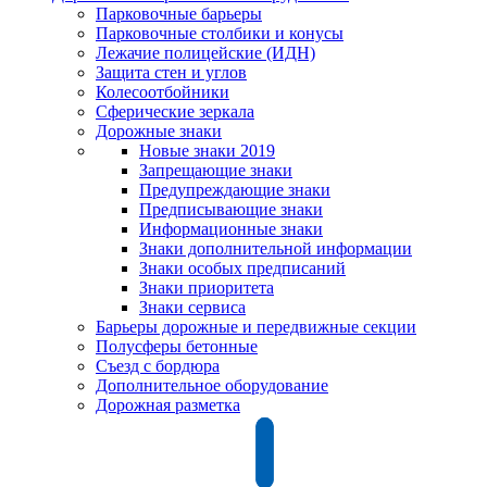
Парковочные барьеры
Парковочные столбики и конусы
Лежачие полицейские (ИДН)
Защита стен и углов
Колесоотбойники
Сферические зеркала
Дорожные знаки
Новые знаки 2019
Запрещающие знаки
Предупреждающие знаки
Предписывающие знаки
Информационные знаки
Знаки дополнительной информации
Знаки особых предписаний
Знаки приоритета
Знаки сервиса
Барьеры дорожные и передвижные секции
Полусферы бетонные
Съезд с бордюра
Дополнительное оборудование
Дорожная разметка