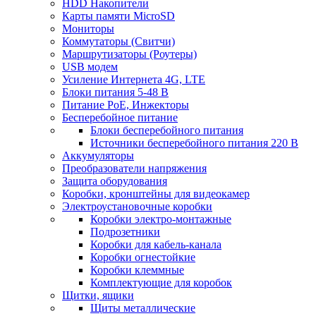
HDD Накопители
Карты памяти MicroSD
Мониторы
Коммутаторы (Свитчи)
Маршрутизаторы (Роутеры)
USB модем
Усиление Интернета 4G, LTE
Блоки питания 5-48 В
Питание PoE, Инжекторы
Бесперебойное питание
Блоки бесперебойного питания
Источники бесперебойного питания 220 В
Аккумуляторы
Преобразователи напряжения
Защита оборудования
Коробки, кронштейны для видеокамер
Электроустановочные коробки
Коробки электро-монтажные
Подрозетники
Коробки для кабель-канала
Коробки огнестойкие
Коробки клеммные
Комплектующие для коробок
Щитки, ящики
Щиты металлические