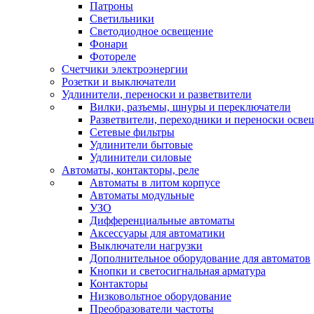
Патроны
Светильники
Светодиодное освещение
Фонари
Фотореле
Счетчики электроэнергии
Розетки и выключатели
Удлинители, переноски и разветвители
Вилки, разъемы, шнуры и переключатели
Разветвители, переходники и переноски осве
Сетевые фильтры
Удлинители бытовые
Удлинители силовые
Автоматы, контакторы, реле
Автоматы в литом корпусе
Автоматы модульные
УЗО
Дифференциальные автоматы
Аксессуары для автоматики
Выключатели нагрузки
Дополнительное оборудование для автоматов
Кнопки и светосигнальная арматура
Контакторы
Низковольтное оборудование
Преобразователи частоты