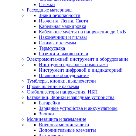
Стяжки
Расходные материалы
Знаки безопасности
Изолента, Лента, Скотч
Кабельная маркировка
Кабельные муфты на напряжение до 1 кВ
Наконечники и гильзы
Сжимы и клеммы
Термоусадка
Розетки и выключатели
Электромонтажный инструмент и оборудование
Инструмент для электромонтажа
Инструмент цифровой и индикаторный
Паяльное оборудование
Тумблеры, кнопки, выключатели
Промышленные разъемы
Стабилизаторы напряжения, ИБП
Батарейки, Звонки и зарядные устройства
Батарейки
Зарядные устройства и аккумуляторы
Звонки
Молниезащита и заземление
Внешняя молниезащита
Дополнительные элементы
Заземление