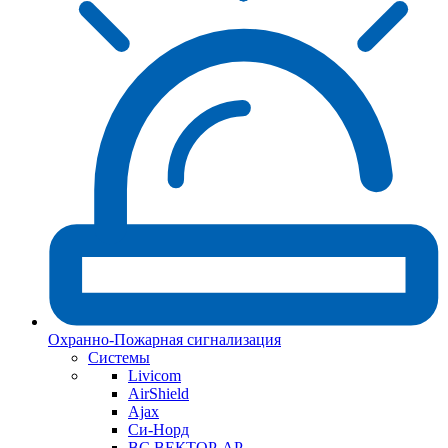
Охранно-Пожарная сигнализация
Системы
Livicom
AirShield
Ajax
Си-Норд
ВС ВЕКТОР-АР