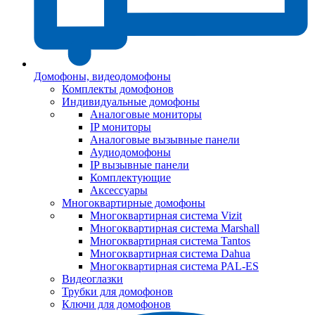
Домофоны, видеодомофоны
Комплекты домофонов
Индивидуальные домофоны
Аналоговые мониторы
IP мониторы
Аналоговые вызывные панели
Аудиодомофоны
IP вызывные панели
Комплектующие
Аксессуары
Многоквартирные домофоны
Многоквартирная система Vizit
Многоквартирная система Marshall
Многоквартирная система Tantos
Многоквартирная система Dahua
Многоквартирная система PAL-ES
Видеоглазки
Трубки для домофонов
Ключи для домофонов