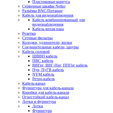
Пластиковые корпуса
Серверные шкафы Netko
Разъёмы BNC/Питание
Кабель для видеонаблюдения
Кабель комбинированный для
видеонаблюдения
Кабель витая пара
Розетки
Сетевые фильтры
Колодки, удлинители, вилки
Соединительные кабели, шнуры
Кабель силовой
ШВВП кабель
ПВС кабель
ВВГнг, ВВГ-Пнг, ППГнг кабель
Пув, ПуГВ кабель
NYM кабель
Ретро-кабель
Кабель-канал
Фурнитура для кабель-канала
Коробки для кабель-канала
Огнестойкий кабель-канал
Лотки и фурнитура
Лотки
Фурнитура