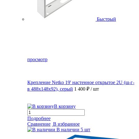
Быстрый
просмотр
Крепление Netko 19' настенное открытое 2U (ш-г-
в 488х148х92), серый
1 400 ₽
/ шт
В корзину
Подробнее
Сравнение
В избранное
В наличии
5 шт