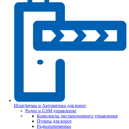
Шлагбаумы и Автоматика для ворот
Радио и GSM управление
Комплекты дистанционного управления
Пульты для ворот
Радиоприемники