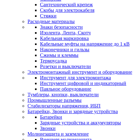
Сантехнический крепеж
Скобы для электрокабеля
Стяжки
Расходные материалы
Знаки безопасности
Изолента, Лента, Скотч
Кабельная маркировка
Кабельные муфты на напряжение до 1 кВ
Наконечники и гильзы
Сжимы и клеммы
Термоусадка
Розетки и выключатели
Электромонтажный инструмент и оборудование
Инструмент для электромонтажа
Инструмент цифровой и индикаторный
Паяльное оборудование
Тумблеры, кнопки, выключатели
Промышленные разъемы
Стабилизаторы напряжения, ИБП
Батарейки, Звонки и зарядные устройства
Батарейки
Зарядные устройства и аккумуляторы
Звонки
Молниезащита и заземление
Внешняя молниезащита