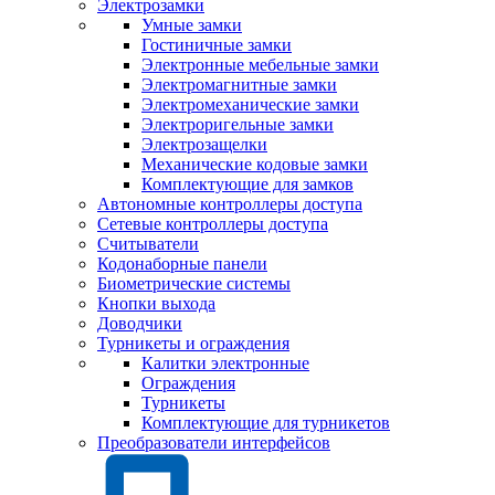
Электрозамки
Умные замки
Гостиничные замки
Электронные мебельные замки
Электромагнитные замки
Электромеханические замки
Электроригельные замки
Электрозащелки
Механические кодовые замки
Комплектующие для замков
Автономные контроллеры доступа
Сетевые контроллеры доступа
Считыватели
Кодонаборные панели
Биометрические системы
Кнопки выхода
Доводчики
Турникеты и ограждения
Калитки электронные
Ограждения
Турникеты
Комплектующие для турникетов
Преобразователи интерфейсов