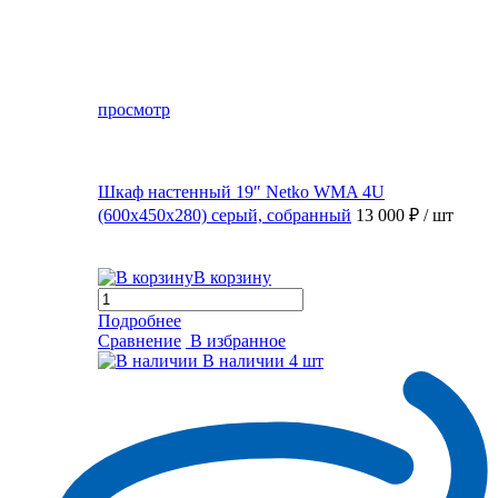
просмотр
Шкаф настенный 19″ Netko WMA 4U
(600x450x280) серый, собранный
13 000 ₽
/ шт
В корзину
Подробнее
Сравнение
В избранное
В наличии
4 шт