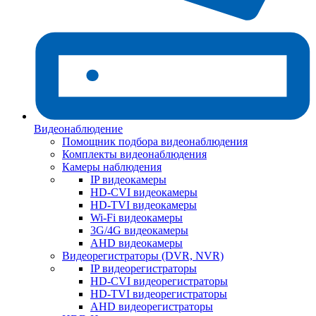
Видеонаблюдение
Помощник подбора видеонаблюдения
Комплекты видеонаблюдения
Камеры наблюдения
IP видеокамеры
HD-CVI видеокамеры
HD-TVI видеокамеры
Wi-Fi видеокамеры
3G/4G видеокамеры
AHD видеокамеры
Видеорегистраторы (DVR, NVR)
IP видеорегистраторы
HD-CVI видеорегистраторы
HD-TVI видеорегистраторы
AHD видеорегистраторы