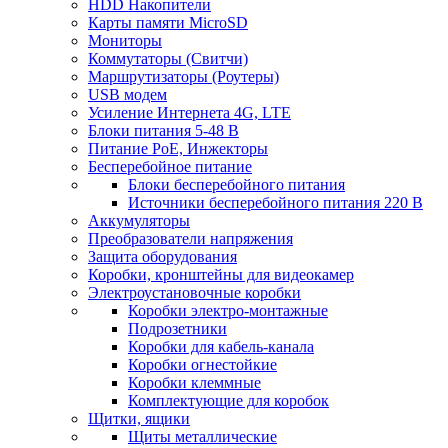
HDD Накопители
Карты памяти MicroSD
Мониторы
Коммутаторы (Свитчи)
Маршрутизаторы (Роутеры)
USB модем
Усиление Интернета 4G, LTE
Блоки питания 5-48 В
Питание PoE, Инжекторы
Бесперебойное питание
Блоки бесперебойного питания
Источники бесперебойного питания 220 В
Аккумуляторы
Преобразователи напряжения
Защита оборудования
Коробки, кронштейны для видеокамер
Электроустановочные коробки
Коробки электро-монтажные
Подрозетники
Коробки для кабель-канала
Коробки огнестойкие
Коробки клеммные
Комплектующие для коробок
Щитки, ящики
Щиты металлические