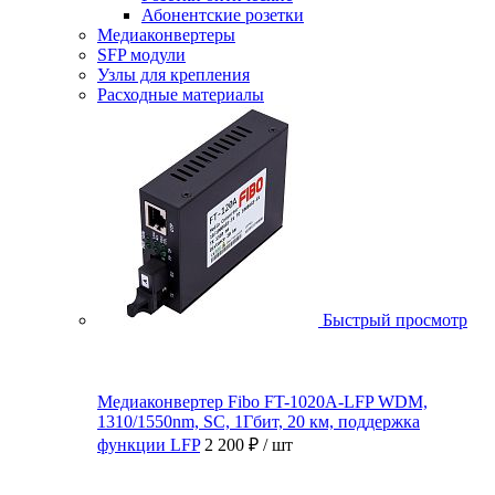
Абонентские розетки
Медиаконвертеры
SFP модули
Узлы для крепления
Расходные материалы
Быстрый просмотр
Медиаконвертер Fibo FT-1020A-LFP WDM,
1310/1550nm, SC, 1Гбит, 20 км, поддержка
функции LFP
2 200 ₽
/ шт