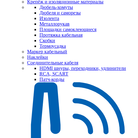
Крепёж и изоляционные материалы
Дюбель-хомуты
Дюбеля и саморезы
Изолента
Металлорукав
Площадки самоклеющиеся
Протяжка кабельная
Скобки
Термоусадка
Маркер кабельный
Наклейки
Соединительные кабеля
HDMI шнуры, переходники, удлинители
RCA, SCART
Патч-корды