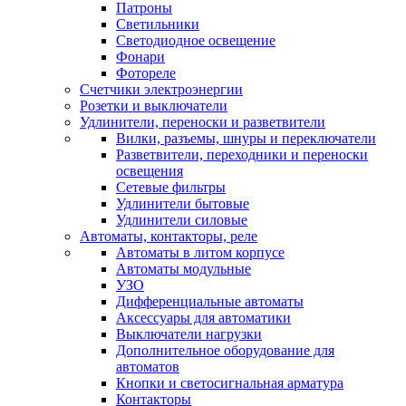
Патроны
Светильники
Светодиодное освещение
Фонари
Фотореле
Счетчики электроэнергии
Розетки и выключатели
Удлинители, переноски и разветвители
Вилки, разъемы, шнуры и переключатели
Разветвители, переходники и переноски
освещения
Сетевые фильтры
Удлинители бытовые
Удлинители силовые
Автоматы, контакторы, реле
Автоматы в литом корпусе
Автоматы модульные
УЗО
Дифференциальные автоматы
Аксессуары для автоматики
Выключатели нагрузки
Дополнительное оборудование для
автоматов
Кнопки и светосигнальная арматура
Контакторы