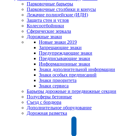
Парковочные барьеры
Парковочные столбики и конусы
Лежачие полицейские (ИДН)
Защита стен и углов
Колесоотбойники
Сферические зеркала
Дорожные знаки
Новые знаки 2019
Запрещающие знаки
Предупреждающие знаки
Предписывающие знаки
Информационные знаки
Знаки дополнительной информации
Знаки особых предписаний
Знаки приоритета
Знаки сервиса
Барьеры дорожные и передвижные секции
Полусферы бетонные
Съезд с бордюра
Дополнительное оборудование
Дорожная разметка