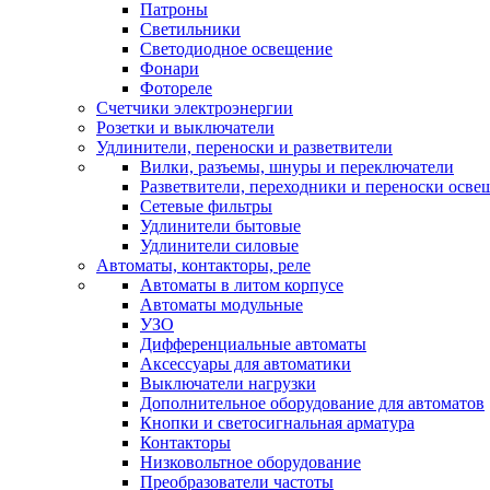
Патроны
Светильники
Светодиодное освещение
Фонари
Фотореле
Счетчики электроэнергии
Розетки и выключатели
Удлинители, переноски и разветвители
Вилки, разъемы, шнуры и переключатели
Разветвители, переходники и переноски осве
Сетевые фильтры
Удлинители бытовые
Удлинители силовые
Автоматы, контакторы, реле
Автоматы в литом корпусе
Автоматы модульные
УЗО
Дифференциальные автоматы
Аксессуары для автоматики
Выключатели нагрузки
Дополнительное оборудование для автоматов
Кнопки и светосигнальная арматура
Контакторы
Низковольтное оборудование
Преобразователи частоты