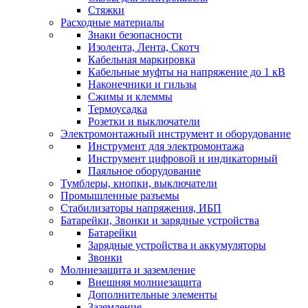
Стяжки
Расходные материалы
Знаки безопасности
Изолента, Лента, Скотч
Кабельная маркировка
Кабельные муфты на напряжение до 1 кВ
Наконечники и гильзы
Сжимы и клеммы
Термоусадка
Розетки и выключатели
Электромонтажный инструмент и оборудование
Инструмент для электромонтажа
Инструмент цифровой и индикаторный
Паяльное оборудование
Тумблеры, кнопки, выключатели
Промышленные разъемы
Стабилизаторы напряжения, ИБП
Батарейки, Звонки и зарядные устройства
Батарейки
Зарядные устройства и аккумуляторы
Звонки
Молниезащита и заземление
Внешняя молниезащита
Дополнительные элементы
Заземление