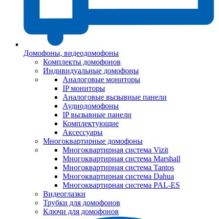
Домофоны, видеодомофоны
Комплекты домофонов
Индивидуальные домофоны
Аналоговые мониторы
IP мониторы
Аналоговые вызывные панели
Аудиодомофоны
IP вызывные панели
Комплектующие
Аксессуары
Многоквартирные домофоны
Многоквартирная система Vizit
Многоквартирная система Marshall
Многоквартирная система Tantos
Многоквартирная система Dahua
Многоквартирная система PAL-ES
Видеоглазки
Трубки для домофонов
Ключи для домофонов