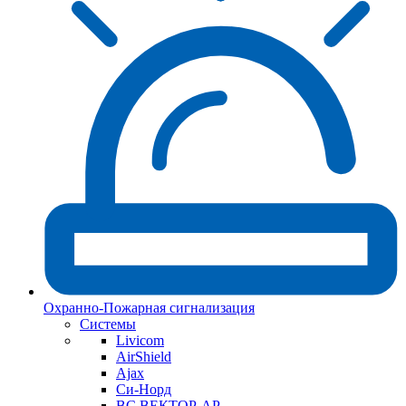
Охранно-Пожарная сигнализация
Системы
Livicom
AirShield
Ajax
Си-Норд
ВС ВЕКТОР-АР