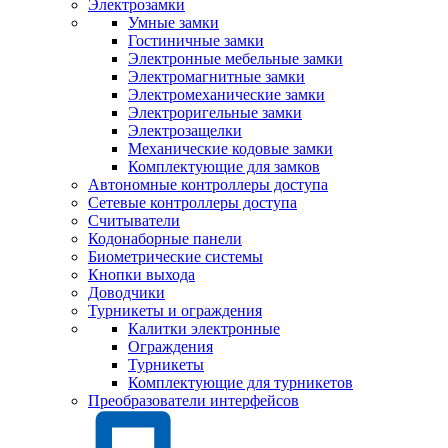
Электрозамки
Умные замки
Гостиничные замки
Электронные мебельные замки
Электромагнитные замки
Электромеханические замки
Электроригельные замки
Электрозащелки
Механические кодовые замки
Комплектующие для замков
Автономные контроллеры доступа
Сетевые контроллеры доступа
Считыватели
Кодонаборные панели
Биометрические системы
Кнопки выхода
Доводчики
Турникеты и ограждения
Калитки электронные
Ограждения
Турникеты
Комплектующие для турникетов
Преобразователи интерфейсов