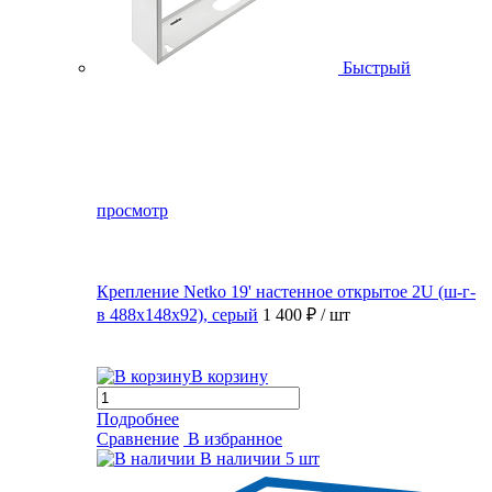
Быстрый
просмотр
Крепление Netko 19' настенное открытое 2U (ш-г-
в 488х148х92), серый
1 400 ₽
/ шт
В корзину
Подробнее
Сравнение
В избранное
В наличии
5 шт