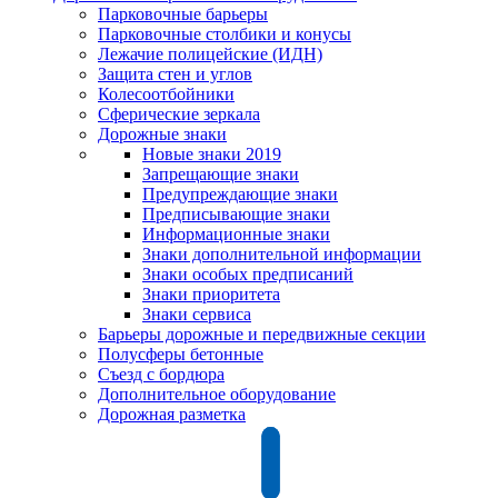
Парковочные барьеры
Парковочные столбики и конусы
Лежачие полицейские (ИДН)
Защита стен и углов
Колесоотбойники
Сферические зеркала
Дорожные знаки
Новые знаки 2019
Запрещающие знаки
Предупреждающие знаки
Предписывающие знаки
Информационные знаки
Знаки дополнительной информации
Знаки особых предписаний
Знаки приоритета
Знаки сервиса
Барьеры дорожные и передвижные секции
Полусферы бетонные
Съезд с бордюра
Дополнительное оборудование
Дорожная разметка