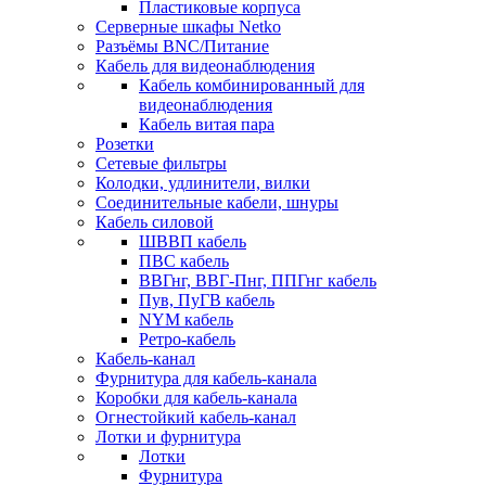
Пластиковые корпуса
Серверные шкафы Netko
Разъёмы BNC/Питание
Кабель для видеонаблюдения
Кабель комбинированный для
видеонаблюдения
Кабель витая пара
Розетки
Сетевые фильтры
Колодки, удлинители, вилки
Соединительные кабели, шнуры
Кабель силовой
ШВВП кабель
ПВС кабель
ВВГнг, ВВГ-Пнг, ППГнг кабель
Пув, ПуГВ кабель
NYM кабель
Ретро-кабель
Кабель-канал
Фурнитура для кабель-канала
Коробки для кабель-канала
Огнестойкий кабель-канал
Лотки и фурнитура
Лотки
Фурнитура