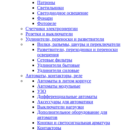
Патроны
Светильники
Светодиодное освещение
Фонари
Фотореле
Счетчики электроэнергии
Розетки и выключатели
Удлинители, переноски и разветвители
Вилки, разъемы, шнуры и переключатели
Разветвители, переходники и переноски
освещения
Сетевые фильтры
Удлинители бытовые
Удлинители силовые
Автоматы, контакторы, реле
Автоматы в литом корпусе
Автоматы модульные
УЗО
Дифференциальные автоматы
Аксессуары для автоматики
Выключатели нагрузки
Дополнительное оборудование для
автоматов
Кнопки и светосигнальная арматура
Контакторы