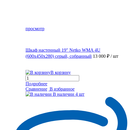
просмотр
Шкаф настенный 19″ Netko WMA 4U
(600x450x280) серый, собранный
13 000 ₽
/ шт
В корзину
Подробнее
Сравнение
В избранное
В наличии
4 шт