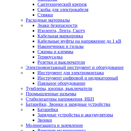
Сантехнический крепеж
Скобы для электрокабеля
Стяжки
Расходные материалы
Знаки безопасности
Изолента, Лента, Скотч
Кабельная маркировка
Кабельные муфты на напряжение до 1 кВ
Наконечники и гильзы
Сжимы и клеммы
Термоусадка
Розетки и выключатели
Электромонтажный инструмент и оборудование
Инструмент для электромонтажа
Инструмент цифровой и индикаторный
Паяльное оборудование
Тумблеры, кнопки, выключатели
Промышленные разъемы
Стабилизаторы напряжения, ИБП
Батарейки, Звонки и зарядные устройства
Батарейки
Зарядные устройства и аккумуляторы
Звонки
Молниезащита и заземление
Внешняя молниезащита