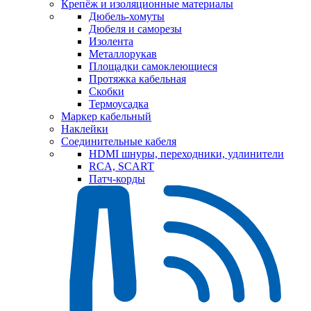
Крепёж и изоляционные материалы
Дюбель-хомуты
Дюбеля и саморезы
Изолента
Металлорукав
Площадки самоклеющиеся
Протяжка кабельная
Скобки
Термоусадка
Маркер кабельный
Наклейки
Соединительные кабеля
HDMI шнуры, переходники, удлинители
RCA, SCART
Патч-корды