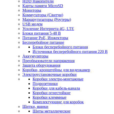
HDD Накопители
Карты памяти MicroSD
Мониторы
Коммутаторы (Свитчи)
Маршрутизаторы (Роутеры)
USB модем
Усиление Интернета 4G, LTE
Блоки питания 5-48 В
Питание PoE, Инжекторы
Бесперебойное питание
Блоки бесперебойного питания
Источники бесперебойного питания 220 В
Аккумуляторы
Преобразователи напряжения
Защита оборудования
Коробки, кронштейны для видеокамер
Электроустановочные коробки
Коробки электро-монтажные
Подрозетники
Коробки для кабель-канала
Коробки огнестойкие
Коробки клеммные
Комплектующие для коробок
Щитки, ящики
Щиты металлические