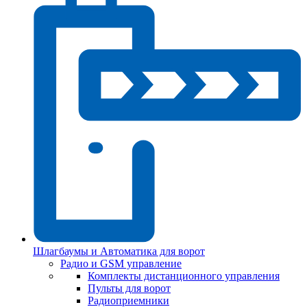
Шлагбаумы и Автоматика для ворот
Радио и GSM управление
Комплекты дистанционного управления
Пульты для ворот
Радиоприемники