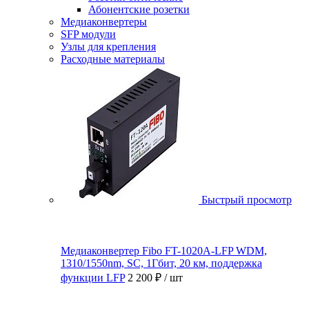
Абонентские розетки
Медиаконвертеры
SFP модули
Узлы для крепления
Расходные материалы
Быстрый просмотр
Медиаконвертер Fibo FT-1020A-LFP WDM,
1310/1550nm, SC, 1Гбит, 20 км, поддержка
функции LFP
2 200 ₽
/ шт