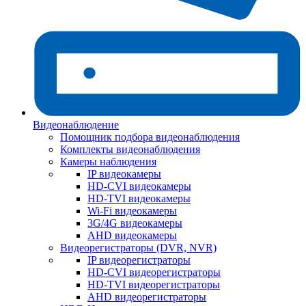
Видеонаблюдение
Помощник подбора видеонаблюдения
Комплекты видеонаблюдения
Камеры наблюдения
IP видеокамеры
HD-CVI видеокамеры
HD-TVI видеокамеры
Wi-Fi видеокамеры
3G/4G видеокамеры
AHD видеокамеры
Видеорегистраторы (DVR, NVR)
IP видеорегистраторы
HD-CVI видеорегистраторы
HD-TVI видеорегистраторы
AHD видеорегистраторы