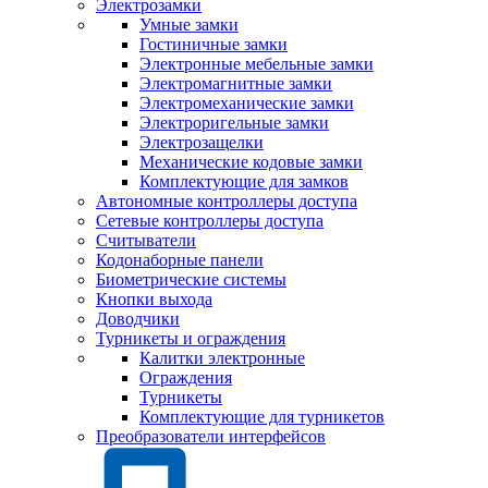
Электрозамки
Умные замки
Гостиничные замки
Электронные мебельные замки
Электромагнитные замки
Электромеханические замки
Электроригельные замки
Электрозащелки
Механические кодовые замки
Комплектующие для замков
Автономные контроллеры доступа
Сетевые контроллеры доступа
Считыватели
Кодонаборные панели
Биометрические системы
Кнопки выхода
Доводчики
Турникеты и ограждения
Калитки электронные
Ограждения
Турникеты
Комплектующие для турникетов
Преобразователи интерфейсов