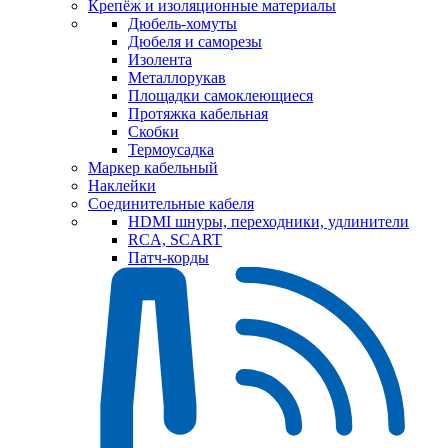
Крепёж и изоляционные материалы
Дюбель-хомуты
Дюбеля и саморезы
Изолента
Металлорукав
Площадки самоклеющиеся
Протяжка кабельная
Скобки
Термоусадка
Маркер кабельный
Наклейки
Соединительные кабеля
HDMI шнуры, переходники, удлинители
RCA, SCART
Патч-корды