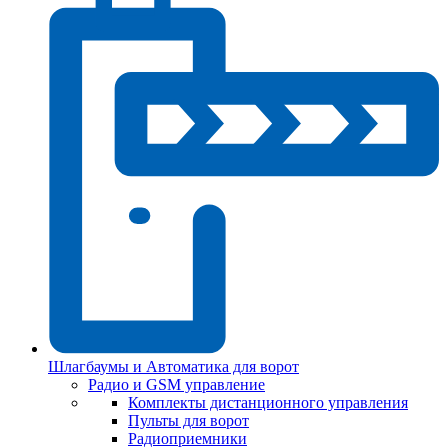
Шлагбаумы и Автоматика для ворот
Радио и GSM управление
Комплекты дистанционного управления
Пульты для ворот
Радиоприемники