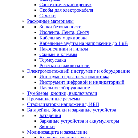
Сантехнический крепеж
Скобы для электрокабеля
Стяжки
Расходные материалы
Знаки безопасности
Изолента, Лента, Скотч
Кабельная маркировка
Кабельные муфты на напряжение до 1 кВ
Наконечники и гильзы
Сжимы и клеммы
Термоусадка
Розетки и выключатели
Электромонтажный инструмент и оборудование
Инструмент для электромонтажа
Инструмент цифровой и индикаторный
Паяльное оборудование
Тумблеры, кнопки, выключатели
Промышленные разъемы
Стабилизаторы напряжения, ИБП
Батарейки, Звонки и зарядные устройства
Батарейки
Зарядные устройства и аккумуляторы
Звонки
Молниезащита и заземление
Внешняя молниезащита