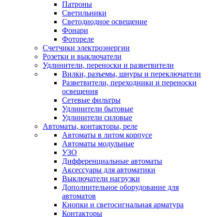
Патроны
Светильники
Светодиодное освещение
Фонари
Фотореле
Счетчики электроэнергии
Розетки и выключатели
Удлинители, переноски и разветвители
Вилки, разъемы, шнуры и переключатели
Разветвители, переходники и переноски
освещения
Сетевые фильтры
Удлинители бытовые
Удлинители силовые
Автоматы, контакторы, реле
Автоматы в литом корпусе
Автоматы модульные
УЗО
Дифференциальные автоматы
Аксессуары для автоматики
Выключатели нагрузки
Дополнительное оборудование для
автоматов
Кнопки и светосигнальная арматура
Контакторы