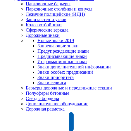
Парковочные барьеры
Парковочные столбики и конусы
Лежачие полицейские (ИДН)
Защита стен и углов
Колесоотбойники
Сферические зеркала
Дорожные знаки
Новые знаки 2019
Запрещающие знаки
Предупреждающие знаки
Предписывающие знаки
Информационные знаки
Знаки дополнительной информации
Знаки особых предписаний
Знаки приоритета
Знаки сервиса
Барьеры дорожные и передвижные секции
Полусферы бетонные
Съезд с бордюра
Дополнительное оборудование
Дорожная разметка