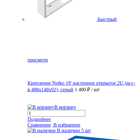
Быстрый
просмотр
Крепление Netko 19' настенное открытое 2U (ш-г-
в 488х148х92), серый
1 400 ₽
/ шт
В корзину
Подробнее
Сравнение
В избранное
В наличии
5 шт