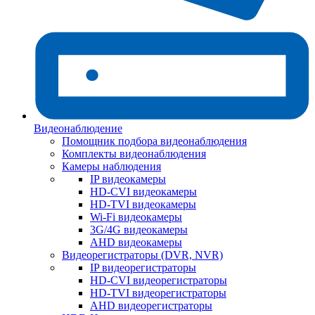
Видеонаблюдение
Помощник подбора видеонаблюдения
Комплекты видеонаблюдения
Камеры наблюдения
IP видеокамеры
HD-CVI видеокамеры
HD-TVI видеокамеры
Wi-Fi видеокамеры
3G/4G видеокамеры
AHD видеокамеры
Видеорегистраторы (DVR, NVR)
IP видеорегистраторы
HD-CVI видеорегистраторы
HD-TVI видеорегистраторы
AHD видеорегистраторы