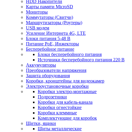
HDD Накопители
Карты памяти MicroSD
Мониторы
Коммутаторы (Свитчи)
Маршрутизаторы (Роутеры)
USB модем
Усиление Интернета 4G, LTE
Блоки питания 5-48 В
Питание PoE, Инжекторы
Бесперебойное питание
Блоки бесперебойного питания
Источники бесперебойного питания 220 В
Аккумуляторы
Преобразователи напряжения
Защита оборудования
Коробки, кронштейны для видеокамер
Электроустановочные коробки
Коробки электро-монтажные
Подрозетники
Коробки для кабель-канала
Коробки огнестойкие
Коробки клеммные
Комплектующие для коробок
Щитки, ящики
Щиты металлические