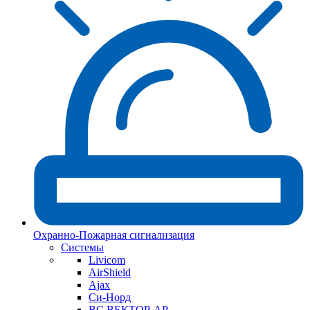
Охранно-Пожарная сигнализация
Системы
Livicom
AirShield
Ajax
Си-Норд
ВС ВЕКТОР-АР