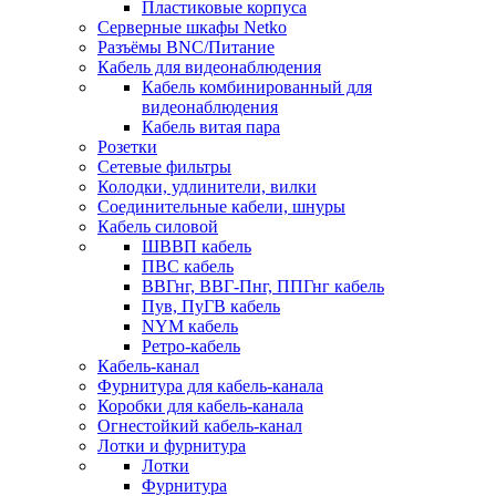
Пластиковые корпуса
Серверные шкафы Netko
Разъёмы BNC/Питание
Кабель для видеонаблюдения
Кабель комбинированный для
видеонаблюдения
Кабель витая пара
Розетки
Сетевые фильтры
Колодки, удлинители, вилки
Соединительные кабели, шнуры
Кабель силовой
ШВВП кабель
ПВС кабель
ВВГнг, ВВГ-Пнг, ППГнг кабель
Пув, ПуГВ кабель
NYM кабель
Ретро-кабель
Кабель-канал
Фурнитура для кабель-канала
Коробки для кабель-канала
Огнестойкий кабель-канал
Лотки и фурнитура
Лотки
Фурнитура