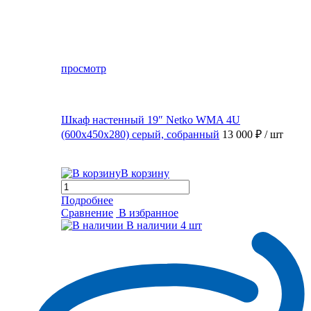
просмотр
Шкаф настенный 19″ Netko WMA 4U
(600x450x280) серый, собранный
13 000 ₽
/ шт
В корзину
Подробнее
Сравнение
В избранное
В наличии
4 шт