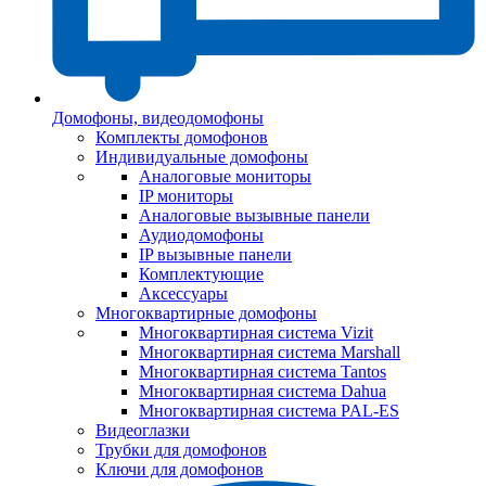
Домофоны, видеодомофоны
Комплекты домофонов
Индивидуальные домофоны
Аналоговые мониторы
IP мониторы
Аналоговые вызывные панели
Аудиодомофоны
IP вызывные панели
Комплектующие
Аксессуары
Многоквартирные домофоны
Многоквартирная система Vizit
Многоквартирная система Marshall
Многоквартирная система Tantos
Многоквартирная система Dahua
Многоквартирная система PAL-ES
Видеоглазки
Трубки для домофонов
Ключи для домофонов