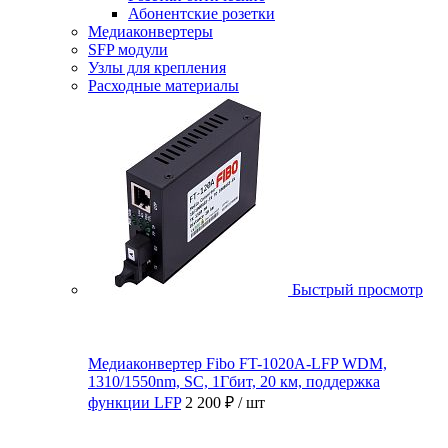
Абонентские розетки
Медиаконвертеры
SFP модули
Узлы для крепления
Расходные материалы
Быстрый просмотр
Медиаконвертер Fibo FT-1020A-LFP WDM,
1310/1550nm, SC, 1Гбит, 20 км, поддержка
функции LFP
2 200 ₽
/ шт