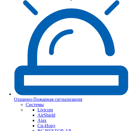
Охранно-Пожарная сигнализация
Системы
Livicom
AirShield
Ajax
Си-Норд
ВС ВЕКТОР-АР