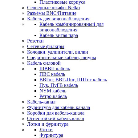
Пластиковые корпуса
Серверные шкафы Netko
Разъёмы BNC/Питание
Кабель для видеонаблюдения
Кабель комбинированный для
видеонаблюдения
Кабель витая пара
Розетки
Сетевые фильтры
Колодки, удлинители, вилки
Соединительные кабели, шнуры
Кабель силовой
ШВВП кабель
ПВС кабель
ВВГнг, ВВГ-Пнг, ППГнг кабель
Пув, ПуГВ кабель
NYM кабель
Ретро-кабель
Кабель-канал
Фурнитура для кабель-канала
Коробки для кабель-канала
Огнестойкий кабель-канал
Лотки и фурнитура
Лотки
Фурнитура