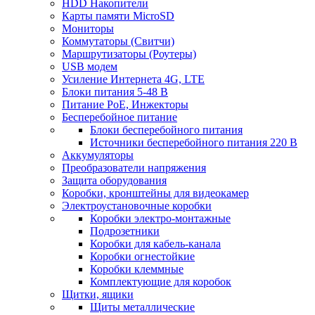
HDD Накопители
Карты памяти MicroSD
Мониторы
Коммутаторы (Свитчи)
Маршрутизаторы (Роутеры)
USB модем
Усиление Интернета 4G, LTE
Блоки питания 5-48 В
Питание PoE, Инжекторы
Бесперебойное питание
Блоки бесперебойного питания
Источники бесперебойного питания 220 В
Аккумуляторы
Преобразователи напряжения
Защита оборудования
Коробки, кронштейны для видеокамер
Электроустановочные коробки
Коробки электро-монтажные
Подрозетники
Коробки для кабель-канала
Коробки огнестойкие
Коробки клеммные
Комплектующие для коробок
Щитки, ящики
Щиты металлические