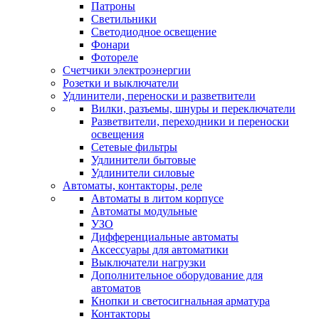
Патроны
Светильники
Светодиодное освещение
Фонари
Фотореле
Счетчики электроэнергии
Розетки и выключатели
Удлинители, переноски и разветвители
Вилки, разъемы, шнуры и переключатели
Разветвители, переходники и переноски
освещения
Сетевые фильтры
Удлинители бытовые
Удлинители силовые
Автоматы, контакторы, реле
Автоматы в литом корпусе
Автоматы модульные
УЗО
Дифференциальные автоматы
Аксессуары для автоматики
Выключатели нагрузки
Дополнительное оборудование для
автоматов
Кнопки и светосигнальная арматура
Контакторы