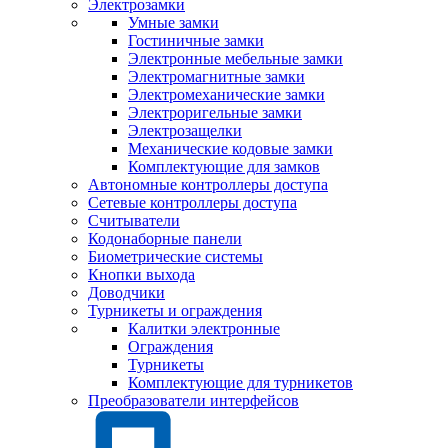
Электрозамки
Умные замки
Гостиничные замки
Электронные мебельные замки
Электромагнитные замки
Электромеханические замки
Электроригельные замки
Электрозащелки
Механические кодовые замки
Комплектующие для замков
Автономные контроллеры доступа
Сетевые контроллеры доступа
Считыватели
Кодонаборные панели
Биометрические системы
Кнопки выхода
Доводчики
Турникеты и ограждения
Калитки электронные
Ограждения
Турникеты
Комплектующие для турникетов
Преобразователи интерфейсов