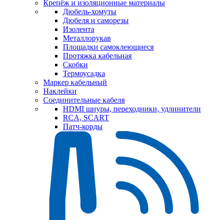
Крепёж и изоляционные материалы
Дюбель-хомуты
Дюбеля и саморезы
Изолента
Металлорукав
Площадки самоклеющиеся
Протяжка кабельная
Скобки
Термоусадка
Маркер кабельный
Наклейки
Соединительные кабеля
HDMI шнуры, переходники, удлинители
RCA, SCART
Патч-корды