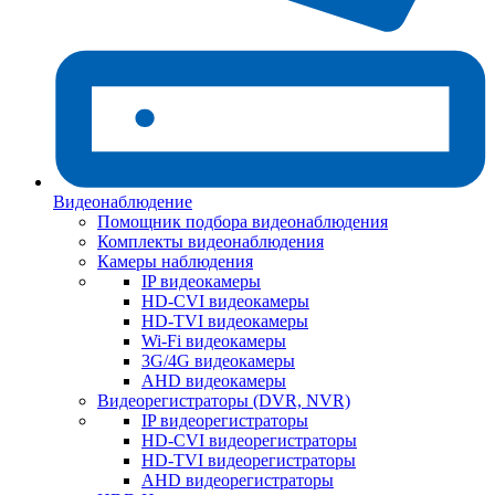
Видеонаблюдение
Помощник подбора видеонаблюдения
Комплекты видеонаблюдения
Камеры наблюдения
IP видеокамеры
HD-CVI видеокамеры
HD-TVI видеокамеры
Wi-Fi видеокамеры
3G/4G видеокамеры
AHD видеокамеры
Видеорегистраторы (DVR, NVR)
IP видеорегистраторы
HD-CVI видеорегистраторы
HD-TVI видеорегистраторы
AHD видеорегистраторы