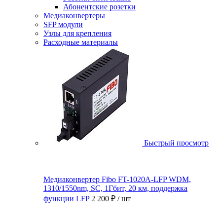
Абонентские розетки
Медиаконвертеры
SFP модули
Узлы для крепления
Расходные материалы
Быстрый просмотр
Медиаконвертер Fibo FT-1020A-LFP WDM,
1310/1550nm, SC, 1Гбит, 20 км, поддержка
функции LFP
2 200 ₽
/ шт