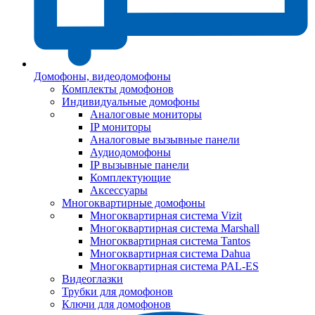
Домофоны, видеодомофоны
Комплекты домофонов
Индивидуальные домофоны
Аналоговые мониторы
IP мониторы
Аналоговые вызывные панели
Аудиодомофоны
IP вызывные панели
Комплектующие
Аксессуары
Многоквартирные домофоны
Многоквартирная система Vizit
Многоквартирная система Marshall
Многоквартирная система Tantos
Многоквартирная система Dahua
Многоквартирная система PAL-ES
Видеоглазки
Трубки для домофонов
Ключи для домофонов