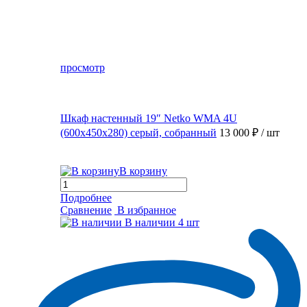
просмотр
Шкаф настенный 19″ Netko WMA 4U
(600x450x280) серый, собранный
13 000 ₽
/ шт
В корзину
Подробнее
Сравнение
В избранное
В наличии
4 шт