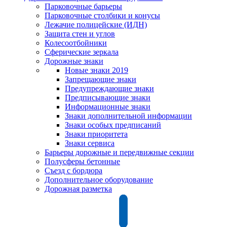
Парковочные барьеры
Парковочные столбики и конусы
Лежачие полицейские (ИДН)
Защита стен и углов
Колесоотбойники
Сферические зеркала
Дорожные знаки
Новые знаки 2019
Запрещающие знаки
Предупреждающие знаки
Предписывающие знаки
Информационные знаки
Знаки дополнительной информации
Знаки особых предписаний
Знаки приоритета
Знаки сервиса
Барьеры дорожные и передвижные секции
Полусферы бетонные
Съезд с бордюра
Дополнительное оборудование
Дорожная разметка