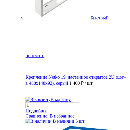
Быстрый
просмотр
Крепление Netko 19' настенное открытое 2U (ш-г-
в 488х148х92), серый
1 400 ₽
/ шт
В корзину
Подробнее
Сравнение
В избранное
В наличии
5 шт