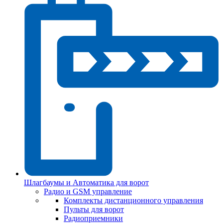
Шлагбаумы и Автоматика для ворот
Радио и GSM управление
Комплекты дистанционного управления
Пульты для ворот
Радиоприемники