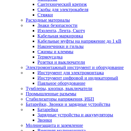
Сантехнический крепеж
Скобы для электрокабеля
Стяжки
Расходные материалы
Знаки безопасности
Изолента, Лента, Скотч
Кабельная маркировка
Кабельные муфты на напряжение до 1 кВ
Наконечники и гильзы
Сжимы и клеммы
Термоусадка
Розетки и выключатели
Электромонтажный инструмент и оборудование
Инструмент для электромонтажа
Инструмент цифровой и индикаторный
Паяльное оборудование
Тумблеры, кнопки, выключатели
Промышленные разъемы
Стабилизаторы напряжения, ИБП
Батарейки, Звонки и зарядные устройства
Батарейки
Зарядные устройства и аккумуляторы
Звонки
Молниезащита и заземление
Внешняя молниезащита