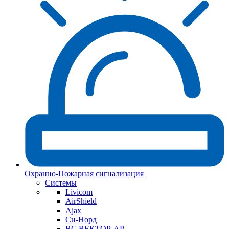
Охранно-Пожарная сигнализация
Системы
Livicom
AirShield
Ajax
Си-Норд
ВС ВЕКТОР-АР