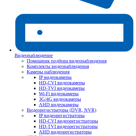
Видеонаблюдение
Помощник подбора видеонаблюдения
Комплекты видеонаблюдения
Камеры наблюдения
IP видеокамеры
HD-CVI видеокамеры
HD-TVI видеокамеры
Wi-Fi видеокамеры
3G/4G видеокамеры
AHD видеокамеры
Видеорегистраторы (DVR, NVR)
IP видеорегистраторы
HD-CVI видеорегистраторы
HD-TVI видеорегистраторы
AHD видеорегистраторы