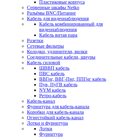
Пластиковые корпуса
Серверные шкафы Netko
Разъёмы BNC/Питание
Кабель для видеонаблюдения
Кабель комбинированный для
видеонаблюдения
Кабель витая пара
Розетки
Сетевые фильтры
Колодки, удлинители, вилки
Соединительные кабели, шнуры
Кабель силовой
ШВВП кабель
ПВС кабель
ВВГнг, ВВГ-Пнг, ППГнг кабель
Пув, ПуГВ кабель
NYM кабель
Ретро-кабель
Кабель-канал
Фурнитура для кабель-канала
Коробки для кабель-канала
Огнестойкий кабель-канал
Лотки и фурнитура
Лотки
Фурнитура