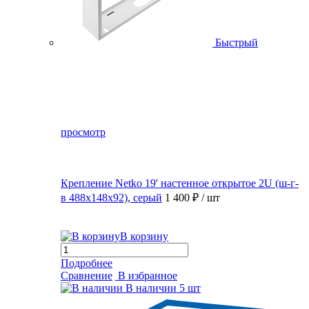
Быстрый
просмотр
Крепление Netko 19' настенное открытое 2U (ш-г-
в 488х148х92), серый
1 400 ₽
/ шт
В корзину
Подробнее
Сравнение
В избранное
В наличии
5 шт