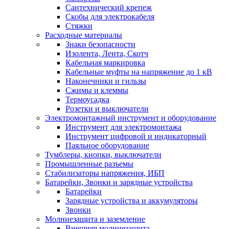
Сантехнический крепеж
Скобы для электрокабеля
Стяжки
Расходные материалы
Знаки безопасности
Изолента, Лента, Скотч
Кабельная маркировка
Кабельные муфты на напряжение до 1 кВ
Наконечники и гильзы
Сжимы и клеммы
Термоусадка
Розетки и выключатели
Электромонтажный инструмент и оборудование
Инструмент для электромонтажа
Инструмент цифровой и индикаторный
Паяльное оборудование
Тумблеры, кнопки, выключатели
Промышленные разъемы
Стабилизаторы напряжения, ИБП
Батарейки, Звонки и зарядные устройства
Батарейки
Зарядные устройства и аккумуляторы
Звонки
Молниезащита и заземление
Внешняя молниезащита