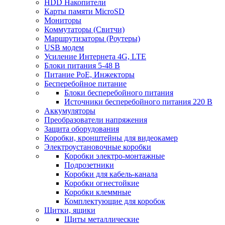
HDD Накопители
Карты памяти MicroSD
Мониторы
Коммутаторы (Свитчи)
Маршрутизаторы (Роутеры)
USB модем
Усиление Интернета 4G, LTE
Блоки питания 5-48 В
Питание PoE, Инжекторы
Бесперебойное питание
Блоки бесперебойного питания
Источники бесперебойного питания 220 В
Аккумуляторы
Преобразователи напряжения
Защита оборудования
Коробки, кронштейны для видеокамер
Электроустановочные коробки
Коробки электро-монтажные
Подрозетники
Коробки для кабель-канала
Коробки огнестойкие
Коробки клеммные
Комплектующие для коробок
Щитки, ящики
Щиты металлические