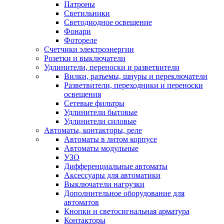
Патроны
Светильники
Светодиодное освещение
Фонари
Фотореле
Счетчики электроэнергии
Розетки и выключатели
Удлинители, переноски и разветвители
Вилки, разъемы, шнуры и переключатели
Разветвители, переходники и переноски
освещения
Сетевые фильтры
Удлинители бытовые
Удлинители силовые
Автоматы, контакторы, реле
Автоматы в литом корпусе
Автоматы модульные
УЗО
Дифференциальные автоматы
Аксессуары для автоматики
Выключатели нагрузки
Дополнительное оборудование для
автоматов
Кнопки и светосигнальная арматура
Контакторы