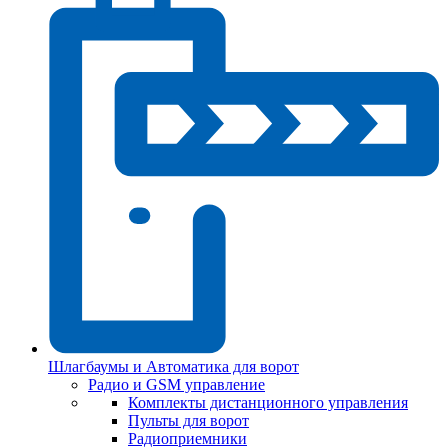
Шлагбаумы и Автоматика для ворот
Радио и GSM управление
Комплекты дистанционного управления
Пульты для ворот
Радиоприемники