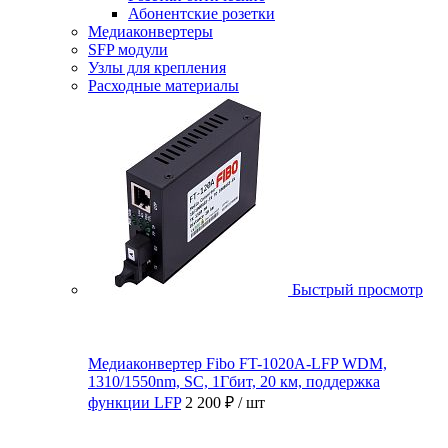
Абонентские розетки
Медиаконвертеры
SFP модули
Узлы для крепления
Расходные материалы
Быстрый просмотр
Медиаконвертер Fibo FT-1020A-LFP WDM,
1310/1550nm, SC, 1Гбит, 20 км, поддержка
функции LFP
2 200 ₽
/ шт