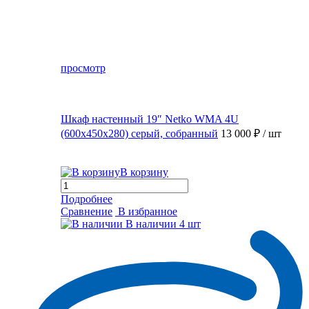
просмотр
Шкаф настенный 19″ Netko WMA 4U
(600x450x280) серый, собранный
13 000 ₽
/ шт
В корзину
Подробнее
Сравнение
В избранное
В наличии
4 шт