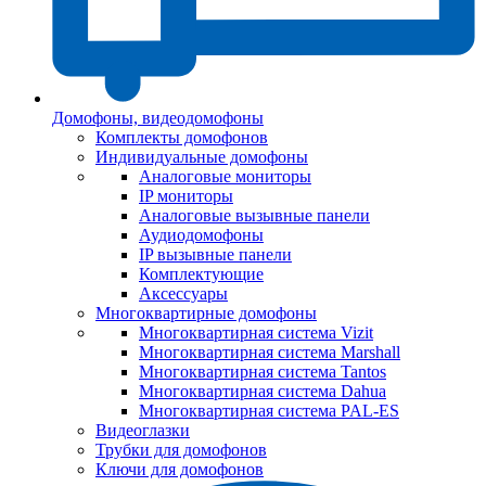
Домофоны, видеодомофоны
Комплекты домофонов
Индивидуальные домофоны
Аналоговые мониторы
IP мониторы
Аналоговые вызывные панели
Аудиодомофоны
IP вызывные панели
Комплектующие
Аксессуары
Многоквартирные домофоны
Многоквартирная система Vizit
Многоквартирная система Marshall
Многоквартирная система Tantos
Многоквартирная система Dahua
Многоквартирная система PAL-ES
Видеоглазки
Трубки для домофонов
Ключи для домофонов