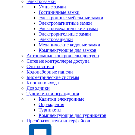
Электрозамки
Умные замки
Гостиничные замки
Электронные мебельные замки
Электромагнитные замки
Электромеханические замки
Электроригельные замки
Электрозащелки
Механические кодовые замки
Комплектующие для замков
Автономные контроллеры доступа
Сетевые контроллеры доступа
Считыватели
Кодонаборные панели
Биометрические системы
Кнопки выхода
Доводчики
Турникеты и ограждения
Калитки электронные
Ограждения
Турникеты
Комплектующие для турникетов
Преобразователи интерфейсов