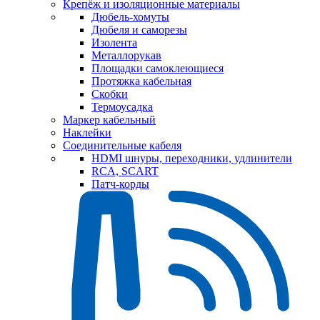
Крепёж и изоляционные материалы
Дюбель-хомуты
Дюбеля и саморезы
Изолента
Металлорукав
Площадки самоклеющиеся
Протяжка кабельная
Скобки
Термоусадка
Маркер кабельный
Наклейки
Соединительные кабеля
HDMI шнуры, переходники, удлинители
RCA, SCART
Патч-корды