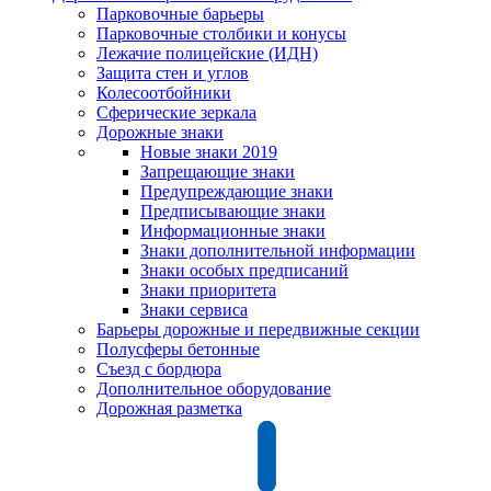
Парковочные барьеры
Парковочные столбики и конусы
Лежачие полицейские (ИДН)
Защита стен и углов
Колесоотбойники
Сферические зеркала
Дорожные знаки
Новые знаки 2019
Запрещающие знаки
Предупреждающие знаки
Предписывающие знаки
Информационные знаки
Знаки дополнительной информации
Знаки особых предписаний
Знаки приоритета
Знаки сервиса
Барьеры дорожные и передвижные секции
Полусферы бетонные
Съезд с бордюра
Дополнительное оборудование
Дорожная разметка