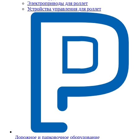
Электроприводы для роллет
Устройства управления для роллет
Дорожное и парковочное оборудование