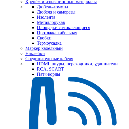
Крепёж и изоляционные материалы
Дюбель-хомуты
Дюбеля и саморезы
Изолента
Металлорукав
Площадки самоклеющиеся
Протяжка кабельная
Скобки
Термоусадка
Маркер кабельный
Наклейки
Соединительные кабеля
HDMI шнуры, переходники, удлинители
RCA, SCART
Патч-корды