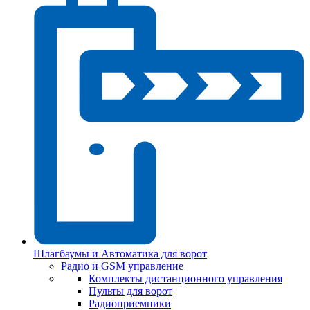
Шлагбаумы и Автоматика для ворот
Радио и GSM управление
Комплекты дистанционного управления
Пульты для ворот
Радиоприемники