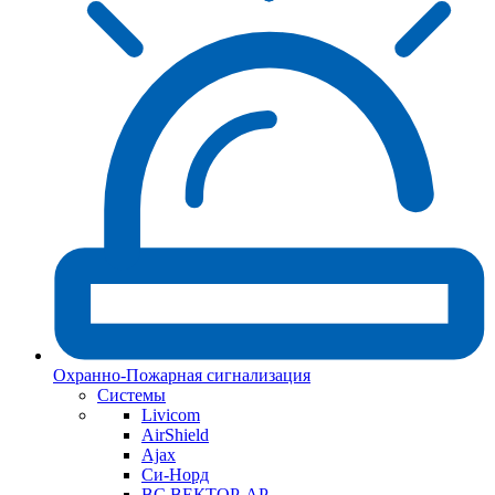
Охранно-Пожарная сигнализация
Системы
Livicom
AirShield
Ajax
Си-Норд
ВС ВЕКТОР-АР