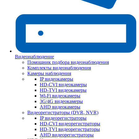
Видеонаблюдение
Помощник подбора видеонаблюдения
Комплекты видеонаблюдения
Камеры наблюдения
IP видеокамеры
HD-CVI видеокамеры
HD-TVI видеокамеры
Wi-Fi видеокамеры
3G/4G видеокамеры
AHD видеокамеры
Видеорегистраторы (DVR, NVR)
IP видеорегистраторы
HD-CVI видеорегистраторы
HD-TVI видеорегистраторы
AHD видеорегистраторы