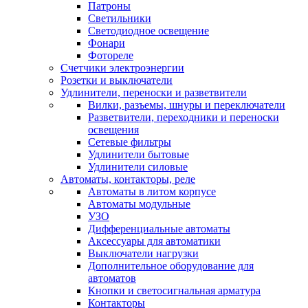
Патроны
Светильники
Светодиодное освещение
Фонари
Фотореле
Счетчики электроэнергии
Розетки и выключатели
Удлинители, переноски и разветвители
Вилки, разъемы, шнуры и переключатели
Разветвители, переходники и переноски
освещения
Сетевые фильтры
Удлинители бытовые
Удлинители силовые
Автоматы, контакторы, реле
Автоматы в литом корпусе
Автоматы модульные
УЗО
Дифференциальные автоматы
Аксессуары для автоматики
Выключатели нагрузки
Дополнительное оборудование для
автоматов
Кнопки и светосигнальная арматура
Контакторы