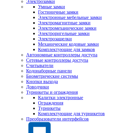
Электрозамки
Умные замки
Гостиничные замки
Электронные мебельные замки
Электромагнитные замки
Электромеханические замки
Электроригельные замки
Электрозащелки
Механические кодовые замки
Комплектующие для замков
Автономные контроллеры доступа
Сетевые контроллеры доступа
Считыватели
Кодонаборные панели
Биометрические системы
Кнопки выхода
Доводчики
Турникеты и ограждения
Калитки электронные
Ограждения
Турникеты
Комплектующие для турникетов
Преобразователи интерфейсов