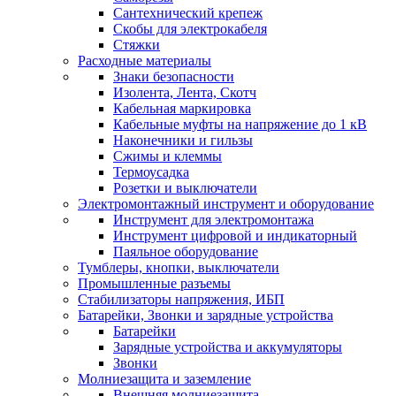
Сантехнический крепеж
Скобы для электрокабеля
Стяжки
Расходные материалы
Знаки безопасности
Изолента, Лента, Скотч
Кабельная маркировка
Кабельные муфты на напряжение до 1 кВ
Наконечники и гильзы
Сжимы и клеммы
Термоусадка
Розетки и выключатели
Электромонтажный инструмент и оборудование
Инструмент для электромонтажа
Инструмент цифровой и индикаторный
Паяльное оборудование
Тумблеры, кнопки, выключатели
Промышленные разъемы
Стабилизаторы напряжения, ИБП
Батарейки, Звонки и зарядные устройства
Батарейки
Зарядные устройства и аккумуляторы
Звонки
Молниезащита и заземление
Внешняя молниезащита