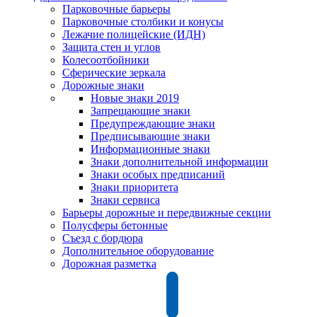
Парковочные барьеры
Парковочные столбики и конусы
Лежачие полицейские (ИДН)
Защита стен и углов
Колесоотбойники
Сферические зеркала
Дорожные знаки
Новые знаки 2019
Запрещающие знаки
Предупреждающие знаки
Предписывающие знаки
Информационные знаки
Знаки дополнительной информации
Знаки особых предписаний
Знаки приоритета
Знаки сервиса
Барьеры дорожные и передвижные секции
Полусферы бетонные
Съезд с бордюра
Дополнительное оборудование
Дорожная разметка