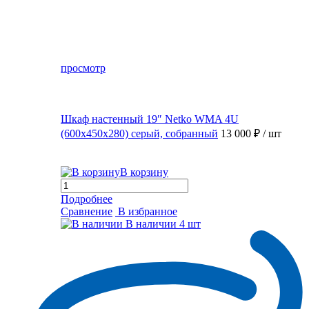
просмотр
Шкаф настенный 19″ Netko WMA 4U
(600x450x280) серый, собранный
13 000 ₽
/ шт
В корзину
Подробнее
Сравнение
В избранное
В наличии
4 шт