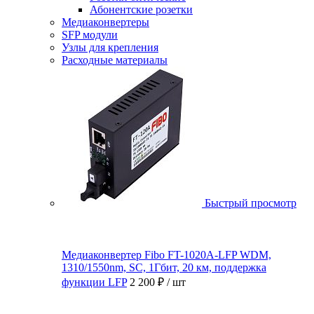
Абонентские розетки
Медиаконвертеры
SFP модули
Узлы для крепления
Расходные материалы
Быстрый просмотр
Медиаконвертер Fibo FT-1020A-LFP WDM,
1310/1550nm, SC, 1Гбит, 20 км, поддержка
функции LFP
2 200 ₽
/ шт