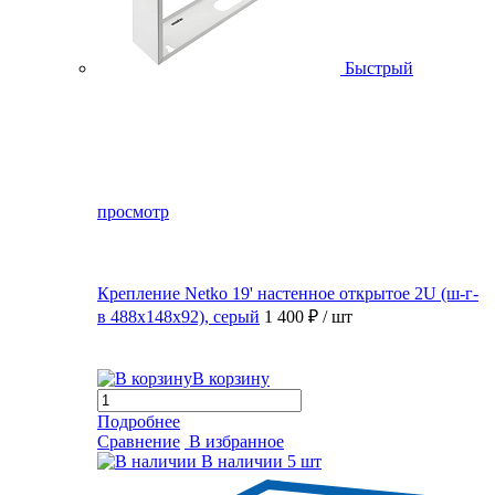
Быстрый
просмотр
Крепление Netko 19' настенное открытое 2U (ш-г-
в 488х148х92), серый
1 400 ₽
/ шт
В корзину
Подробнее
Сравнение
В избранное
В наличии
5 шт