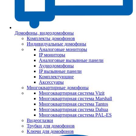
Домофоны, видеодомофоны
Комплекты домофонов
Индивидуальные домофоны
Аналоговые мониторы
IP мониторы
Аналоговые вызывные панели
Аудиодомофоны
IP вызывные панели
Комплектующие
Аксессуары
Многоквартирные домофоны
Многоквартирная система Vizit
Многоквартирная система Marshall
Многоквартирная система Tantos
Многоквартирная система Dahua
Многоквартирная система PAL-ES
Видеоглазки
Трубки для домофонов
Ключи для домофонов