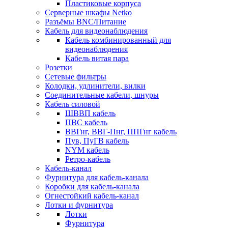
Пластиковые корпуса
Серверные шкафы Netko
Разъёмы BNC/Питание
Кабель для видеонаблюдения
Кабель комбинированный для
видеонаблюдения
Кабель витая пара
Розетки
Сетевые фильтры
Колодки, удлинители, вилки
Соединительные кабели, шнуры
Кабель силовой
ШВВП кабель
ПВС кабель
ВВГнг, ВВГ-Пнг, ППГнг кабель
Пув, ПуГВ кабель
NYM кабель
Ретро-кабель
Кабель-канал
Фурнитура для кабель-канала
Коробки для кабель-канала
Огнестойкий кабель-канал
Лотки и фурнитура
Лотки
Фурнитура