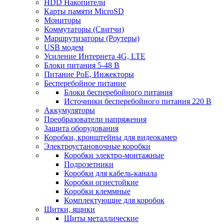
HDD Накопители
Карты памяти MicroSD
Мониторы
Коммутаторы (Свитчи)
Маршрутизаторы (Роутеры)
USB модем
Усиление Интернета 4G, LTE
Блоки питания 5-48 В
Питание PoE, Инжекторы
Бесперебойное питание
Блоки бесперебойного питания
Источники бесперебойного питания 220 В
Аккумуляторы
Преобразователи напряжения
Защита оборудования
Коробки, кронштейны для видеокамер
Электроустановочные коробки
Коробки электро-монтажные
Подрозетники
Коробки для кабель-канала
Коробки огнестойкие
Коробки клеммные
Комплектующие для коробок
Щитки, ящики
Щиты металлические