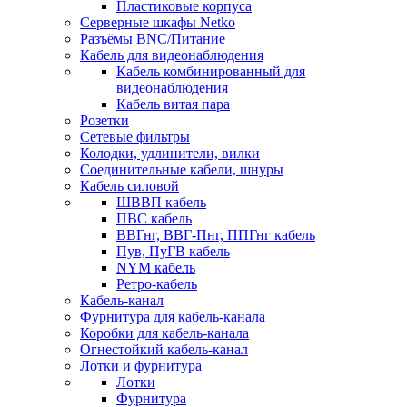
Пластиковые корпуса
Серверные шкафы Netko
Разъёмы BNC/Питание
Кабель для видеонаблюдения
Кабель комбинированный для
видеонаблюдения
Кабель витая пара
Розетки
Сетевые фильтры
Колодки, удлинители, вилки
Соединительные кабели, шнуры
Кабель силовой
ШВВП кабель
ПВС кабель
ВВГнг, ВВГ-Пнг, ППГнг кабель
Пув, ПуГВ кабель
NYM кабель
Ретро-кабель
Кабель-канал
Фурнитура для кабель-канала
Коробки для кабель-канала
Огнестойкий кабель-канал
Лотки и фурнитура
Лотки
Фурнитура