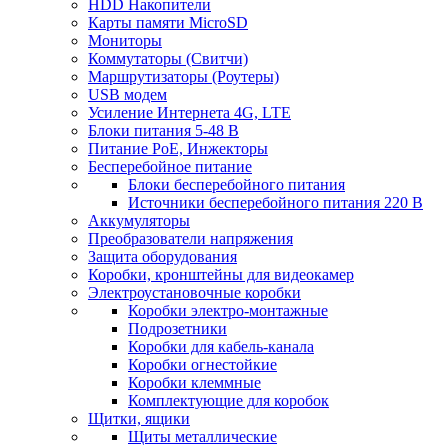
HDD Накопители
Карты памяти MicroSD
Мониторы
Коммутаторы (Свитчи)
Маршрутизаторы (Роутеры)
USB модем
Усиление Интернета 4G, LTE
Блоки питания 5-48 В
Питание PoE, Инжекторы
Бесперебойное питание
Блоки бесперебойного питания
Источники бесперебойного питания 220 В
Аккумуляторы
Преобразователи напряжения
Защита оборудования
Коробки, кронштейны для видеокамер
Электроустановочные коробки
Коробки электро-монтажные
Подрозетники
Коробки для кабель-канала
Коробки огнестойкие
Коробки клеммные
Комплектующие для коробок
Щитки, ящики
Щиты металлические