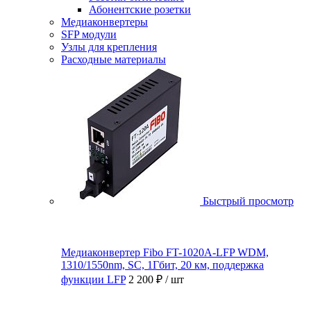
Абонентские розетки
Медиаконвертеры
SFP модули
Узлы для крепления
Расходные материалы
Быстрый просмотр
Медиаконвертер Fibo FT-1020A-LFP WDM,
1310/1550nm, SC, 1Гбит, 20 км, поддержка
функции LFP
2 200 ₽
/ шт