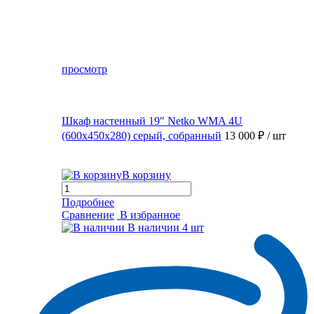
просмотр
Шкаф настенный 19″ Netko WMA 4U
(600x450x280) серый, собранный
13 000 ₽
/ шт
В корзину
Подробнее
Сравнение
В избранное
В наличии
4 шт