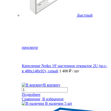
Быстрый
просмотр
Крепление Netko 19' настенное открытое 2U (ш-г-
в 488х148х92), серый
1 400 ₽
/ шт
В корзину
Подробнее
Сравнение
В избранное
В наличии
5 шт