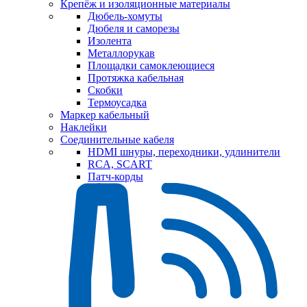
Крепёж и изоляционные материалы
Дюбель-хомуты
Дюбеля и саморезы
Изолента
Металлорукав
Площадки самоклеющиеся
Протяжка кабельная
Скобки
Термоусадка
Маркер кабельный
Наклейки
Соединительные кабеля
HDMI шнуры, переходники, удлинители
RCA, SCART
Патч-корды