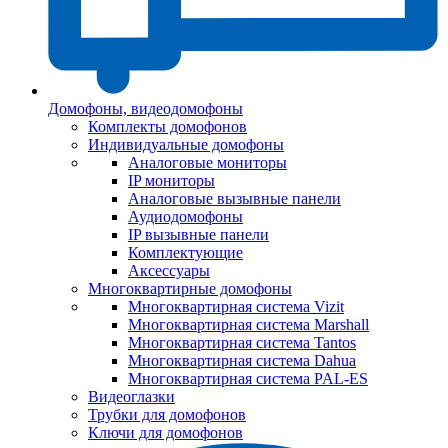
Домофоны, видеодомофоны
Комплекты домофонов
Индивидуальные домофоны
Аналоговые мониторы
IP мониторы
Аналоговые вызывные панели
Аудиодомофоны
IP вызывные панели
Комплектующие
Аксессуары
Многоквартирные домофоны
Многоквартирная система Vizit
Многоквартирная система Marshall
Многоквартирная система Tantos
Многоквартирная система Dahua
Многоквартирная система PAL-ES
Видеоглазки
Трубки для домофонов
Ключи для домофонов