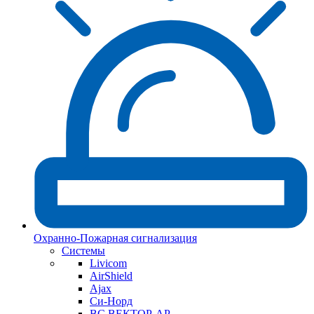
Охранно-Пожарная сигнализация
Системы
Livicom
AirShield
Ajax
Си-Норд
ВС ВЕКТОР-АР