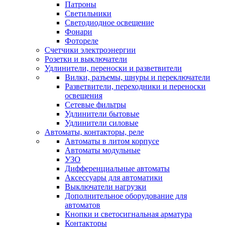
Патроны
Светильники
Светодиодное освещение
Фонари
Фотореле
Счетчики электроэнергии
Розетки и выключатели
Удлинители, переноски и разветвители
Вилки, разъемы, шнуры и переключатели
Разветвители, переходники и переноски
освещения
Сетевые фильтры
Удлинители бытовые
Удлинители силовые
Автоматы, контакторы, реле
Автоматы в литом корпусе
Автоматы модульные
УЗО
Дифференциальные автоматы
Аксессуары для автоматики
Выключатели нагрузки
Дополнительное оборудование для
автоматов
Кнопки и светосигнальная арматура
Контакторы