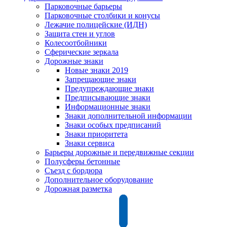
Парковочные барьеры
Парковочные столбики и конусы
Лежачие полицейские (ИДН)
Защита стен и углов
Колесоотбойники
Сферические зеркала
Дорожные знаки
Новые знаки 2019
Запрещающие знаки
Предупреждающие знаки
Предписывающие знаки
Информационные знаки
Знаки дополнительной информации
Знаки особых предписаний
Знаки приоритета
Знаки сервиса
Барьеры дорожные и передвижные секции
Полусферы бетонные
Съезд с бордюра
Дополнительное оборудование
Дорожная разметка