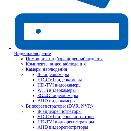
Видеонаблюдение
Помощник подбора видеонаблюдения
Комплекты видеонаблюдения
Камеры наблюдения
IP видеокамеры
HD-CVI видеокамеры
HD-TVI видеокамеры
Wi-Fi видеокамеры
3G/4G видеокамеры
AHD видеокамеры
Видеорегистраторы (DVR, NVR)
IP видеорегистраторы
HD-CVI видеорегистраторы
HD-TVI видеорегистраторы
AHD видеорегистраторы