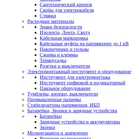
Сантехнический крепеж
Скобы для электрокабеля
Стяжки
Расходные материалы
Знаки безопасности
Изолента, Лента, Скотч
Кабельная маркировка
Кабельные муфты на напряжение до 1 кВ
Наконечники и гильзы
Сжимы и клеммы
Термоусадка
Розетки и выключатели
Электромонтажный инструмент и оборудование
Инструмент для электромонтажа
Инструмент цифровой и индикаторный
Паяльное оборудование
Тумблеры, кнопки, выключатели
Промышленные разъемы
Стабилизаторы напряжения, ИБП
Батарейки, Звонки и зарядные устройства
Батарейки
Зарядные устройства и аккумуляторы
Звонки
Молниезащита и заземление
Внешняя молниезащита