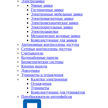
Электрозамки
Умные замки
Гостиничные замки
Электронные мебельные замки
Электромагнитные замки
Электромеханические замки
Электроригельные замки
Электрозащелки
Механические кодовые замки
Комплектующие для замков
Автономные контроллеры доступа
Сетевые контроллеры доступа
Считыватели
Кодонаборные панели
Биометрические системы
Кнопки выхода
Доводчики
Турникеты и ограждения
Калитки электронные
Ограждения
Турникеты
Комплектующие для турникетов
Преобразователи интерфейсов