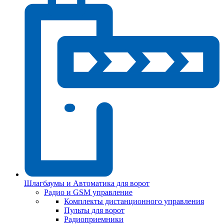
Шлагбаумы и Автоматика для ворот
Радио и GSM управление
Комплекты дистанционного управления
Пульты для ворот
Радиоприемники