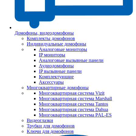
Домофоны, видеодомофоны
Комплекты домофонов
Индивидуальные домофоны
Аналоговые мониторы
IP мониторы
Аналоговые вызывные панели
Аудиодомофоны
IP вызывные панели
Комплектующие
Аксессуары
Многоквартирные домофоны
Многоквартирная система Vizit
Многоквартирная система Marshall
Многоквартирная система Tantos
Многоквартирная система Dahua
Многоквартирная система PAL-ES
Видеоглазки
Трубки для домофонов
Ключи для домофонов