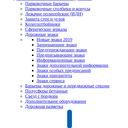
Парковочные барьеры
Парковочные столбики и конусы
Лежачие полицейские (ИДН)
Защита стен и углов
Колесоотбойники
Сферические зеркала
Дорожные знаки
Новые знаки 2019
Запрещающие знаки
Предупреждающие знаки
Предписывающие знаки
Информационные знаки
Знаки дополнительной информации
Знаки особых предписаний
Знаки приоритета
Знаки сервиса
Барьеры дорожные и передвижные секции
Полусферы бетонные
Съезд с бордюра
Дополнительное оборудование
Дорожная разметка