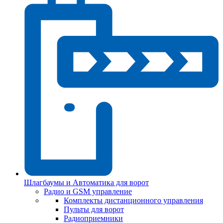
Шлагбаумы и Автоматика для ворот
Радио и GSM управление
Комплекты дистанционного управления
Пульты для ворот
Радиоприемники