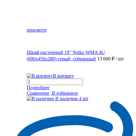
просмотр
Шкаф настенный 19″ Netko WMA 4U
(600x450x280) серый, собранный
13 000 ₽
/ шт
В корзину
Подробнее
Сравнение
В избранное
В наличии
4 шт