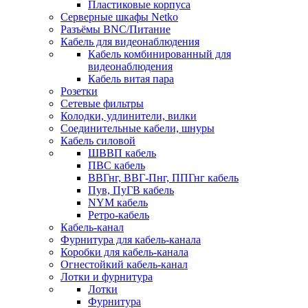
Пластиковые корпуса
Серверные шкафы Netko
Разъёмы BNC/Питание
Кабель для видеонаблюдения
Кабель комбинированный для
видеонаблюдения
Кабель витая пара
Розетки
Сетевые фильтры
Колодки, удлинители, вилки
Соединительные кабели, шнуры
Кабель силовой
ШВВП кабель
ПВС кабель
ВВГнг, ВВГ-Пнг, ППГнг кабель
Пув, ПуГВ кабель
NYM кабель
Ретро-кабель
Кабель-канал
Фурнитура для кабель-канала
Коробки для кабель-канала
Огнестойкий кабель-канал
Лотки и фурнитура
Лотки
Фурнитура