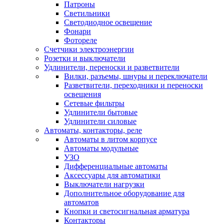
Патроны
Светильники
Светодиодное освещение
Фонари
Фотореле
Счетчики электроэнергии
Розетки и выключатели
Удлинители, переноски и разветвители
Вилки, разъемы, шнуры и переключатели
Разветвители, переходники и переноски
освещения
Сетевые фильтры
Удлинители бытовые
Удлинители силовые
Автоматы, контакторы, реле
Автоматы в литом корпусе
Автоматы модульные
УЗО
Дифференциальные автоматы
Аксессуары для автоматики
Выключатели нагрузки
Дополнительное оборудование для
автоматов
Кнопки и светосигнальная арматура
Контакторы