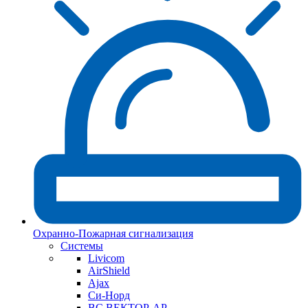
Охранно-Пожарная сигнализация
Системы
Livicom
AirShield
Ajax
Си-Норд
ВС ВЕКТОР-АР