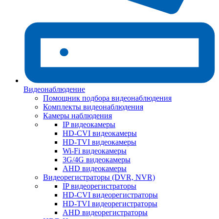
Видеонаблюдение
Помощник подбора видеонаблюдения
Комплекты видеонаблюдения
Камеры наблюдения
IP видеокамеры
HD-CVI видеокамеры
HD-TVI видеокамеры
Wi-Fi видеокамеры
3G/4G видеокамеры
AHD видеокамеры
Видеорегистраторы (DVR, NVR)
IP видеорегистраторы
HD-CVI видеорегистраторы
HD-TVI видеорегистраторы
AHD видеорегистраторы