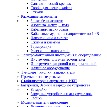
Сантехнический крепеж
Скобы для электрокабеля
Стяжки
Расходные материалы
Знаки безопасности
Изолента, Лента, Скотч
Кабельная маркировка
Кабельные муфты на напряжение до 1 кВ
Наконечники и гильзы
Сжимы и клеммы
Термоусадка
Розетки и выключатели
Электромонтажный инструмент и оборудование
Инструмент для электромонтажа
Инструмент цифровой и индикаторный
Паяльное оборудование
Тумблеры, кнопки, выключатели
Промышленные разъемы
Стабилизаторы напряжения, ИБП
Батарейки, Звонки и зарядные устройства
Батарейки
Зарядные устройства и аккумуляторы
Звонки
Молниезащита и заземление
Внешняя молниезащита