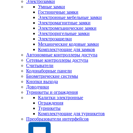
Электрозамки
Умные замки
Гостиничные замки
Электронные мебельные замки
Электромагнитные замки
Электромеханические замки
Электроригельные замки
Электрозащелки
Механические кодовые замки
Комплектующие для замков
Автономные контроллеры доступа
Сетевые контроллеры доступа
Считыватели
Кодонаборные панели
Биометрические системы
Кнопки выхода
Доводчики
Турникеты и ограждения
Калитки электронные
Ограждения
Турникеты
Комплектующие для турникетов
Преобразователи интерфейсов