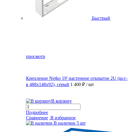
Быстрый
просмотр
Крепление Netko 19' настенное открытое 2U (ш-г-
в 488х148х92), серый
1 400 ₽
/ шт
В корзину
Подробнее
Сравнение
В избранное
В наличии
5 шт