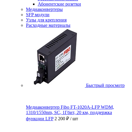
Абонентские розетки
Медиаконвертеры
SFP модули
Узлы для крепления
Расходные материалы
Быстрый просмотр
Медиаконвертер Fibo FT-1020A-LFP WDM,
1310/1550nm, SC, 1Гбит, 20 км, поддержка
функции LFP
2 200 ₽
/ шт