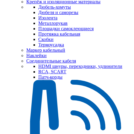
Крепёж и изоляционные материалы
Дюбель-хомуты
Дюбеля и саморезы
Изолента
Металлорукав
Площадки самоклеющиеся
Протяжка кабельная
Скобки
Термоусадка
Маркер кабельный
Наклейки
Соединительные кабеля
HDMI шнуры, переходники, удлинители
RCA, SCART
Патч-корды