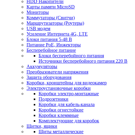
HDD Накопители
Карты памяти MicroSD
Мониторы
Коммутаторы (Свитчи)
Маршрутизаторы (Роутеры)
USB модем
Усиление Интернета 4G, LTE
Блоки питания 5-48 В
Питание PoE, Инжекторы
Бесперебойное питание
Блоки бесперебойного питания
Источники бесперебойного питания 220 В
Аккумуляторы
Преобразователи напряжения
Защита оборудования
Коробки, кронштейны для видеокамер
Электроустановочные коробки
Коробки электро-монтажные
Подрозетники
Коробки для кабель-канала
Коробки огнестойкие
Коробки клеммные
Комплектующие для коробок
Щитки, ящики
Щиты металлические